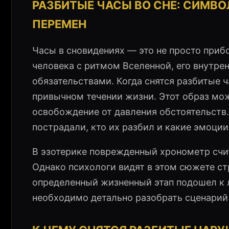
РАЗБИТЫЕ ЧАСЫ ВО СНЕ: СИМВО
ПЕРЕМЕН
Часы в сновидениях — это не просто при
человека с ритмом Вселенной, его внутр
обязательствами. Когда снятся разбитые 
привычном течении жизни. Этот образ мо
освобождение от давления обстоятельств. 
пострадали, кто их разбил и какие эмоци
В эзотерике поврежденный хронометр счит
Однако психологи видят в этом сюжете стр
определенный жизненный этап подошел к л
необходимо детально разобрать сценарий