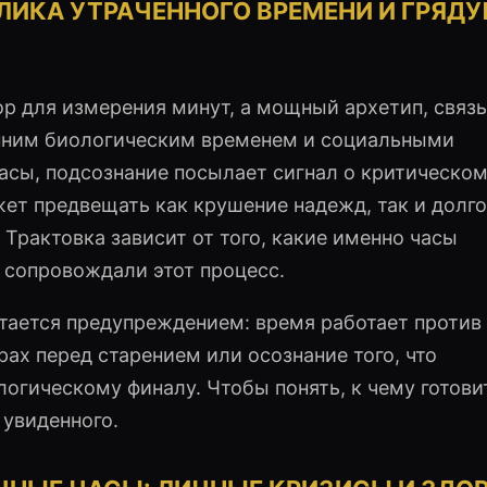
ЛИКА УТРАЧЕННОГО ВРЕМЕНИ И ГРЯД
бор для измерения минут, а мощный архетип, свя
енним биологическим временем и социальными
часы, подсознание посылает сигнал о критическом
жет предвещать как крушение надежд, так и долг
Трактовка зависит от того, какие именно часы
и сопровождали этот процесс.
ается предупреждением: время работает против 
ах перед старением или осознание того, что
огическому финалу. Чтобы понять, к чему готови
 увиденного.