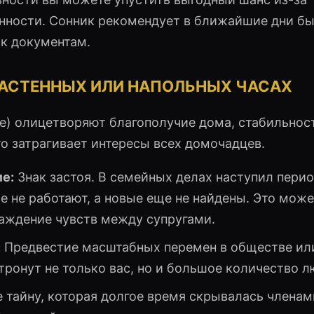
нности. Сонник рекомендует в ближайшие дни б
к документам.
НАСТЕННЫХ ИЛИ НАПОЛЬНЫХ ЧАСАХ
е) олицетворяют благополучие дома, стабильнос
то затрагивает интересы всех домочадцев.
е:
Знак застоя. В семейных делах наступил перио
 не работают, а новые еще не найдены. Это мож
аждение чувств между супругами.
:
Предвестие масштабных перемен в обществе ил
тронут не только вас, но и большое количество л
тайну, которая долгое время скрывалась членам