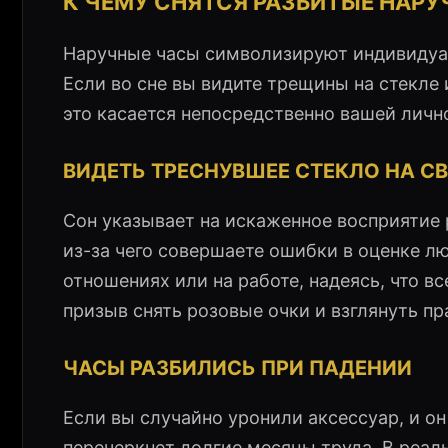
К ЧЕМУ СНЯТСЯ РАЗБИТЫЕ НАРУ
Наручные часы символизируют индивидуал
Если во сне вы видите трещины на стекле 
это касается непосредственно вашей лич
ВИДЕТЬ ТРЕСНУВШЕЕ СТЕКЛО НА С
Сон указывает на искаженное восприятие 
из-за чего совершаете ошибки в оценке л
отношениях или на работе, надеясь, что в
призыв снять розовые очки и взглянуть пра
ЧАСЫ РАЗБИЛИСЬ ПРИ ПАДЕНИИ
Если вы случайно уронили аксессуар, и он
перечеркнет долгие месяцы труда. В реал