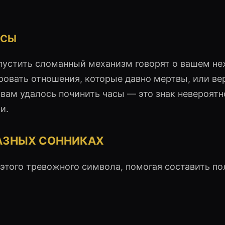
АСЫ
пустить сломанный механизм говорят о вашем н
овать отношения, которые давно мертвы, или ве
не вам удалось починить часы — это знак невероятн
и.
РАЗНЫХ СОННИКАХ
этого тревожного символа, помогая составить п