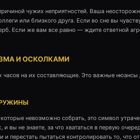
 причиной чужих неприятностей. Ваша неосторожн
леги или близкого друга. Если во сне вы чувству
рб. Если же вам все равно — ждите ответной агр
ЗМА И ОСКОЛКАМИ
х часов на их составляющие. Это важные нюансы
ПРУЖИНЫ
 которые невозможно собрать, это символ утраче
 и вы не знаете, за что хвататься в первую очеред
 и перестать пытаться контролировать то, что от