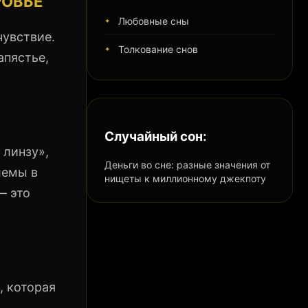
РОВЬЕ
Любовные сны
чувствие.
Толкование снов
апястье,
Случайный сон:
 линзу»,
Деньги во сне: разные значения от
лемы в
нищеты к миллионному джекпоту
— это
, которая