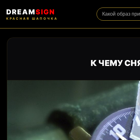
DREAM
SIGN
КРАСНАЯ ШАПОЧКА
К ЧЕМУ СН