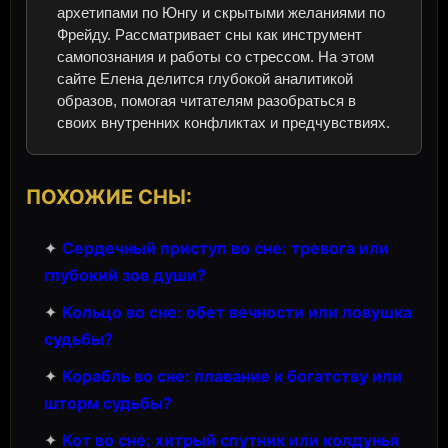
архетипами по Юнгу и скрытыми желаниями по
Фрейду. Рассматривает сны как инструмент
самопознания и работы со стрессом. На этом
сайте Елена делится глубокой аналитикой
образов, помогая читателям разобраться в
своих внутренних конфликтах и предчувствиях.
ПОХОЖИЕ СНЫ:
✦
Сердечный приступ во сне: тревога или
глубокий зов души?
✦
Кольцо во сне: обет вечности или ловушка
судьбы?
✦
Корабль во сне: плавание к богатству или
шторм судьбы?
✦
Кот во сне: хитрый спутник или колдунья