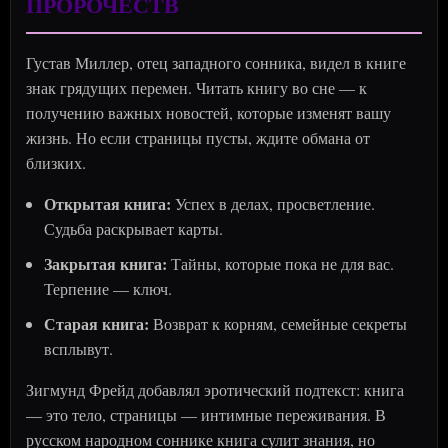
ПРОРОЧЕСТВ
Густав Миллер, отец западного сонника, видел в книге
знак грядущих перемен. Читать книгу во сне — к
получению важных новостей, которые изменят вашу
жизнь. Но если страницы пусты, ждите обмана от
близких.
Открытая книга:
Успех в делах, просветление.
Судьба раскрывает карты.
Закрытая книга:
Тайны, которые пока не для вас.
Терпение — ключ.
Старая книга:
Возврат к корням, семейные секреты
всплывут.
Зигмунд Фрейд добавлял эротический подтекст: книга
— это тело, страницы — интимные переживания. В
русском народном соннике книга сулит знания, но