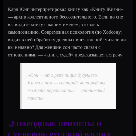
Карл Юнг интерпретировал книгу как «Книгу Жизни»
— архив коллективного бессознательного. Если во сне
вы видите книгу с вашим именем, это зов к
самопознанию. Современная психология (по Хобсону)
видит в ней обработку дневных впечатлений: читали ли
вы недавно? Для женщин сон часто связан с
отношениями — «книга судеб» предсказывает встречу.
«Сон — это репетиция будущего.
Книга в нём — сценарий, который вы
можете переписать.» — анонимный
мистик
🌙 НАРОДНЫЕ ПРИМЕТЫ И
СУЕВЕРИЯ: РУССКИЙ ВЗГЛЯД