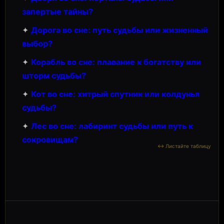
запертые тайны?
✦
Дорога во сне: путь судьбы или жизненный
выбор?
✦
Корабль во сне: плавание к богатству или
шторм судьбы?
✦
Кот во сне: хитрый спутник или колдунья
судьбы?
✦
Лес во сне: лабиринт судьбы или путь к
сокровищам?