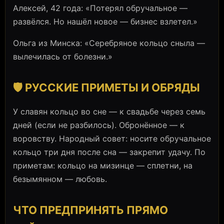
Алексей, 42 года: «Потерял обручальное —
развёлся. Но нашёл новое — бизнес взлетел.»
Ольга из Минска: «Серебряное кольцо сныла —
вылечилась от болезни.»
🛡️ РУССКИЕ ПРИМЕТЫ И ОБРЯДЫ
У славян кольцо во сне — к свадьбе через семь
дней (если не разбилось). Обронённое — к
воровству. Народный совет: носите обручальное
кольцо три дня после сна — закрепит удачу. По
приметам: кольцо на мизинце — сплетни, на
безымянном — любовь.
ЧТО ПРЕДПРИНЯТЬ ПРЯМО