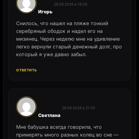
26.06.2026 в 18:36
:
Игорь
Снилось, что нашел на пляже тонкий
серебряный ободок и надел его на
мизинец. Через неделю мне на удивление
легко вернули старый денежный долг, про
который я уже давно забыл.
ОТВЕТИТЬ
26.06.2026 в 21:20
:
Светлана
Мне бабушка всегда говорила, что
примерять много разных колец во сне —