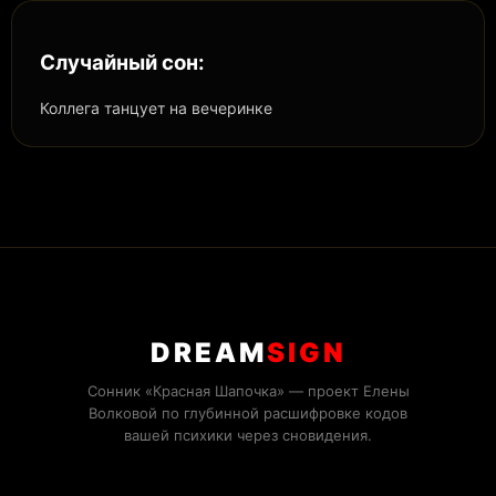
Случайный сон:
Коллега танцует на вечеринке
DREAM
SIGN
Сонник «Красная Шапочка» — проект Елены
Волковой по глубинной расшифровке кодов
вашей психики через сновидения.