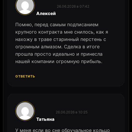
26.06.2026 в 07:42
:
Алексей
Помню, перед самым подписанием
крупного контракта мне снилось, как я
нахожу в траве старинный перстень с
огромным алмазом. Сделка в итоге
прошла просто идеально и принесла
нашей компании огромную прибыль.
ОТВЕТИТЬ
26.06.2026 в 10:25
:
Татьяна
У меня если во сне обручальное кольцо