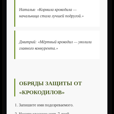
Наталья:
«Кормила крокодила —
начальница стала лучшей подругой.»
Дмитрий:
«Мёртвый крокодил — уволили
главного конкурента.»
ОБРЯДЫ ЗАЩИТЫ ОТ
«КРОКОДИЛОВ»
Запишите имя подозреваемого.
Носите красную нить 7 дней.