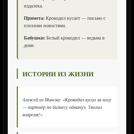
издалека.
Примета:
Крокодил кусает — письмо с
плохими новостями.
Бабушки:
Белый крокодил — ведьма в
доме.
ИСТОРИИ ИЗ ЖИЗНИ
Алексей из Минска:
«Крокодил кусал за ногу
— партнёр по бизнесу обманул. Уволил
вовремя!»