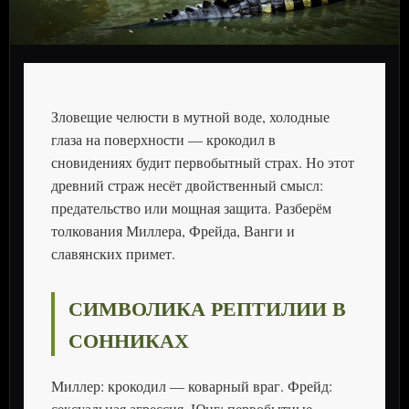
Зловещие челюсти в мутной воде, холодные
глаза на поверхности — крокодил в
сновидениях будит первобытный страх. Но этот
древний страж несёт двойственный смысл:
предательство или мощная защита. Разберём
толкования Миллера, Фрейда, Ванги и
славянских примет.
СИМВОЛИКА РЕПТИЛИИ В
СОННИКАХ
Миллер: крокодил — коварный враг. Фрейд:
сексуальная агрессия. Юнг: первобытные