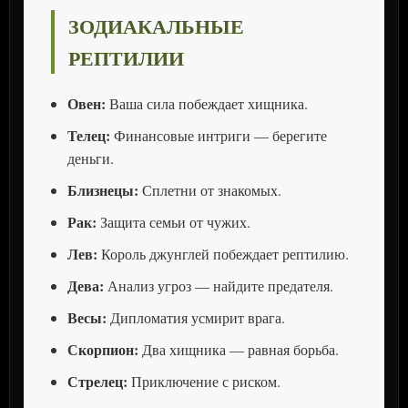
ЗОДИАКАЛЬНЫЕ
РЕПТИЛИИ
Овен:
Ваша сила побеждает хищника.
Телец:
Финансовые интриги — берегите
деньги.
Близнецы:
Сплетни от знакомых.
Рак:
Защита семьи от чужих.
Лев:
Король джунглей побеждает рептилию.
Дева:
Анализ угроз — найдите предателя.
Весы:
Дипломатия усмирит врага.
Скорпион:
Два хищника — равная борьба.
Стрелец:
Приключение с риском.