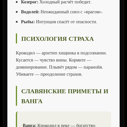
Козерог:
Холодный расчёт победит.
Водолей:
Неожиданный союз с «врагом».
Рыбы:
Интуиция спасёт от опасности.
ПСИХОЛОГИЯ СТРАХА
Крокодил — архетип хищника в подсознании.
Кусается — чувство вины. Кормите —
доминирование. Плывёт рядом — паранойя.
Убиваете — преодоление страхов.
СЛАВЯНСКИЕ ПРИМЕТЫ И
ВАНГА
Ванга:
Крокодил в реке — богатство