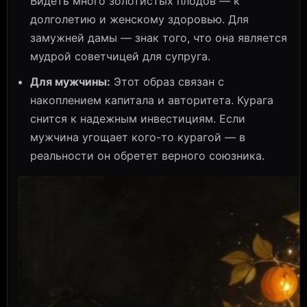
Видеть много золотистых плодов — к
долголетию и женскому здоровью. Для
замужней дамы — знак того, что она является
мудрой советчицей для супруга.
Для мужчины:
Этот образ связан с
накоплением капитала и авторитета. Курага
снится к надежным инвестициям. Если
мужчина угощает кого-то курагой — в
реальности он обретет верного союзника.