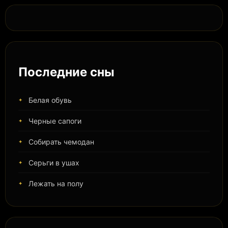
Последние сны
Белая обувь
Черные сапоги
Собирать чемодан
Серьги в ушах
Лежать на полу