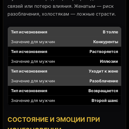
связей или потерю влияния. Женатым — риск
разоблачения, холостякам — ложные страсти.
В толпе
Конкуренты
Растворяется
Иллюзии
Уходит к жене
Разоблачение
Возвращается
Второй шанс
СОСТОЯНИЕ И ЭМОЦИИ ПРИ