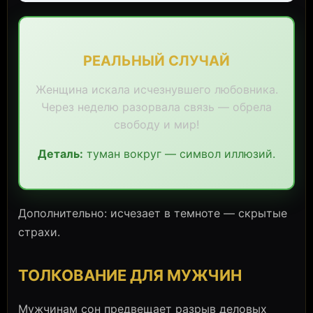
РЕАЛЬНЫЙ СЛУЧАЙ
Женщина искала исчезнувшего любовника.
Через неделю разорвала связь — обрела
свободу и мир!
Деталь:
туман вокруг — символ иллюзий.
Дополнительно: исчезает в темноте — скрытые
страхи.
ТОЛКОВАНИЕ ДЛЯ МУЖЧИН
Мужчинам сон предвещает разрыв деловых