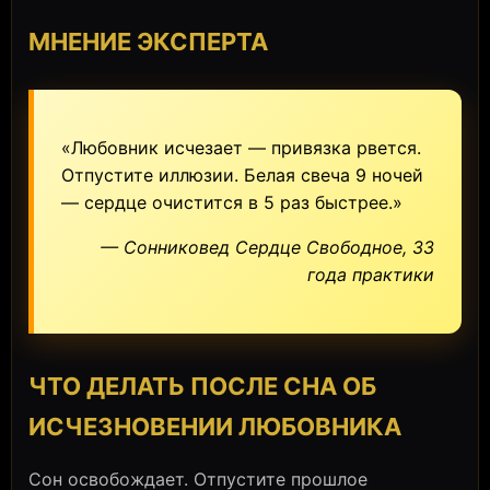
МНЕНИЕ ЭКСПЕРТА
«Любовник исчезает — привязка рвется.
Отпустите иллюзии. Белая свеча 9 ночей
— сердце очистится в 5 раз быстрее.»
— Сонниковед Сердце Свободное, 33
года практики
ЧТО ДЕЛАТЬ ПОСЛЕ СНА ОБ
ИСЧЕЗНОВЕНИИ ЛЮБОВНИКА
Сон освобождает. Отпустите прошлое