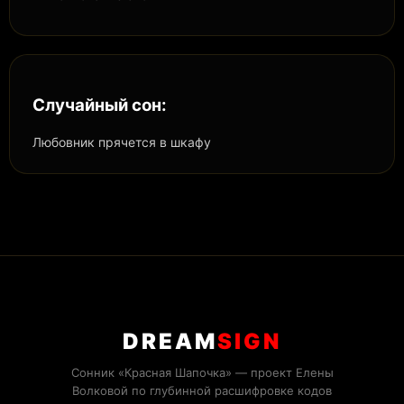
Случайный сон:
Любовник прячется в шкафу
DREAM
SIGN
Сонник «Красная Шапочка» — проект Елены
Волковой по глубинной расшифровке кодов