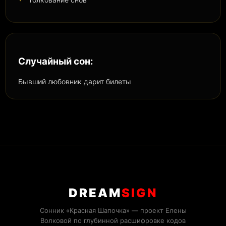
Случайный сон:
Бывший любовник дарит билеты
DREAM
SIGN
Сонник «Красная Шапочка» — проект Елены
Волковой по глубинной расшифровке кодов