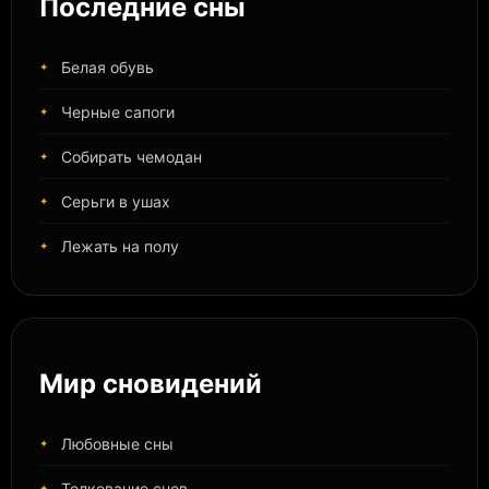
Последние сны
Белая обувь
Черные сапоги
Собирать чемодан
Серьги в ушах
Лежать на полу
Мир сновидений
Любовные сны
Толкование снов