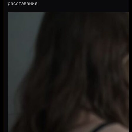
расставания.