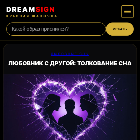
DREAM
SIGN
КРАСНАЯ ШАПОЧКА
ИСКАТЬ
ЛЮБОВНЫЕ СНЫ
ЛЮБОВНИК С ДРУГОЙ: ТОЛКОВАНИЕ СНА