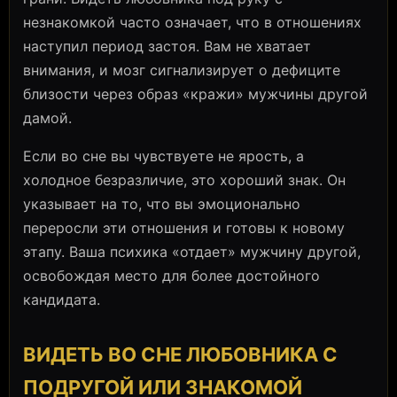
незнакомкой часто означает, что в отношениях
наступил период застоя. Вам не хватает
внимания, и мозг сигнализирует о дефиците
близости через образ «кражи» мужчины другой
дамой.
Если во сне вы чувствуете не ярость, а
холодное безразличие, это хороший знак. Он
указывает на то, что вы эмоционально
переросли эти отношения и готовы к новому
этапу. Ваша психика «отдает» мужчину другой,
освобождая место для более достойного
кандидата.
ВИДЕТЬ ВО СНЕ ЛЮБОВНИКА С
ПОДРУГОЙ ИЛИ ЗНАКОМОЙ