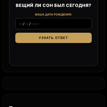
ВЕЩИЙ ЛИ СОН БЫЛ СЕГОДНЯ?
ВАША ДАТА РОЖДЕНИЯ:
УЗНАТЬ ОТВЕТ