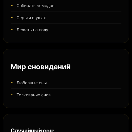
Собирать чемодан
Серьги в ушах
Лежать на полу
Мир сновидений
Любовные сны
Толкование снов
Случайный сон: