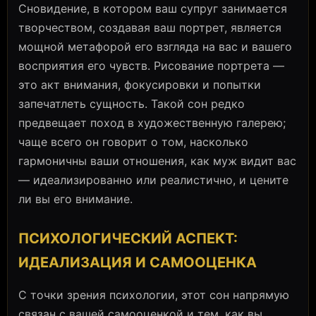
Сновидение, в котором ваш супруг занимается
творчеством, создавая ваш портрет, является
мощной метафорой его взгляда на вас и вашего
восприятия его чувств. Рисование портрета —
это акт внимания, фокусировки и попытки
запечатлеть сущность. Такой сон редко
предвещает поход в художественную галерею;
чаще всего он говорит о том, насколько
гармоничны ваши отношения, как муж видит вас
— идеализированно или реалистично, и цените
ли вы его внимание.
ПСИХОЛОГИЧЕСКИЙ АСПЕКТ:
ИДЕАЛИЗАЦИЯ И САМООЦЕНКА
С точки зрения психологии, этот сон напрямую
связан с вашей самооценкой и тем, как вы