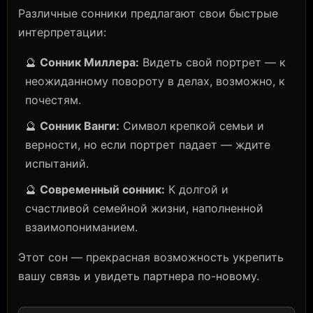
Различные сонники предлагают свои быстрые
интерпретации:
🔮
Сонник Миллера:
Видеть свой портрет — к
неожиданному повороту в делах, возможно, к
почестям.
🔮
Сонник Ванги:
Символ крепкой семьи и
верности, но если портрет падает — ждите
испытаний.
🔮
Современный сонник:
К долгой и
счастливой семейной жизни, наполненной
взаимопониманием.
Этот сон — прекрасная возможность укрепить
вашу связь и увидеть партнера по-новому.