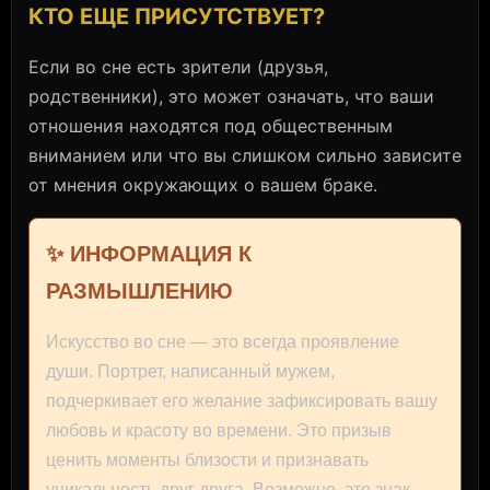
КТО ЕЩЕ ПРИСУТСТВУЕТ?
Если во сне есть зрители (друзья,
родственники), это может означать, что ваши
отношения находятся под общественным
вниманием или что вы слишком сильно зависите
от мнения окружающих о вашем браке.
✨ ИНФОРМАЦИЯ К
РАЗМЫШЛЕНИЮ
Искусство во сне — это всегда проявление
души. Портрет, написанный мужем,
подчеркивает его желание зафиксировать вашу
любовь и красоту во времени. Это призыв
ценить моменты близости и признавать
уникальность друг друга. Возможно, это знак