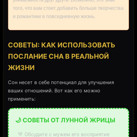
того, что вам стоит добавить больше творчества
и романтики в повседневную жизнь.
СОВЕТЫ: КАК ИСПОЛЬЗОВАТЬ
ПОСЛАНИЕ СНА В РЕАЛЬНОЙ
ЖИЗНИ
Сон несет в себе потенциал для улучшения
ваших отношений. Вот как его можно
применить:
🌙 СОВЕТЫ ОТ ЛУННОЙ ЖРИЦЫ
💚 Обсудите с мужем его восприятие