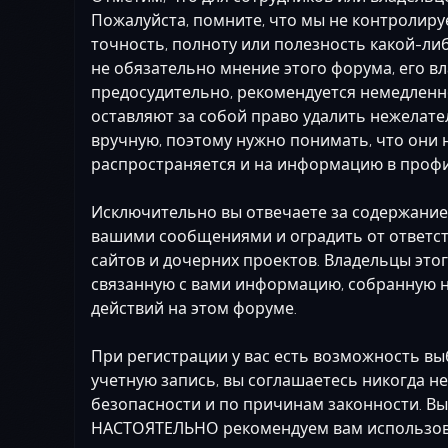
Пожалуйста, помните, что мы не контролиру
точность, полноту или полезность какой-л
не обязательно мнение этого форума, его в
предосудительно, рекомендуется немедленн
оставляют за собой право удалить нежелате
вручную, поэтому нужно понимать, что они 
распространяется и на информацию в профи
Исключительно вы отвечаете за содержание
вашими сообщениями и оградить от ответств
сайтов и дочерних проектов. Владельцы это
связанную с вами информацию, собранную н
действий на этом форуме.
При регистрации у вас есть возможность вы
учетную запись, вы соглашаетесь никогда н
безопасности и по причинам законности. Вы
НАСТОЯТЕЛЬНО рекомендуем вам использоват