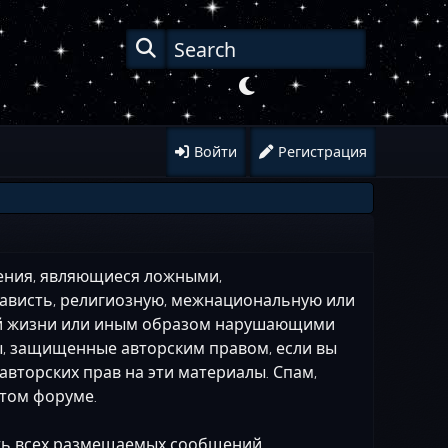
Войти
Регистрация
щения, являющиеся ложными,
ависть, религиозную, межнациональную или
ой жизни или иным образом нарушающими
ы, защищенные авторским правом, если вы
вторских прав на эти материалы. Спам,
этом форуме.
ть всех размещаемых сообщений.