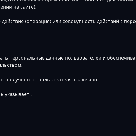
ении на сайте).
действие (операция) или совокупность действий с перс
ашать персональные данные пользователей и обеспечив
ельством.
ыть получены от пользователя, включают:
 указывает);