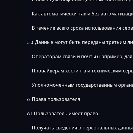
Как автоматически, так и без автоматизаци
В течение всего срока использования серви
5.3. Данные могут быть переданы третьим л
Операторам связи и почты (например, для 
Провайдерам хостинга и техническим серви
Уполномоченным государственным органам 
6. Права пользователя
6.1. Пользователь имеет право:
Получать сведения о персональных данных