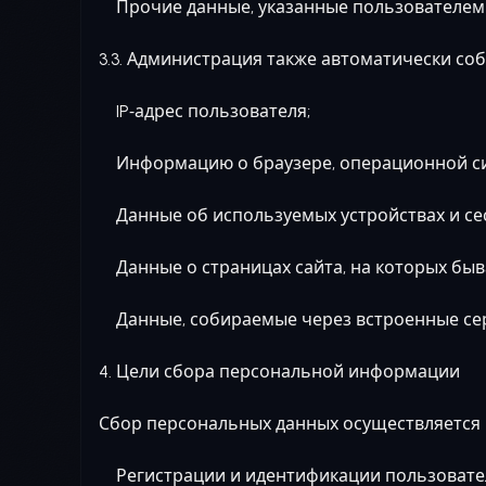
Прочие данные, указанные пользователем в 
3.3. Администрация также автоматически соб
IP‑адрес пользователя;
Информацию о браузере, операционной сис
Данные об используемых устройствах и сес
Данные о страницах сайта, на которых быв
Данные, собираемые через встроенные серви
4. Цели сбора персональной информации
Сбор персональных данных осуществляется в
Регистрации и идентификации пользовател