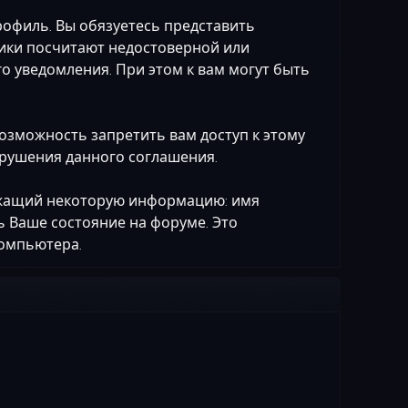
рофиль. Вы обязуетесь представить
ики посчитают недостоверной или
 уведомления. При этом к вам могут быть
возможность запретить вам доступ к этому
арушения данного соглашения.
ержащий некоторую информацию: имя
ь Ваше состояние на форуме. Это
компьютера.