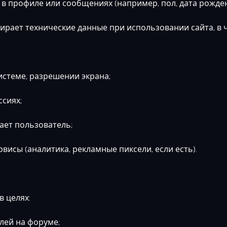
профиле или сообщениях (например, пол, дата рождения,
ирает технические данные при использовании сайта, в 
теме, разрешении экрана;
сиях;
ает пользователь;
сы (аналитика, рекламные пиксели, если есть).
 целях:
ей на форуме;