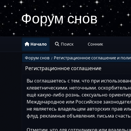
Форум снов
Начало
Поиск
Сонник
Форум снов
Регистрационное соглашение и пол
/
Регистрационное соглашение
Вы соглашаетесь с тем, что при использов
клеветническими, неточными, оскорбитель
ещё какую-либо рознь, сексуально ориен
Международное или Российское законодател
не являетесь владельцем авторских прав ил
флуд, рекламные объявления, письма счасть
Отметим, что для сотрудников или владель