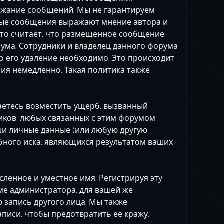
держание сообщений. Мы не гарантируем
мые сообщения выражают мнение автора и
 кто считает, что размещенное сообщение
ума. Сотрудники и владелец данного форума
о его удаление необходимо. Это происходит
ия немедленно. Такая политика также
аетесь возместить ущерб, вызванный
иков, любых связанных с этим форумом
аши личные данные (или любую другую
бного иска, являющихся результатом ваших
ленное и уместное имя. Регистрируя эту
оме администратора, для вашей же
 запись другого лица. Мы также
иси, чтобы предотвратить её кражу.