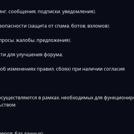
г, сообщения, подписки, уведомления);
пасности (защита от спама, ботов, взломов);
осы, жалобы, предложения);
ти для улучшения форума;
 изменениях правил, сбоях) при наличии согласия.
х осуществляются в рамках, необходимых для функциони
ьством.
ов, баз данных);