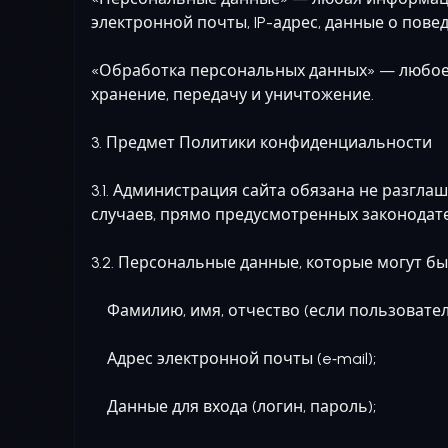
электронной почты, IP-адрес, данные о повед
«Обработка персональных данных» — любое 
хранение, передачу и уничтожение.
3. Предмет Политики конфиденциальности
3.1. Администрация сайта обязана не разгл
случаев, прямо предусмотренных законодат
3.2. Персональные данные, которые могут б
Фамилию, имя, отчество (если пользователь
Адрес электронной почты (e‑mail);
Данные для входа (логин, пароль);