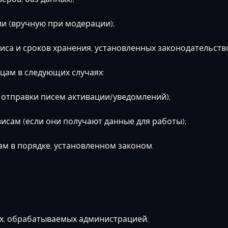
и (вручную при модерации);
са и сроков хранения, установленных законодательств
ицам в следующих случаях:
отправки писем активации/уведомлений);
сам (если они получают данные для работы);
в порядке, установленном законом.
, обрабатываемых администрацией;