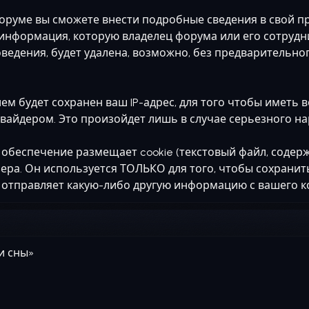
оруме вы сможете внести подробные сведения в свой п
нформация, которую владелец форума или его сотрудн
ения, будет удалена, возможно, без предварительного
м будет сохранен ваш IP-адрес, для того чтобы иметь 
вайдером. Это произойдет лишь в случае серьезного н
 обеспечение размещает cookie (текстовый файл, сод
зера. Он используется ТОЛЬКО для того, чтобы сохранит
 отправляет какую-либо другую информацию с вашего 
и сны»