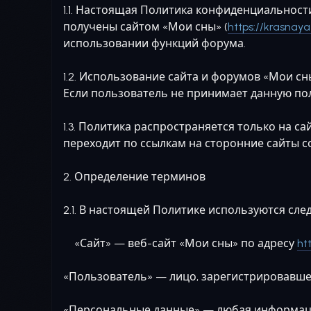
1.1. Настоящая Политика конфиденциальност
получены сайтом «Мои сны» (
https://krasna
использовании функций форума.
1.2. Использование сайта и форумов «Мои с
Если пользователь не принимает данную пол
1.3. Политика распространяется только на с
переходит по ссылкам на сторонние сайты с
2. Определение терминов
2.1. В настоящей Политике используются сл
«Сайт» — веб-сайт «Мои сны» по адресу
ht
«Пользователь» — лицо, зарегистрировавше
«Персональные данные» — любая информация