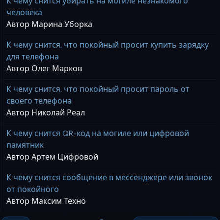
К чему снится убирать на могиле незнакомого
человека
Автор Марина Уборка
К чему снится, что покойный просит купить зарядку
для телефона
Автор Олег Марков
К чему снится, что покойный просит пароль от
своего телефона
Автор Николай Реал
К чему снится QR-код на могиле или цифровой
памятник
Автор Артем Цифровой
К чему снится сообщение в мессенджере или звонок
от покойного
Автор Максим Техно