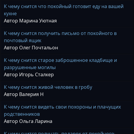
К чему снится что покойный готовит еду на вашей
кухне
Автор Марина Уютная
К чему снится получить письмо от покойного в
почтовый ящик
Автор Олег Почтальон
К чему снится старое заброшенное кладбище и
разрушенные могилы
Автор Игорь Сталкер
К чему снится живой человек в гробу
Автор Валерия Н
К чему снится видеть свои похороны и плачущих
родственников
Автор Ольга Ларина
К чему снится получать подарок от покойного: