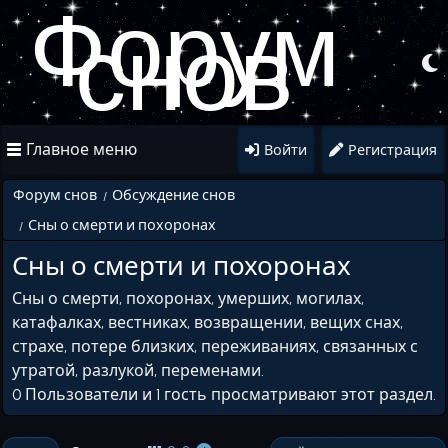
Форум
снов
Главное меню
Войти
Регистрация
Форум снов
Обсуждение снов
/
Сны о смерти и похоронах
/
Сны о смерти и похоронах
Сны о смерти, похоронах, умерших, могилах,
катафалках, вестниках, возвращении, вещих снах,
страхе, потере близких, переживаниях, связанных с
утратой, разлукой, переменами.
0 Пользователи и 1 гость просматривают этот раздел.