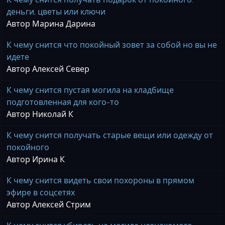
деньги, цветы или ключи
Автор Марина Дарина
К чему снится что покойный зовет за собой но вы не
идете
Автор Алексей Север
К чему снится пустая могила на кладбище
подготовленная для кого-то
Автор Николай К
К чему снится получать старые вещи или одежду от
покойного
Автор Ирина К
К чему снится видеть свои похороны в прямом
эфире в соцсетях
Автор Алексей Стрим