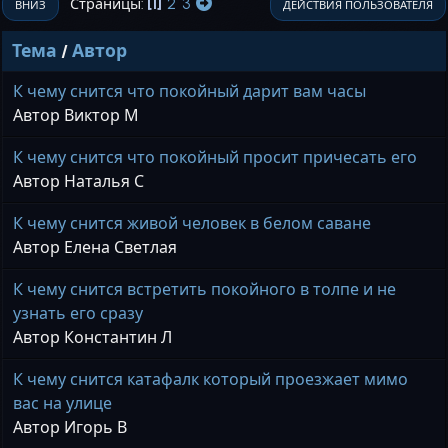
1
2
3
Страницы
ВНИЗ
ДЕЙСТВИЯ ПОЛЬЗОВАТЕЛЯ
Тема
/
Автор
К чему снится что покойный дарит вам часы
Автор Виктор М
К чему снится что покойный просит причесать его
Автор Наталья С
К чему снится живой человек в белом саване
Автор Елена Светлая
К чему снится встретить покойного в толпе и не
узнать его сразу
Автор Константин Л
К чему снится катафалк который проезжает мимо
вас на улице
Автор Игорь В