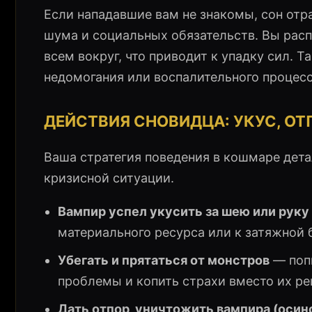
Если нападавшие вам не знакомы, сон от
шума и социальных обязательств. Вы расп
всем вокруг, что приводит к упадку сил. 
недомогания или воспалительного процесс
ДЕЙСТВИЯ СНОВИДЦА: УКУС, ОТ
Ваша стратегия поведения в кошмаре дет
кризисной ситуации.
Вампир успел укусить за шею или руку
материального ресурса или к затяжной 
Убегать и прятаться от монстров
— попы
проблемы и копить страхи вместо их ре
Дать отпор, уничтожить вампира (осин