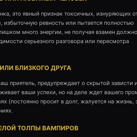
винка, это явный признак токсичных, изнуряющих 
м, избыточную ревность или пытается полностью
лишком много энергии, не получая взамен должно
димости серьезного разговора или пересмотра
ИЛИ БЛИЗКОГО ДРУГА
ваш приятель, предупреждает о скрытой зависти 
рживает ваши успехи, но на деле ждет вашего про
х (постоянно просит в долг, жалуется на жизнь, 
ниях.
ЦЕЛОЙ ТОЛПЫ ВАМПИРОВ