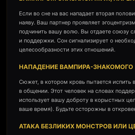
Если во сне на вас нападает вторая поло
наяву. Ваш партнер проявляет эгоцентриз
подчинить вашу волю. Вы отдаете союзу с
и поддержки. Сон сигнализирует о необхо
целесообразности этих отношений.
НАПАДЕНИЕ ВАМПИРА-ЗНАКОМОГО 
Сюжет, в котором кровь пытается испить 
в общении. Этот человек на словах подде
использует вашу доброту в корыстных целя
ваше время). Будьте осторожны в открове
АТАКА БЕЗЛИКИХ МОНСТРОВ ИЛИ 