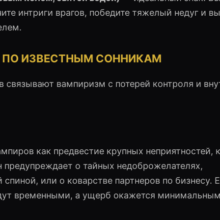
ите интриги врагов, победите тяжелый недуг и в
елем.
А ПО ИЗВЕСТНЫМ СОННИКАМ
 связывают вампиризм с потерей контроля и вн
ампиров как предвестие крупных неприятностей, 
н предупреждает о тайных недоброжелателях,
спиной, или о коварстве партнеров по бизнесу. 
удут временными, а ущерб окажется минимальным