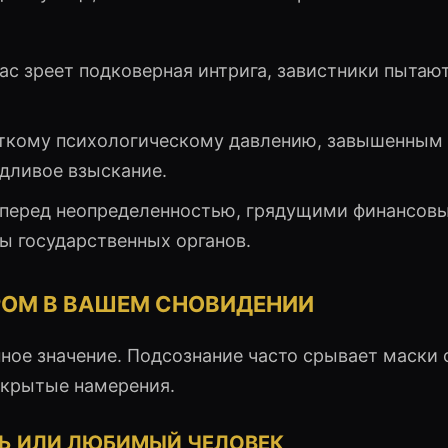
ас зреет подковерная интрига, завистники пытаю
ткому психологическому давлению, завышенным
дливое взыскание.
перед неопределенностью, грядущими финансов
ы государственных органов.
РОМ В ВАШЕМ СНОВИДЕНИИ
ое значение. Подсознание часто срывает маски 
скрытые намерения.
Ь ИЛИ ЛЮБИМЫЙ ЧЕЛОВЕК