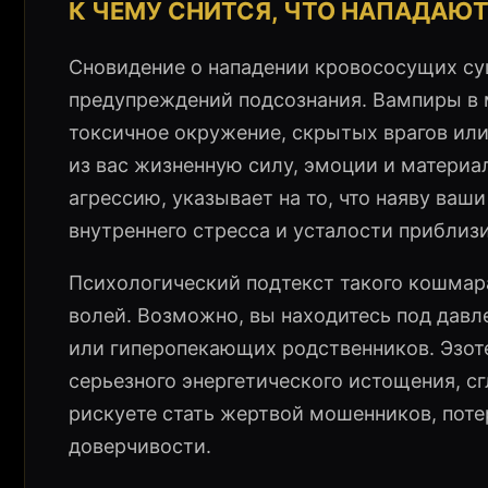
К ЧЕМУ СНИТСЯ, ЧТО НАПАДАЮ
Сновидение о нападении кровососущих су
предупреждений подсознания. Вампиры в 
токсичное окружение, скрытых врагов ил
из вас жизненную силу, эмоции и матери
агрессию, указывает на то, что наяву ваш
внутреннего стресса и усталости приблиз
Психологический подтекст такого кошмар
волей. Возможно, вы находитесь под давл
или гиперопекающих родственников. Эзот
серьезного энергетического истощения, с
рискуете стать жертвой мошенников, поте
доверчивости.