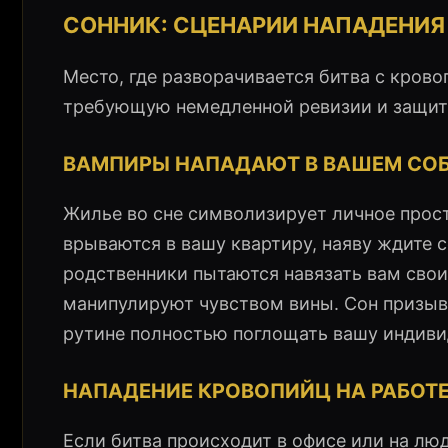
СОННИК: СЦЕНАРИИ НАПАДЕНИЯ
Место, где разворачивается битва с крово
требующую немедленной ревизии и защит
ВАМПИРЫ НАПАДАЮТ В ВАШЕМ СО
Жилье во сне символизирует личное прост
врываются в вашу квартиру, наяву ждите 
родственники пытаются навязать вам свои
манипулируют чувством вины. Сон призыв
рутине полностью поглощать вашу индиви
НАПАДЕНИЕ КРОВОПИЙЦ НА РАБОТЕ
Если битва происходит в офисе или на люд