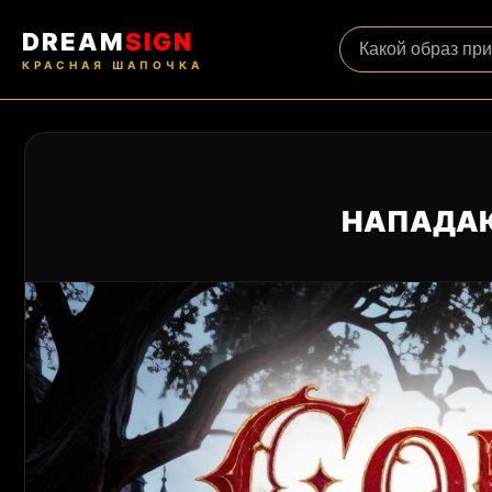
DREAM
SIGN
КРАСНАЯ ШАПОЧКА
НАПАДАЮ