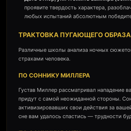
проявите твердость характера, разоблач
любых испытаний абсолютным победит
ТРАКТОВКА ПУГАЮЩЕГО ОБРАЗ
Различные школы анализа ночных сюжетов
страхами человека.
ПО СОННИКУ МИЛЛЕРА
Густав Миллер рассматривал нападение в
придут с самой неожиданной стороны. Со
активизировавших свои действия за вашей 
сне вам удалось спастись — трудности б