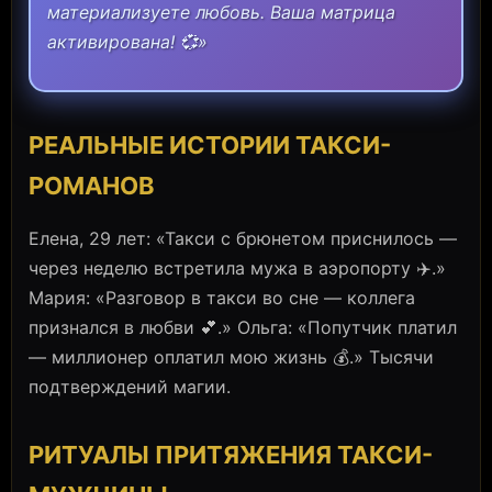
материализуете любовь. Ваша матрица
активирована! 💞»
РЕАЛЬНЫЕ ИСТОРИИ ТАКСИ-
РОМАНОВ
Елена, 29 лет: «Такси с брюнетом приснилось —
через неделю встретила мужа в аэропорту ✈️.»
Мария: «Разговор в такси во сне — коллега
признался в любви 💕.» Ольга: «Попутчик платил
— миллионер оплатил мою жизнь 💰.» Тысячи
подтверждений магии.
РИТУАЛЫ ПРИТЯЖЕНИЯ ТАКСИ-