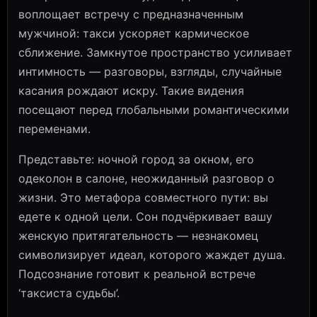
воплощает встречу с предназначенным
мужчиной: такси ускоряет кармическое
сближение. Замкнутое пространство усиливает
интимность — разговоры, взгляды, случайные
касания рождают искру. Такие видения
посещают перед глобальными романтическими
переменами.
Представьте: ночной город за окном, его
одеколон в салоне, неожиданный разговор о
жизни. Это метафора совместного пути: вы
едете к одной цели. Сон подчёркивает вашу
женскую притягательность — незнакомец
символизирует идеал, которого жаждет душа.
Подсознание готовит к реальной встрече
‘таксиста судьбы’.