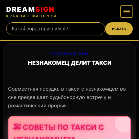
DREAM
SIGN
КРАСНАЯ ШАПОЧКА
ИСКАТЬ
ЛЮБОВНЫЕ СНЫ
НЕЗНАКОМЕЦ ДЕЛИТ ТАКСИ
Совместная поездка в такси с незнакомцем во
сне предвещает судьбоносную встречу и
романтический прорыв.
🚕 СОВЕТЫ ПО ТАКСИ С