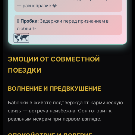
— равноправие 💎
🚦
Пробки:
Задержки перед признанием в
любви ✨
🗺️
ЭМОЦИИ ОТ СОВМЕСТНОЙ
ПОЕЗДКИ
ВОЛНЕНИЕ И ПРЕДВКУШЕНИЕ
Бабочки в животе подтверждают кармическую
связь — встреча неизбежна. Сон готовит к
реальным искрам при первом взгляде.