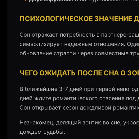
ПСИХОЛОГИЧЕСКОЕ ЗНАЧЕНИЕ 
Сон отражает потребность в партнере-за
символизирует надежные отношения. Оди
обновление страсти через совместные тру
ЧЕГО ОЖИДАТЬ ПОСЛЕ СНА О З
В ближайшие 3-7 дней при первой непогоде
дней ждите романтического спасения под
Сон открывает сезон дождливой романтик
Незнакомец, делящий зонтик во сне, укро
дождем судьбы.