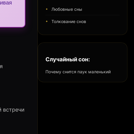
гивая
Любовные сны
Толкование снов
Случайный сон:
я
Почему снится паук маленький
й встречи