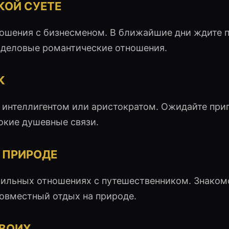
КОЙ СУЕТЕ
ношения с бизнесменом. В ближайшие дни ждите
— деловые романтические отношения.
К
 интеллигентом или аристократом. Ожидайте при
бокие душевные связи.
 ПРИРОДЕ
бильных отношениях с путешественником. Знаком
совместный отдых на природе.
ДВОИХ