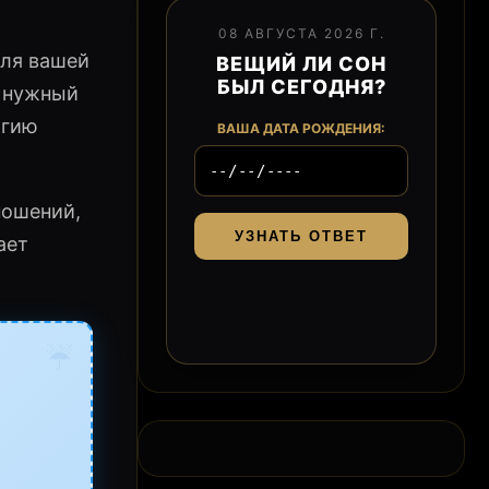
08 АВГУСТА 2026 Г.
для вашей
ВЕЩИЙ ЛИ СОН
БЫЛ СЕГОДНЯ?
в нужный
ргию
ВАША ДАТА РОЖДЕНИЯ:
ношений,
УЗНАТЬ ОТВЕТ
ает
☔