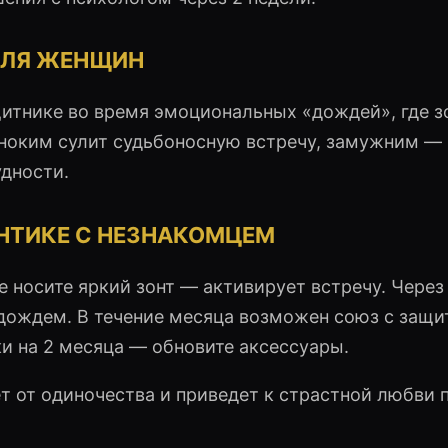
ДЛЯ ЖЕНЩИН
щитнике во время эмоциональных «дождей», где з
ноким сулит судьбоносную встречу, замужним —
дности.
ОНТИКЕ С НЕЗНАКОМЦЕМ
 носите яркий зонт — активирует встречу. Через
 дождем. В течение месяца возможен союз с защи
и на 2 месяца — обновите аксессуары.
ет от одиночества и приведет к страстной любви 