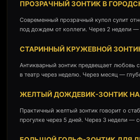
ПРОЗРАЧНЫЙ ЗОНТИК В ГОРОДС
Современный прозрачный купол сулит от
под дождем от коллеги. Через 2 недели 
СТАРИННЫЙ КРУЖЕВНОЙ ЗОНТИ
Антикварный зонтик предвещает любовь с
в театр через неделю. Через месяц — глу
ЖЕЛТЫЙ ДОЖДЕВИК-ЗОНТИК НА
Практичный желтый зонтик говорит о ста
прогулке через 5 дней. Через 3 недели — 
БОЛЬШОЙ ГОЛЬФ-ЗОНТИК ДЛЯ 