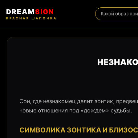
DREAM
SIGN
КРАСНАЯ ШАПОЧКА
НЕЗНАКО
Сон, где незнакомец делит зонтик, предв
новые отношения под «дождем» судьбы.
СИМВОЛИКА ЗОНТИКА И БЛИЗО