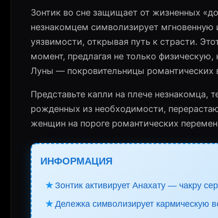
Зонтик во сне защищает от жизненных «до
незнакомцем символизирует мгновенную и
уязвимости, открывая путь к страсти. Это
момент, предлагая не только физическую,
Луны — покровительницы романтических 
Представьте капли на плече незнакомца, т
рожденных из необходимости, перерастаю
женщин на пороге романтических перемен
ИНФОРМАЦИЯ
★
Зонтик активирует Анахату — чакру сер
★
Дележка символизирует кармическую в