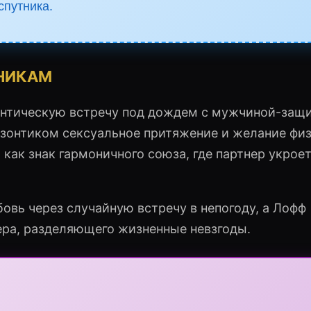
спутника.
НИКАМ
нтическую встречу под дождем с мужчиной-защ
од зонтиком сексуальное притяжение и желание фи
 как знак гармоничного союза, где партнер укроет
вь через случайную встречу в непогоду, а Лофф
ера, разделяющего жизненные невзгоды.