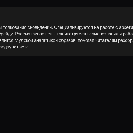
и толкования сновидений. Специализируется на работе с архет
рейду. Рассматривает сны как инструмент самопознания и рабо
елится глубокой аналитикой образов, помогая читателям разобр
редчувствиях.