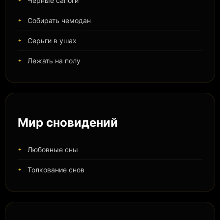
Черные сапоги
Собирать чемодан
Серьги в ушах
Лежать на полу
Мир сновидений
Любовные сны
Толкование снов