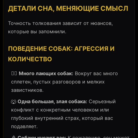
ДЕТАЛИ СНА, МЕНЯЮЩИЕ СМЫСЛ
Точность толкования зависит от нюансов,
которые вы запомнили.
ПОВЕДЕНИЕ СОБАК: АГРЕССИЯ И
КОЛИЧЕСТВО
🐕‍🦺
Много лающих собак:
Вокруг вас много
сплетен, пустых разговоров и мелких
завистников.
🐺
Одна большая, злая собака:
Серьезный
конфликт с конкретным человеком или
глубокий внутренний страх, который вас
подавляет.
🩸
Собаки кусают вас:
К сожалению, сон может