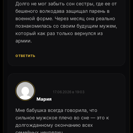
Долго не мог забыть сон сестры, где ее от
бешеного волкодава защищал парень в
военной форме. Через месяц она реально
познакомилась со своим будущим мужем,
который как раз только вернулся из
армии.
ОТВЕТИТЬ
17.06.2026 в 19:03
:
Мария
Мне бабушка всегда говорила, что
сильное мужское плечо во сне — это к
долгожданному окончанию всех
семейных неурядиц.