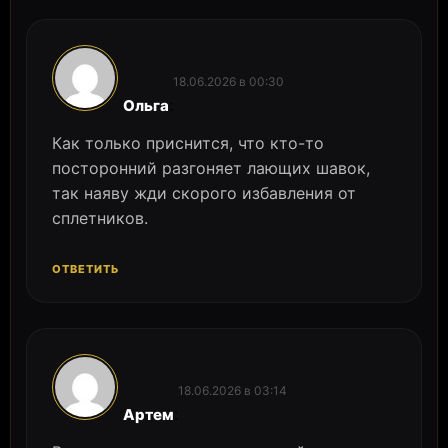
18.06.2026 в 00:30
:
Ольга
Как только приснится, что кто-то
посторонний разгоняет лающих шавок,
так наяву жди скорого избавления от
сплетников.
ОТВЕТИТЬ
18.06.2026 в 03:14
:
Артем