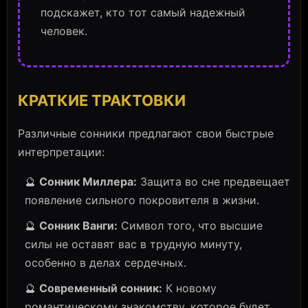
подскажет, кто тот самый надежный
человек.
КРАТКИЕ ТРАКТОВКИ
Различные сонники предлагают свои быстрые
интерпретации:
🔮
Сонник Миллера:
Защита во сне предвещает
появление сильного покровителя в жизни.
🔮
Сонник Ванги:
Символ того, что высшие
силы не оставят вас в трудную минуту,
особенно в делах сердечных.
🔮
Современный сонник:
К новому
романтическому знакомству, которое будет