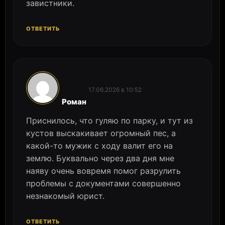
завистники.
ОТВЕТИТЬ
17.06.2026 в 10:52
:
Роман
Приснилось, что гуляю по парку, и тут из
кустов выскакивает огромный пес, а
какой-то мужик с ходу валит его на
землю. Буквально через два дня мне
наяву очень вовремя помог разрулить
проблемы с документами совершенно
незнакомый юрист.
ОТВЕТИТЬ