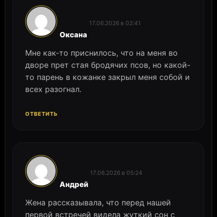
17.06.2026 в 02:41
:
Оксана
Мне как-то приснилось, что на меня во
дворе прет стая бродячих псов, но какой-
то парень в кожанке закрыл меня собой и
всех разогнал.
ОТВЕТИТЬ
17.06.2026 в 05:24
:
Андрей
Жена рассказывала, что перед нашей
первой встречей видела жуткий сон с