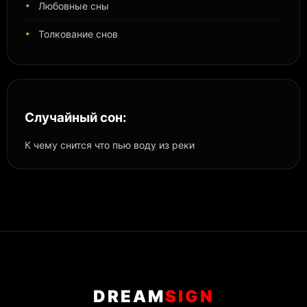
Любовные сны
Толкование снов
Случайный сон:
К чему снится что пью воду из реки
DREAM
SIGN