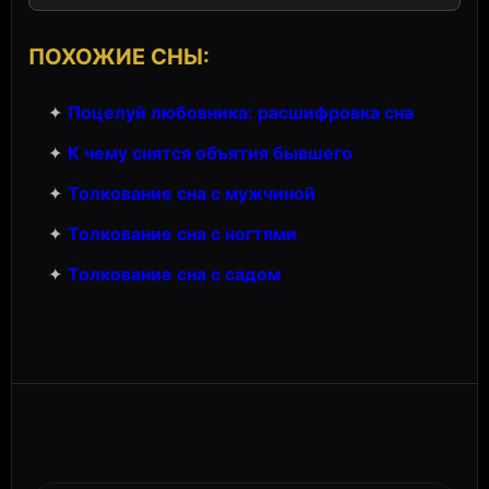
ПОХОЖИЕ СНЫ:
✦
Поцелуй любовника: расшифровка сна
✦
К чему снятся объятия бывшего
✦
Толкование сна с мужчиной
✦
Толкование сна с ногтями
✦
Толкование сна с садом