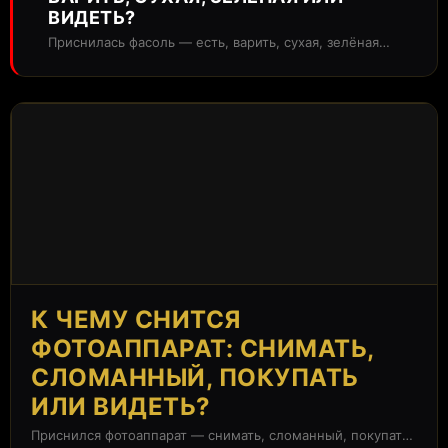
ВИДЕТЬ?
Приснилась фасоль — есть, варить, сухая, зелёная
или просто видеть? В сонниках...
К ЧЕМУ СНИТСЯ
ФОТОАППАРАТ: СНИМАТЬ,
СЛОМАННЫЙ, ПОКУПАТЬ
ИЛИ ВИДЕТЬ?
Приснился фотоаппарат — снимать, сломанный, покупать