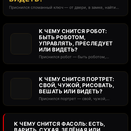
Приснился сломанный ключ — от двери, в замке, найти
или просто видеть?...
К ЧЕМУ СНИТСЯ РОБОТ:
БЫТЬ РОБОТОМ,
УПРАВЛЯТЬ, ПРЕСЛЕДУЕТ
ИЛИ ВИДЕТЬ?
Приснился робот — быть роботом,
управлять, преследует или просто
видеть? В сонниках...
К ЧЕМУ СНИТСЯ ПОРТРЕТ:
СВОЙ, ЧУЖОЙ, РИСОВАТЬ,
ВЕШАТЬ ИЛИ ВИДЕТЬ?
Приснился портрет — свой, чужой,
рисовать, вешать или просто видеть? В
сонниках...
К ЧЕМУ СНИТСЯ ФАСОЛЬ: ЕСТЬ,
ВАРИТЬ, СУХАЯ, ЗЕЛЁНАЯ ИЛИ