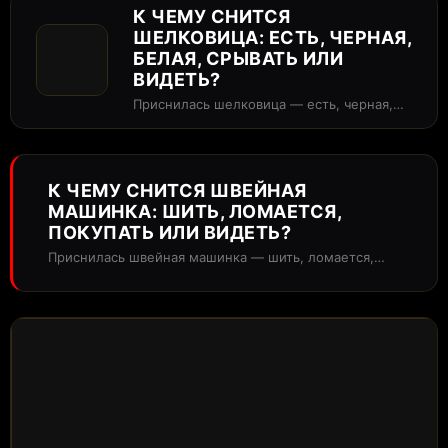
К ЧЕМУ СНИТСЯ
ШЕЛКОВИЦА: ЕСТЬ, ЧЕРНАЯ,
БЕЛАЯ, СРЫВАТЬ ИЛИ
ВИДЕТЬ?
Приснилась шелковица — есть, черная,
белая, срывать или просто видеть? В
сонниках...
К ЧЕМУ СНИТСЯ ШВЕЙНАЯ
МАШИНКА: ШИТЬ, ЛОМАЕТСЯ,
ПОКУПАТЬ ИЛИ ВИДЕТЬ?
Приснилась швейная машинка — шить, ломается,
покупать или просто видеть? В сонниках...