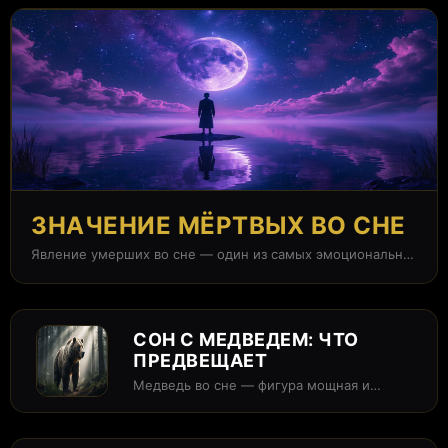
ЗНАЧЕНИЕ МЁРТВЫХ ВО СНЕ
Явление умерших во сне — один из самых эмоционально
заряженных сюжетов в...
СОН С МЕДВЕДЕМ: ЧТО
ПРЕДВЕЩАЕТ
Медведь во сне — фигура мощная и
неоднозначная. Он может олицетворять
как...