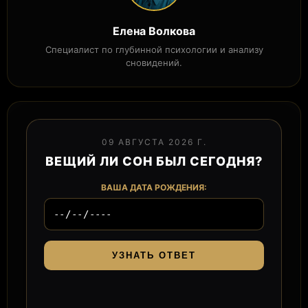
Елена Волкова
Специалист по глубинной психологии и анализу
сновидений.
09 АВГУСТА 2026 Г.
ВЕЩИЙ ЛИ СОН БЫЛ СЕГОДНЯ?
ВАША ДАТА РОЖДЕНИЯ:
УЗНАТЬ ОТВЕТ