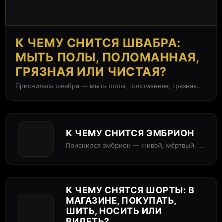
К ЧЕМУ СНИТСЯ ШВАБРА:
МЫТЬ ПОЛЫ, ПОЛОМАННАЯ,
ГРЯЗНАЯ ИЛИ ЧИСТАЯ?
Приснилась швабра — мыть полы, поломанная, грязная
или чистая? В сонниках швабра...
К ЧЕМУ СНИТСЯ ЭМБРИОН
Приснился эмбрион — живой, мёртвый, в
банке, на УЗИ или вы сами...
К ЧЕМУ СНЯТСЯ ШОРТЫ: В
МАГАЗИНЕ, ПОКУПАТЬ,
ШИТЬ, НОСИТЬ ИЛИ
ВИДЕТЬ?