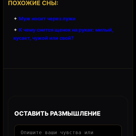
ПОХОЖИЕ СНЫ:
✦
Муж носит через лужи
✦
К чему снится щенок на руках: милый,
кусает, чужой или свой?
ОСТАВИТЬ РАЗМЫШЛЕНИЕ