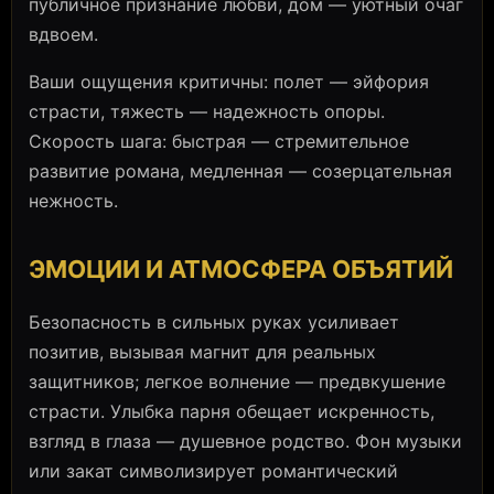
публичное признание любви, дом — уютный очаг
вдвоем.
Ваши ощущения критичны: полет — эйфория
страсти, тяжесть — надежность опоры.
Скорость шага: быстрая — стремительное
развитие романа, медленная — созерцательная
нежность.
ЭМОЦИИ И АТМОСФЕРА ОБЪЯТИЙ
Безопасность в сильных руках усиливает
позитив, вызывая магнит для реальных
защитников; легкое волнение — предвкушение
страсти. Улыбка парня обещает искренность,
взгляд в глаза — душевное родство. Фон музыки
или закат символизирует романтический