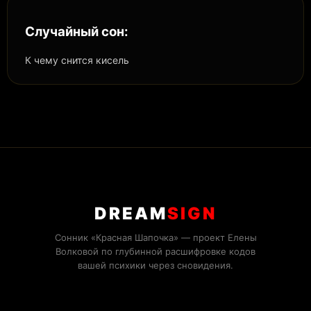
Случайный сон:
К чему снится кисель
DREAM
SIGN
Сонник «Красная Шапочка» — проект Елены
Волковой по глубинной расшифровке кодов
вашей психики через сновидения.