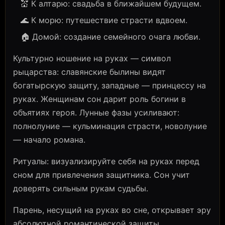
💒 К алтарю: свадьба в ближайшем будущем.
🌊 К морю: путешествие страсти вдвоем.
🏠 Домой: создание семейного очага любви.
Культурно ношение на руках — символ
рыцарства: славянские былины видят
богатырскую защиту, западные — принцессу на
руках. Женщинам сон дарит роль богини в
объятиях героя. Лунные фазы усиливают:
полнолуние — кульминация страсти, новолуние
— начало романа.
Ритуалы: визуализируйте себя на руках перед
сном для привлечения защитника. Сон учит
доверять сильным рукам судьбы.
Парень, несущий на руках во сне, открывает эру
абсолютной романтической защиты.