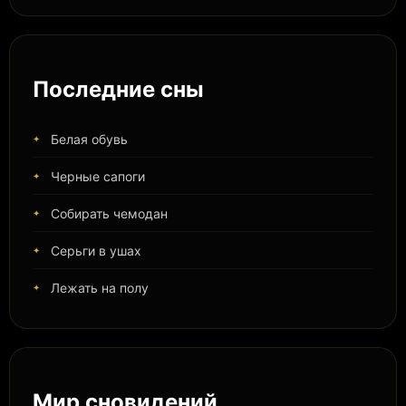
Последние сны
Белая обувь
Черные сапоги
Собирать чемодан
Серьги в ушах
Лежать на полу
Мир сновидений