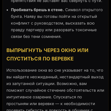
препятствия не заставят вас свернуть с пути.
Пробивать брешь в стене.
Символ открытого
бунта. Наяву вы готовы пойти на открытый
конфликт с руководством, высказать всю
правду партнеру или разорвать токсичные
связи без тени сомнения.
ВЫПРЫГНУТЬ ЧЕРЕЗ ОКНО ИЛИ
СПУСТИТЬСЯ ПО ВЕРЕВКЕ
Использование окна во сне указывает на то, что
вы найдете неожиданный, нестандартный выход
из запутанной ситуации. Возможно, вам
поможет случайное стечение обстоятельств или
интуитивное озарение. Спускаться по
простыням или веревке — к необходимости
проявить гибкость и ловкость в общении с