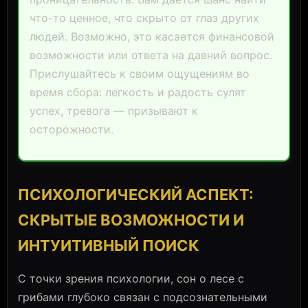
что-то ценное, что скрыто от глаз других
людей. Возможно, это касается финансовой
возможности или ответа на давний вопрос.
Прислушайтесь к своим ощущениям во
время сбора: легкость и радость сулят
успех, тревога — призывают к
осторожности.
ПСИХОЛОГИЧЕСКИЙ АСПЕКТ:
СКРЫТЫЕ ВОЗМОЖНОСТИ И
ИНТУИТИВНЫЙ ПОИСК
С точки зрения психологии, сон о лесе с
грибами глубоко связан с подсознательными