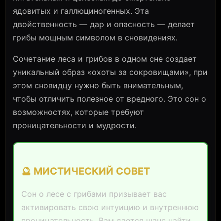
ядовитых и галлюциногенных. Эта
двойственность — дар и опасность — делает
грибы мощным символом в сновидениях.
Сочетание леса и грибов в одном сне создает
уникальный образ «охоты за сокровищами», при
этом сновидцу нужно быть внимательным,
чтобы отличить полезное от вредного. Это сон о
возможностях, которые требуют
проницательности и мудрости.
🔮 МИСТИЧЕСКИЙ СОВЕТ
Сон о лесе с грибами призывает вас
активировать свою интуицию и внутреннюю
проницательность. Вам дается шанс найти