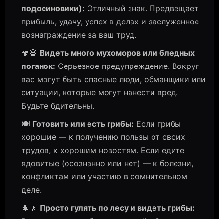
подосиновики):
Отличный знак. Предвещает
прибыль, удачу, успех в делах и заслуженное
вознаграждение за ваш труд.
🍄💀
Видеть много мухоморов или бледных
поганок:
Серьезное предупреждение. Вокруг
вас могут быть опасные люди, обманщики или
ситуации, которые могут нанести вред.
Будьте бдительны.
🍽️
Готовить или есть грибы:
Если грибы
хорошие — к получению пользы от своих
трудов, к хорошим новостям. Если едите
ядовитые (осознанно или нет) — к болезни,
конфликтам или участию в сомнительном
деле.
🌲🚶
Просто гулять по лесу и видеть грибы: