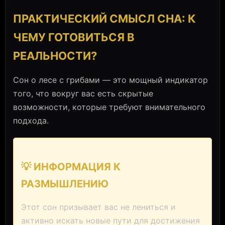
ПРАКТИЧЕСКИЙ СМЫСЛ СНА: К
ЧЕМУ ГОТОВИТЬСЯ В
РЕАЛЬНОСТИ?
Сон о лесе с грибами — это мощный индикатор
того, что вокруг вас есть скрытые
возможности, которые требуют внимательного
подхода.
💡 ИНФОРМАЦИЯ К
РАЗМЫШЛЕНИЮ
Этот сон призывает вас не лениться и
активно искать новые пути для достижения