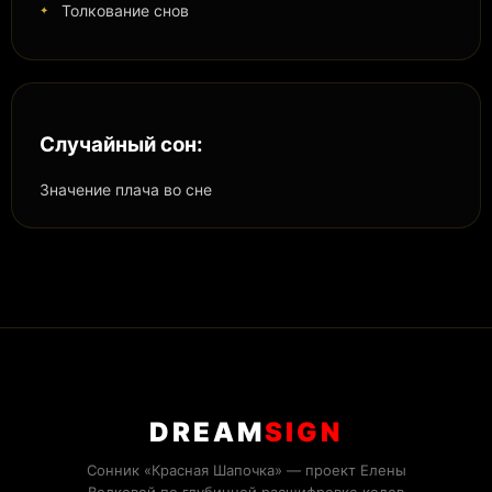
Толкование снов
Случайный сон:
Значение плача во сне
DREAM
SIGN
Сонник «Красная Шапочка» — проект Елены
Волковой по глубинной расшифровке кодов