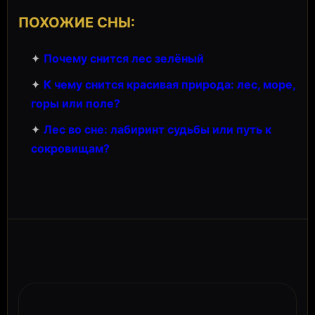
ПОХОЖИЕ СНЫ:
✦
Почему снится лес зелёный
✦
К чему снится красивая природа: лес, море,
горы или поле?
✦
Лес во сне: лабиринт судьбы или путь к
сокровищам?