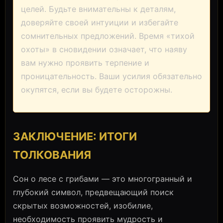
целей. Будьте внимательны к деталям,
доверяйте своей интуиции и избегайте
сомнительных предложений. Время «тихой
охоты» в сновидении означает, что наяву
вам нужно проявить терпение и
проницательность. Ваши усилия обязательно
окупятся, если вы будете осторожны.
ЗАКЛЮЧЕНИЕ: ИТОГИ
ТОЛКОВАНИЯ
Сон о лесе с грибами — это многогранный и
глубокий символ, предвещающий поиск
скрытых возможностей, изобилие,
необходимость проявить мудрость и