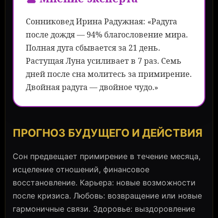
Сонниковед Ирина Радужная: «Радуга
после дождя — 94% благословение мира.
Полная дуга сбывается за 21 день.
Растущая Луна усиливает в 7 раз. Семь
дней после сна молитесь за примирение.
Двойная радуга — двойное чудо.»
ПРОГНОЗ БУДУЩЕГО И ДЕЙСТВИЯ
Сон предвещает примирение в течение месяца,
исцеление отношений, финансовое
восстановление. Карьера: новые возможности
после кризиса. Любовь: возвращение или новые
гармоничные связи. Здоровье: выздоровление