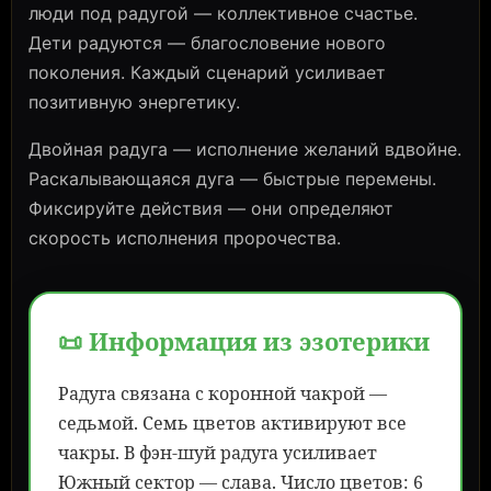
люди под радугой — коллективное счастье.
Дети радуются — благословение нового
поколения. Каждый сценарий усиливает
позитивную энергетику.
Двойная радуга — исполнение желаний вдвойне.
Раскалывающаяся дуга — быстрые перемены.
Фиксируйте действия — они определяют
скорость исполнения пророчества.
📜 Информация из эзотерики
Радуга связана с коронной чакрой —
седьмой. Семь цветов активируют все
чакры. В фэн-шуй радуга усиливает
Южный сектор — слава. Число цветов: 6