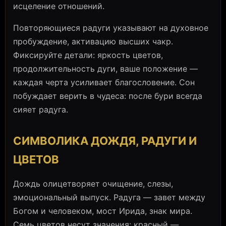
исцеление отношений.
Повторяющиеся радуги указывают на духовное
пробуждение, активацию высших чакр.
Фиксируйте детали: яркость цветов,
продолжительность дуги, ваше положение —
каждая черта усиливает благословение. Сон
побуждает верить в чудеса: после бури всегда
сияет радуга.
СИМВОЛИКА ДОЖДЯ, РАДУГИ И
ЦВЕТОВ
Дождь олицетворяет очищение, слезы,
эмоциональный выпуск. Радуга — завет между
Богом и человеком, мост Ирида, знак мира.
Семь цветов несут значения: красный —