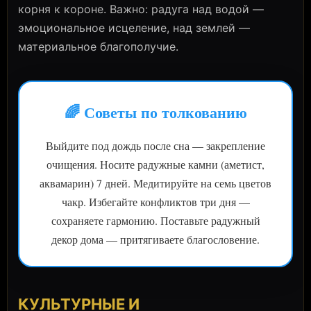
корня к короне. Важно: радуга над водой —
эмоциональное исцеление, над землей —
материальное благополучие.
🌈 Советы по толкованию
Выйдите под дождь после сна — закрепление
очищения. Носите радужные камни (аметист,
аквамарин) 7 дней. Медитируйте на семь цветов
чакр. Избегайте конфликтов три дня —
сохраняете гармонию. Поставьте радужный
декор дома — притягиваете благословение.
КУЛЬТУРНЫЕ И