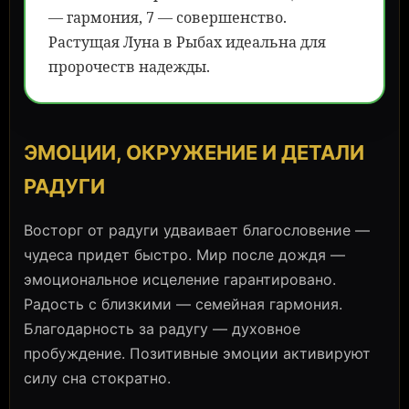
— гармония, 7 — совершенство.
Растущая Луна в Рыбах идеальна для
пророчеств надежды.
ЭМОЦИИ, ОКРУЖЕНИЕ И ДЕТАЛИ
РАДУГИ
Восторг от радуги удваивает благословение —
чудеса придет быстро. Мир после дождя —
эмоциональное исцеление гарантировано.
Радость с близкими — семейная гармония.
Благодарность за радугу — духовное
пробуждение. Позитивные эмоции активируют
силу сна стократно.