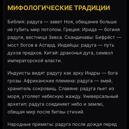
МИФОЛОГИЧЕСКИЕ ТРАДИЦИИ
Библия: радуга — завет Ноя, обещание больше
не губить мир потопом. Греция: Ирида — богиня
радуги, вестница Зевса. Скандинавы: Бифрёст —
мост богов в Асгард. Индейцы: радуга — путь
духов предков. Китай: драконья дуга, символ
императорской власти.
Индуисты видят радугу как арку Индры — бога
грозы. Африканские племена: радуга — змей,
хранитель сокровищ. Славяне: радуга пьет из
моря, утоляет небесную жажду. Универсальный
архетип: радуга соединяет небо и землю,
обещая мир после битвы стихий.
Народные приметы: радуга после дождя перед