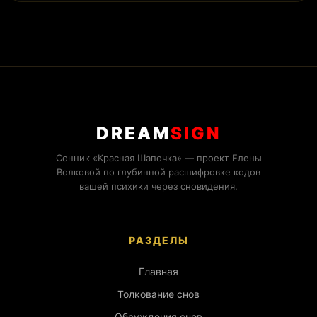
DREAM
SIGN
Сонник «Красная Шапочка» — проект Елены
Волковой по глубинной расшифровке кодов
вашей психики через сновидения.
РАЗДЕЛЫ
Главная
Толкование снов
Обсуждения снов