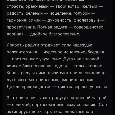
страсть, оранжевый — творчество, желтый —
радость, зеленый — исцеление, голубой —
гармония, синий — духовность, фиолетовый —
просветление. Полная радуга — совершенство,
двойная — двойное благословение.
Яркость радуги отражает силу надежды:
ослепительная — чудесное исцеление, бледная
— постепенное улучшение. Дуга над головой —
личное благословение, вдали — коллективное.
Концы радуги символизируют поиск сокровищ:
духовных, материальных, эмоциональных.
Дождь прекращается — цикл завершен успешно.
Эзотерика связывает радугу с коронной чакрой
— седьмой, порталом к высшему сознанию. Сон
активирует все чакры последовательно от