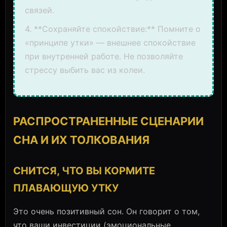
связей.
4. **Сохраняйте спокойствие:** Помните о
«принципе утки» — внешнее спокойствие
при внутренней работе. Не позволяйте
стрессу выбить вас из колеи.
РАСПРОСТРАНЕННЫЕ СЦЕНАРИИ
СНА И ИХ ТОЛКОВАНИЯ
СНИТСЯ, ЧТО ВЫ КОРМИТЕ
ПЛАВАЮЩУЮ УТКУ
Это очень позитивный сон. Он говорит о том,
что ваши инвестиции (эмоциональные,