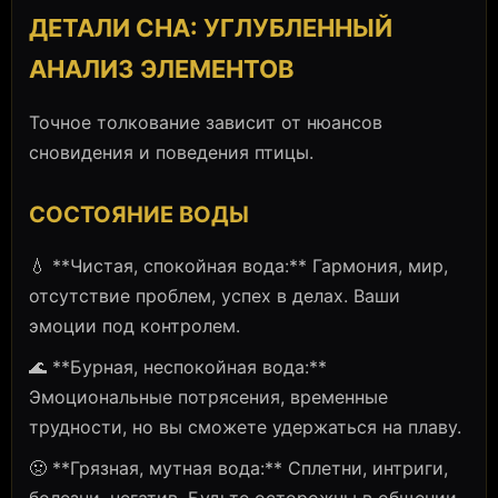
ДЕТАЛИ СНА: УГЛУБЛЕННЫЙ
АНАЛИЗ ЭЛЕМЕНТОВ
Точное толкование зависит от нюансов
сновидения и поведения птицы.
СОСТОЯНИЕ ВОДЫ
💧 **Чистая, спокойная вода:** Гармония, мир,
отсутствие проблем, успех в делах. Ваши
эмоции под контролем.
🌊 **Бурная, неспокойная вода:**
Эмоциональные потрясения, временные
трудности, но вы сможете удержаться на плаву.
🤢 **Грязная, мутная вода:** Сплетни, интриги,
болезни, негатив. Будьте осторожны в общении.