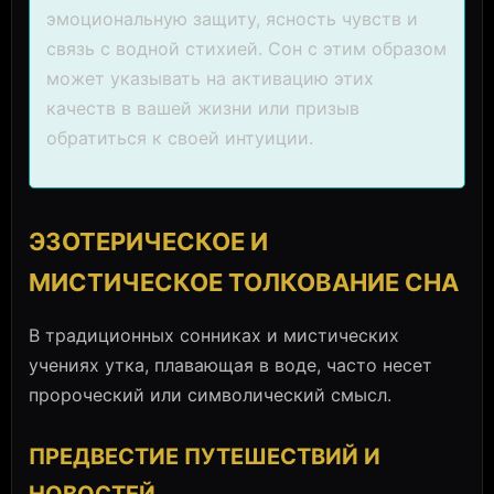
эмоциональную защиту, ясность чувств и
связь с водной стихией. Сон с этим образом
может указывать на активацию этих
качеств в вашей жизни или призыв
обратиться к своей интуиции.
ЭЗОТЕРИЧЕСКОЕ И
МИСТИЧЕСКОЕ ТОЛКОВАНИЕ СНА
В традиционных сонниках и мистических
учениях утка, плавающая в воде, часто несет
пророческий или символический смысл.
ПРЕДВЕСТИЕ ПУТЕШЕСТВИЙ И
НОВОСТЕЙ