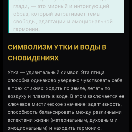
глади, — это мирный и интригующий
образ, который затрагивает темы
свободы, адаптации и эмоциональной
гармонии.
СИМВОЛИЗМ УТКИ И ВОДЫ В
СНОВИДЕНИЯХ
Утка — удивительный символ. Эта птица
способна одинаково уверенно чувствовать себя
в трех стихиях: ходить по земле, летать по
воздуху и плавать в воде. В этом заключается ее
ключевое мистическое значение: адаптивность,
способность балансировать между различными
аспектами жизни (материальным, духовным и
эмоциональным) и находить гармонию.