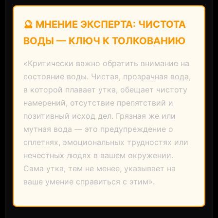
🔮 МНЕНИЕ ЭКСПЕРТА: ЧИСТОТА
ВОДЫ — КЛЮЧ К ТОЛКОВАНИЮ
«Критически важно обратить внимание на
состояние воды. Чистая, прозрачная вода,
в которой плавает утка, обещает чистоту
намерений, отсутствие препятствий и
позитивный исход дел. Грязная же или
мутная вода — это предупреждение о
сплетнях, эмоциональных трудностях или
нечестных людях в вашем окружении.
Сама утка, тем не менее, указывает на
ваше умение справиться с этим».