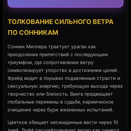
ТОЛКОВАНИЕ СИЛЬНОГО ВЕТРА
ПО СОННИКАМ
Сонник Миллера трактует ураган как
преодоление препятствий с последующим
триумфом, где сопротивление ветру
символизирует упорство в достижении целей.
Фрейд видит в порывах подавленные страсти и
сексуальную энергию, требующую выхода через
творчество или близость. Ванга предвещает
глобальные перемены в судьбе, кармическое
очищение через бури жизненных испытаний.
Цветков обещает неожиданные вести через 10
дней, Лофф расшифровывает ветер как символ