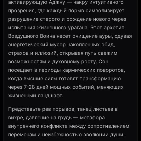
активирующую Аджну — чакру интуитивного
прозрения, где каждый порыв символизирует
разрушение старого и рождение нового через
испытания жизненного урагана. Этот архетип
Воздушного Воина несет очищение ауры, сдувая
энергетический мусор накопленных обид,
страхов и иллюзий, открывая путь свежим
возможностям и духовному росту. Сон
посещает в периоды кармических поворотов,
когда высшие силы готовят трансформацию
через 7-28 дней мощных событий, меняющих
жизненный ландшафт.
Представьте рев порывов, танец листьев в
вихре, давление на грудь — метафора
внутреннего конфликта между сопротивлением
переменам и неизбежностью эволюции души,