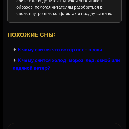
сайте Елена делится глубокой аналитикой
образов, помогая читателям разобраться в
своих внутренних конфликтах и предчувствиях.
ПОХОЖИЕ СНЫ:
✦
К чему снится что ветер поет песни
✦
К чему снится холод: мороз, лед, озноб или
ледяной ветер?