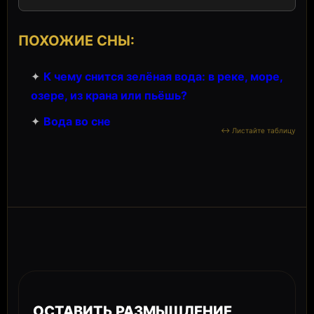
ПОХОЖИЕ СНЫ:
✦
К чему снится зелёная вода: в реке, море,
озере, из крана или пьёшь?
✦
Вода во сне
ОСТАВИТЬ РАЗМЫШЛЕНИЕ