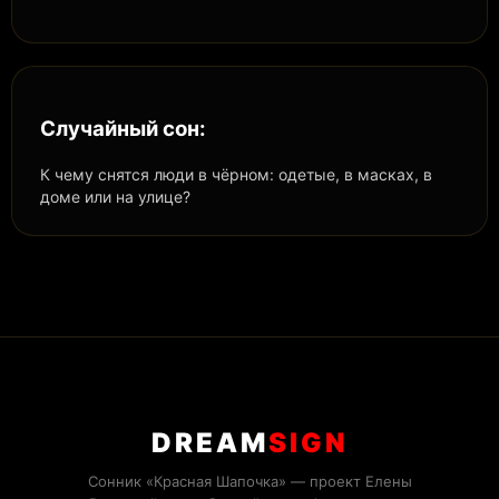
Случайный сон:
К чему снятся люди в чёрном: одетые, в масках, в
доме или на улице?
DREAM
SIGN
Сонник «Красная Шапочка» — проект Елены