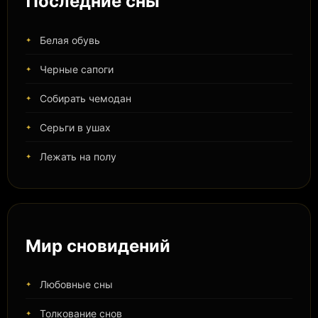
Последние сны
Белая обувь
Черные сапоги
Собирать чемодан
Серьги в ушах
Лежать на полу
Мир сновидений
Любовные сны
Толкование снов