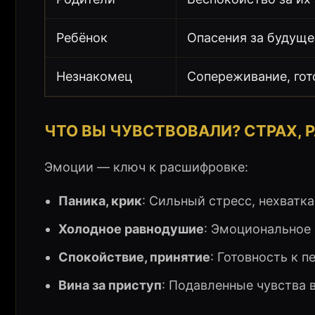
Ребёнок
Опасения за будуще
Незнакомец
Сопереживание, гот
ЧТО ВЫ ЧУВСТВОВАЛИ? СТРАХ,
Эмоции — ключ к расшифровке:
Паника, крик
: Сильный стресс, нехватк
Холодное равнодушие
: Эмоциональное 
Спокойствие, принятие
: Готовность к 
Вина за приступ
: Подавленные чувства 