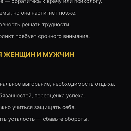
е — обратитесь к врачу или психологу.
емы, но она настигнет позже.
товность решать трудности.
фликт требует срочного внимания.
ЛЯ ЖЕНЩИН И МУЖЧИН
ональное выгорание, необходимость отдыха.
бязанностей, переоценка успеха.
нужно учиться защищать себя.
ать усталость — сбавьте обороты.