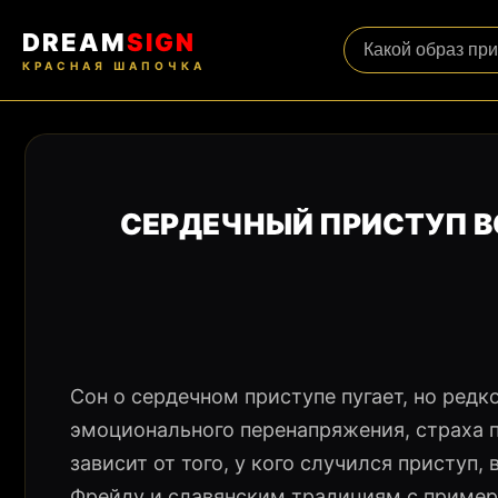
DREAM
SIGN
КРАСНАЯ ШАПОЧКА
СЕРДЕЧНЫЙ ПРИСТУП ВО
Сон о сердечном приступе пугает, но ред
эмоционального перенапряжения, страха п
зависит от того, у кого случился приступ,
Фрейду и славянским традициям с пример