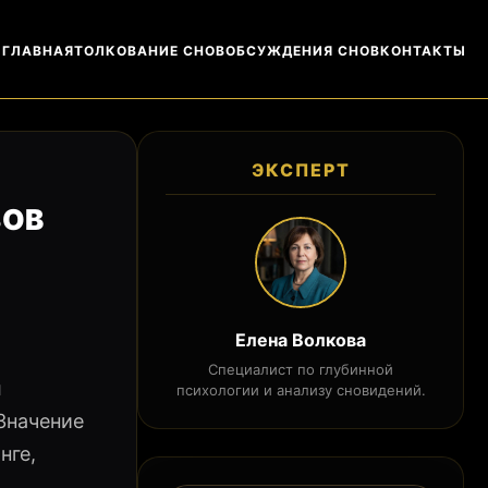
ГЛАВНАЯ
ТОЛКОВАНИЕ СНОВ
ОБСУЖДЕНИЯ СНОВ
КОНТАКТЫ
ЭКСПЕРТ
ЗОВ
Елена Волкова
Специалист по глубинной
л
психологии и анализу сновидений.
Значение
нге,