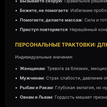
Вызываете скорую
: Правильное решени
Бежите, не помогаете
: Избегание пробл
Помогаете, делаете массаж
: Сила и го
Приступ повторяется
: Нерешённый кон
ПЕРСОНАЛЬНЫЕ ТРАКТОВКИ: Д
Индивидуальные значения:
Женщинам
: Тревога за близких, эмоци
Мужчинам
: Страх слабости, давление о
Рыбам и Ракам
: Глубокая эмпатия, но 
Овнам и Львам
: Гордость мешает призн