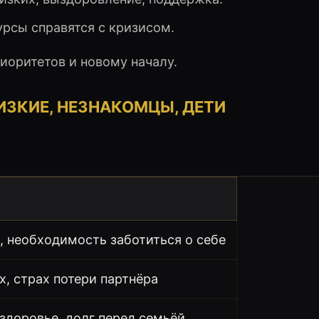
урсы справятся с кризисом.
иоритетов и новому началу.
ИЗКИЕ, НЕЗНАКОМЦЫ, ДЕТИ
е, необходимость заботиться о себе
х, страх потери партнёра
 здоровье, долг перед семьёй