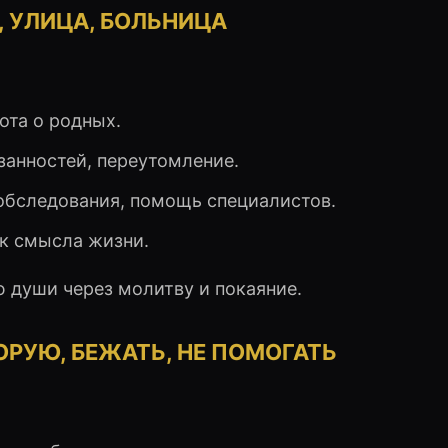
 УЛИЦА, БОЛЬНИЦА
ота о родных.
язанностей, переутомление.
обследования, помощь специалистов.
ск смысла жизни.
ю души через молитву и покаяние.
РУЮ, БЕЖАТЬ, НЕ ПОМОГАТЬ