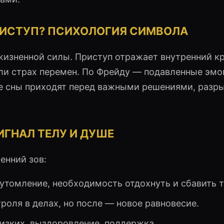
РИСТУП? ПСИХОЛОГИЯ СИМВОЛА
жизненной силы. Приступ отражает внутренний кр
или страх перемен. По Фрейду — подавленные эмо
е сны приходят перед важными решениями, разр
ГНАЛ ТЕЛУ И ДУШЕ
енний зов:
еутомление, необходимость отдохнуть и сбавить т
троля в делах, но после — новое равновесие.
изких, выздоровление, поддержка.