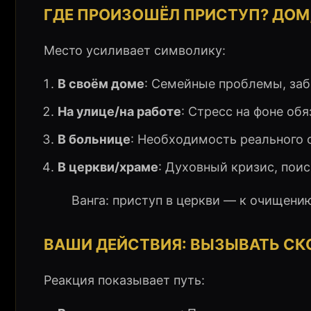
ГДЕ ПРОИЗОШЁЛ ПРИСТУП? ДОМ,
Место усиливает символику:
В своём доме
: Семейные проблемы, заб
На улице/на работе
: Стресс на фоне об
В больнице
: Необходимость реального 
В церкви/храме
: Духовный кризис, пои
Ванга: приступ в церкви — к очищени
ВАШИ ДЕЙСТВИЯ: ВЫЗЫВАТЬ СКО
Реакция показывает путь: