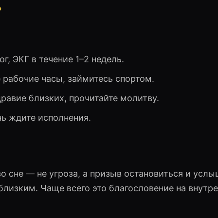
?
ог, ЭКГ в течение 1–2 недель.
е рабочие часы, займитесь спортом.
дравие близких, прочитайте молитву.
нь ждите исполнения.
о сне — не угроза, а призыв остановиться и услы
 близким. Чаще всего это благословение на внутр