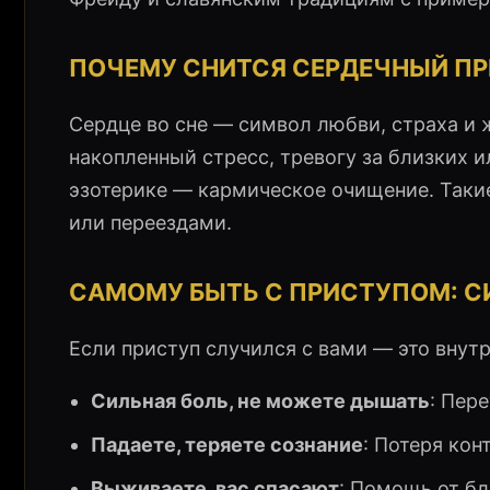
ПОЧЕМУ СНИТСЯ СЕРДЕЧНЫЙ П
Сердце во сне — символ любви, страха и 
накопленный стресс, тревогу за близких 
эзотерике — кармическое очищение. Таки
или переездами.
САМОМУ БЫТЬ С ПРИСТУПОМ: СИ
Если приступ случился с вами — это внутр
Сильная боль, не можете дышать
: Пер
Падаете, теряете сознание
: Потеря кон
Выживаете, вас спасают
: Помощь от бл