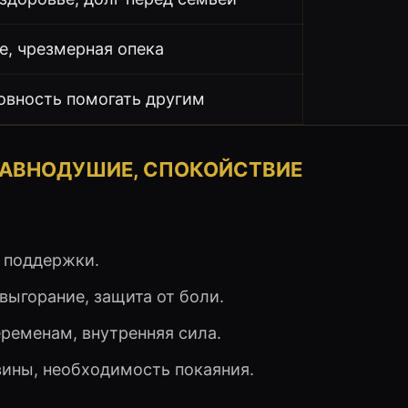
е, чрезмерная опека
овность помогать другим
 РАВНОДУШИЕ, СПОКОЙСТВИЕ
а поддержки.
выгорание, защита от боли.
переменам, внутренняя сила.
вины, необходимость покаяния.