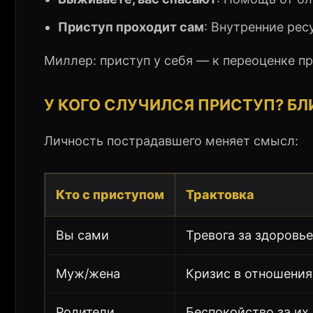
Приступ проходит сам
: Внутренние рес
Миллер: приступ у себя — к переоценке пр
У КОГО СЛУЧИЛСЯ ПРИСТУП? БЛ
Личность пострадавшего меняет смысл:
Кто с приступом
Трактовка
Вы сами
Тревога за здоровь
Муж/жена
Кризис в отношения
Родители
Беспокойство за их