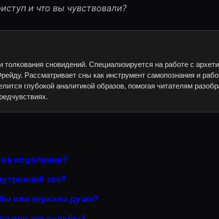
иступ и что вы чувствовали?
и толкования сновидений. Специализируется на работе с архет
рейду. Рассматривает сны как инструмент самопознания и рабо
елится глубокой аналитикой образов, помогая читателям разобр
редчувствиях.
с на исцеление?
нутренний зов?
ьбы или зеркало души?
во или зов судьбы?