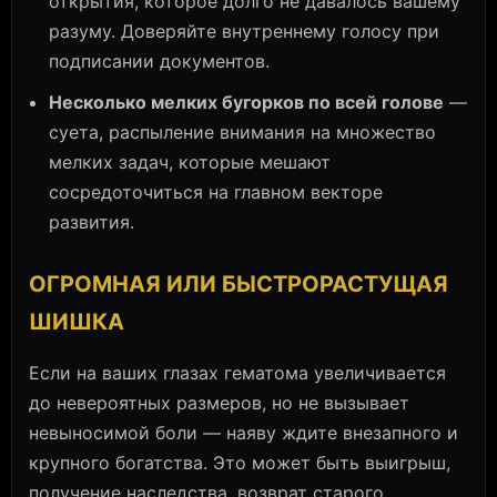
открытия, которое долго не давалось вашему
разуму. Доверяйте внутреннему голосу при
подписании документов.
Несколько мелких бугорков по всей голове
—
суета, распыление внимания на множество
мелких задач, которые мешают
сосредоточиться на главном векторе
развития.
ОГРОМНАЯ ИЛИ БЫСТРОРАСТУЩАЯ
ШИШКА
Если на ваших глазах гематома увеличивается
до невероятных размеров, но не вызывает
невыносимой боли — наяву ждите внезапного и
крупного богатства. Это может быть выигрыш,
получение наследства, возврат старого