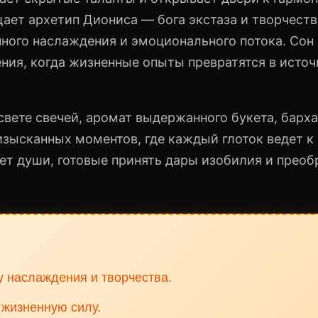
ает архетип Диониса — бога экстаза и творчеств
ного наслаждения и эмоционального потока. Сон
ния, когда жизненные опыты превратятся в источ
свете свечей, аромат выдержанного букета, барх
изысканных моментов, где каждый глоток ведет к
ет души, готовые принять дары изобилия и преоб
у наслаждения и творчества.
 жизненную силу.