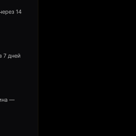
через 14
 7 дней
ина —