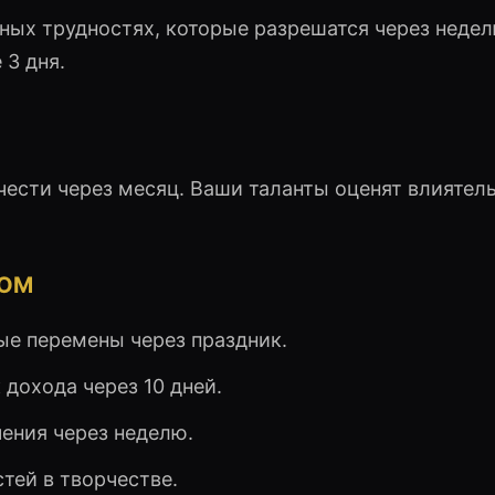
ных трудностях, которые разрешатся через недел
3 дня.
чести через месяц. Ваши таланты оценят влиятел
НОМ
е перемены через праздник.
дохода через 10 дней.
ения через неделю.
ей в творчестве.