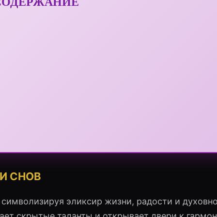
СОДЕРЖАНИЕ
И СНОВ
 символизируя эликсир жизни, радости и духовн
дает скрытые таланты и открывает двери к гармо