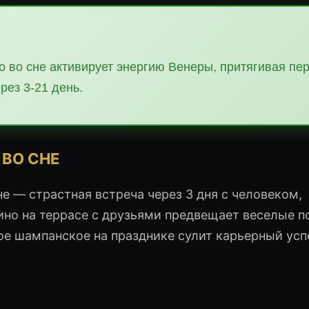
но во сне активирует энергию Венеры, притягивая пе
ез 3-21 день.
 ВО СНЕ
е — страстная встреча через 3 дня с человеком,
но на террасе с друзьями предвещает веселые п
ое шампанское на празднике сулит карьерный усп