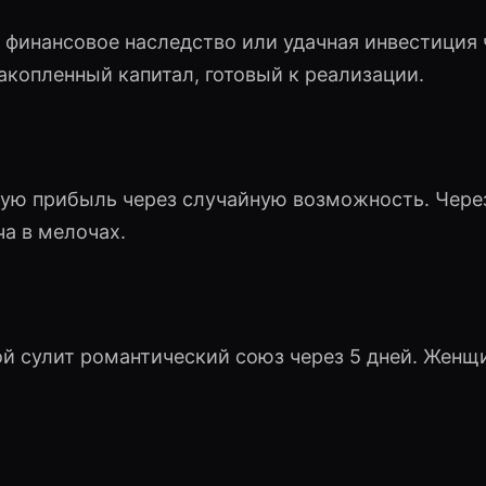
финансовое наследство или удачная инвестиция 
копленный капитал, готовый к реализации.
ю прибыль через случайную возможность. Через
а в мелочах.
й сулит романтический союз через 5 дней. Женщ