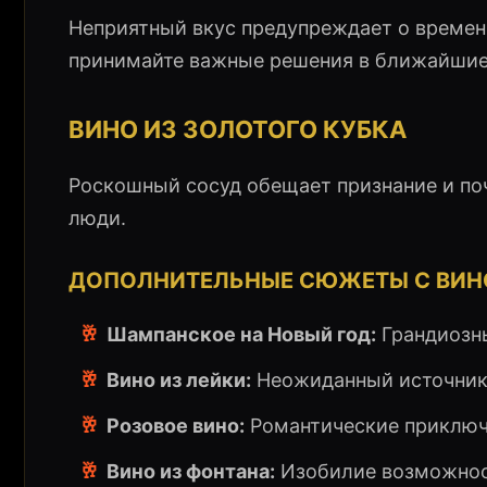
Неприятный вкус предупреждает о времен
принимайте важные решения в ближайшие 
ВИНО ИЗ ЗОЛОТОГО КУБКА
Роскошный сосуд обещает признание и по
люди.
ДОПОЛНИТЕЛЬНЫЕ СЮЖЕТЫ С ВИ
🥂
Шампанское на Новый год:
Грандиозны
🥂
Вино из лейки:
Неожиданный источник 
🥂
Розовое вино:
Романтические приключ
🥂
Вино из фонтана:
Изобилие возможност