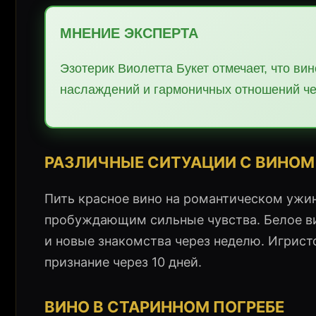
МНЕНИЕ ЭКСПЕРТА
Эзотерик Виолетта Букет отмечает, что ви
наслаждений и гармоничных отношений чер
РАЗЛИЧНЫЕ СИТУАЦИИ С ВИНОМ
Пить красное вино на романтическом ужин
пробуждающим сильные чувства. Белое ви
и новые знакомства через неделю. Игрист
признание через 10 дней.
ВИНО В СТАРИННОМ ПОГРЕБЕ