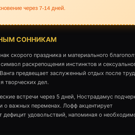
новение через 7-14 дней.
РНЫМ СОННИКАМ
знак скорого праздника и материального благопо
е символ раскрепощения инстинктов и сексуально
 Ванга предвещает заслуженный отдых после труд
я творческих дел.
еские встречи через 5 дней, Нострадамус подчер
и о важных переменах. Лофф акцентирует
т дефицит удовольствий, напоминая о необходим