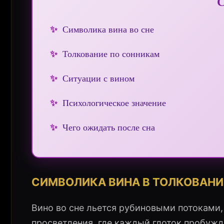
✨
Символика вина во сне
✨
Толкование по сонникам
✨
Ситуации с вином
✨
Психологическое значение
✨
Чего ожидать после сна
СИМВОЛИКА ВИНА В ТОЛКОВАНИ
Вино во сне льется рубиновыми потоками,
просветления, где каждый глоток пробуж