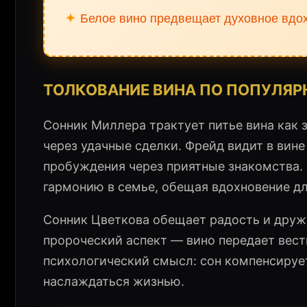
✦
Белое вино предвещает духовное вдох
ТОЛКОВАНИЕ ВИНА ПО ПОПУЛЯ
Сонник Миллера трактует питье вина как 
через удачные сделки. Фрейд видит в вин
пробуждения через приятные знакомства.
гармонию в семье, обещая вдохновение дл
Сонник Цветкова обещает радость и друж
пророческий аспект — вино передает вест
психологический смысл: сон компенсируе
наслаждаться жизнью.