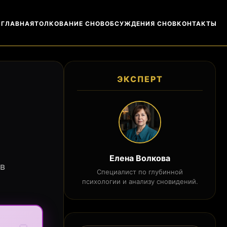
ГЛАВНАЯ
ТОЛКОВАНИЕ СНОВ
ОБСУЖДЕНИЯ СНОВ
КОНТАКТЫ
ЭКСПЕРТ
Елена Волкова
 в
Специалист по глубинной
психологии и анализу сновидений.