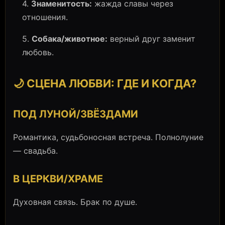
4.
Знаменитость:
жажда славы через
отношения.
5.
Собака/животное:
верный друг заменит
любовь.
🌙 СЦЕНА ЛЮБВИ: ГДЕ И КОГДА?
ПОД ЛУНОЙ/ЗВЁЗДАМИ
Романтика, судьбоносная встреча. Полнолуние
— свадьба.
В ЦЕРКВИ/ХРАМЕ
Духовная связь. Брак по душе.