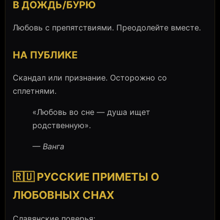
В ДОЖДЬ/БУРЮ
Любовь с препятствиями. Преодолейте вместе.
НА ПУБЛИКЕ
Скандал или признание. Осторожно со
сплетнями.
«Любовь во сне — душа ищет
родственную».
— Ванга
🇷🇺 РУССКИЕ ПРИМЕТЫ О
ЛЮБОВНЫХ СНАХ
Славянские поверья: