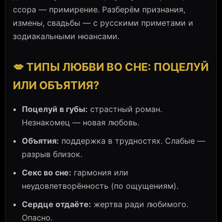
ссора — примирение. Разберём признания,
измены, свадьбы — с русскими приметами и
зодиакальными нюансами.
💋 ТИПЫ ЛЮБВИ ВО СНЕ: ПОЦЕЛУЙ
ИЛИ ОБЪЯТИЯ?
Поцелуй в губы:
страстный роман.
Незнакомец — новая любовь.
Объятия:
поддержка в трудностях. Слабые —
разрыв близок.
Секс во сне:
гармония или
неудовлетворённость (по ощущениям).
Сердце отдаёте:
жертва ради любимого.
Опасно.