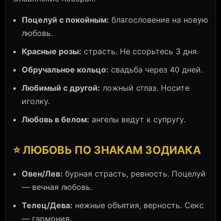
Поцелуй с покойным:
благословение на новую
любовь.
Красные розы:
страсть. Не ссорьтесь 3 дня.
Обручальное кольцо:
свадьба через 40 дней.
Любимый с другой:
ложный сглаз. Носите
иголку.
Любовь в белом:
ангелы ведут к супругу.
⭐ ЛЮБОВЬ ПО ЗНАКАМ ЗОДИАКА
Овен/Лев:
бурная страсть, ревность. Поцелуй
— вечная любовь.
Телец/Дева:
нежные объятия, верность. Секс
— гармония.