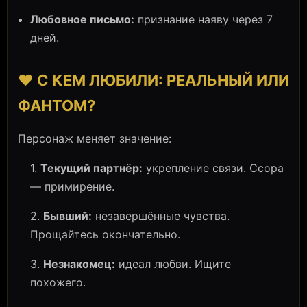
Любовное письмо:
признание наяву через 7
дней.
❤️ С КЕМ ЛЮБИЛИ: РЕАЛЬНЫЙ ИЛИ
ФАНТОМ?
Персонаж меняет значение:
1.
Текущий партнёр:
укрепление связи. Ссора
— примирение.
2.
Бывший:
незавершённые чувства.
Прощайтесь окончательно.
3.
Незнакомец:
идеал любви. Ищите
похожего.