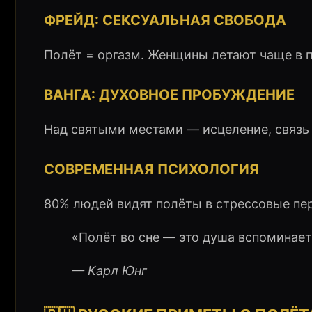
ФРЕЙД: СЕКСУАЛЬНАЯ СВОБОДА
Полёт = оргазм. Женщины летают чаще в 
ВАНГА: ДУХОВНОЕ ПРОБУЖДЕНИЕ
Над святыми местами — исцеление, связь
СОВРЕМЕННАЯ ПСИХОЛОГИЯ
80% людей видят полёты в стрессовые пе
«Полёт во сне — это душа вспоминае
— Карл Юнг