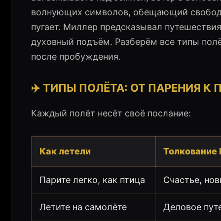
волнующих символов, обещающий свободу,
пугает. Миллер предсказывал путешествия
духовный подъём. Разберём все типы полё
после пробуждения.
✈️ ТИПЫ ПОЛЁТА: ОТ ПАРЕНИЯ К
Каждый полёт несёт своё послание:
Как летели
Толкование
Парите легко, как птица
Счастье, но
Летите на самолёте
Деловое пут