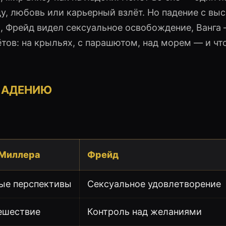
 любовь или карьерный взлёт. Но падение с вы
, Фрейд видел сексуальное освобождение, Ванга
тов: на крыльях, с парашютом, над морем — и чт
 ПАДЕНИЮ
 Миллера
Фрейд
вые перспективы
Сексуальное удовлетворение
ешествие
Контроль над желаниями