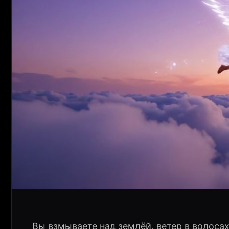
Вы взмываете над землёй, ветер в волосах