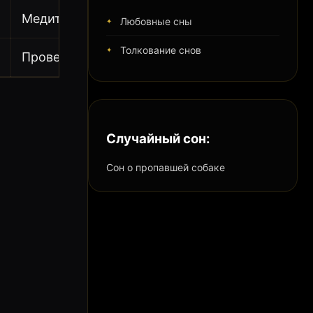
Медитируйте
Любовные сны
Толкование снов
Проверьте здоровье
Случайный сон:
Сон о пропавшей собаке