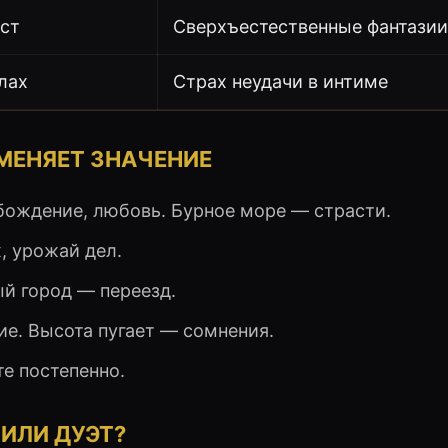
ст
Сверхъестественные фантазии
лах
Страх неудачи в интиме
 МЕНЯЕТ ЗНАЧЕНИЕ
ождение, любовь. Бурное море — страсти.
, урожай дел.
ый город — переезд.
е. Высота пугает — сомнения.
е постепенно.
 ИЛИ ДУЭТ?