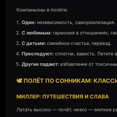
Компаньоны в полёте:
Один:
независимость, самореализация.
С любимым:
гармония в отношениях, св
С детьми:
семейное счастье, переезд.
Преследуют:
сплетни, зависть. Летите 
Другие падают:
избавление от токсичны
🕊️ ПОЛЁТ ПО СОННИКАМ: КЛАС
МИЛЛЕР: ПУТЕШЕСТВИЯ И СЛАВА
Летать высоко — почёт, низко — мелкие ра