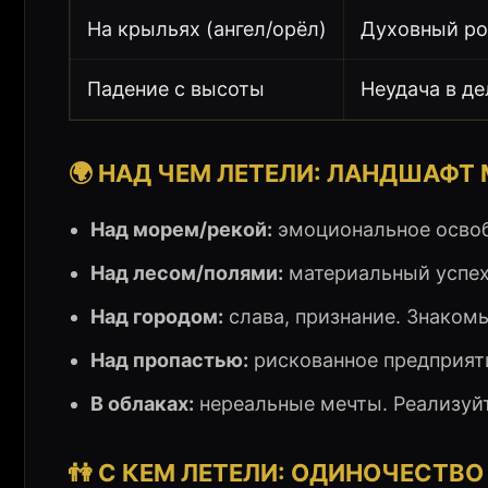
На крыльях (ангел/орёл)
Духовный ро
Падение с высоты
Неудача в де
🌍 НАД ЧЕМ ЛЕТЕЛИ: ЛАНДШАФТ
Над морем/рекой:
эмоциональное освоб
Над лесом/полями:
материальный успех
Над городом:
слава, признание. Знаком
Над пропастью:
рискованное предприяти
В облаках:
нереальные мечты. Реализуйт
👫 С КЕМ ЛЕТЕЛИ: ОДИНОЧЕСТВО