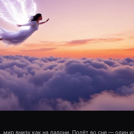
, мир внизу как на ладони. Полёт во сне — один 