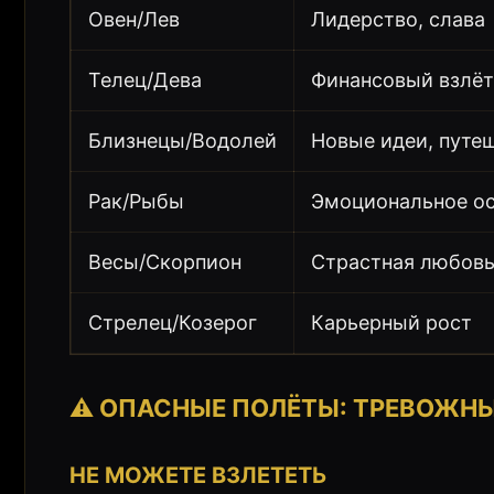
Овен/Лев
Лидерство, слава
Телец/Дева
Финансовый взлёт
Близнецы/Водолей
Новые идеи, путе
Рак/Рыбы
Эмоциональное о
Весы/Скорпион
Страстная любов
Стрелец/Козерог
Карьерный рост
⚠️ ОПАСНЫЕ ПОЛЁТЫ: ТРЕВОЖН
НЕ МОЖЕТЕ ВЗЛЕТЕТЬ