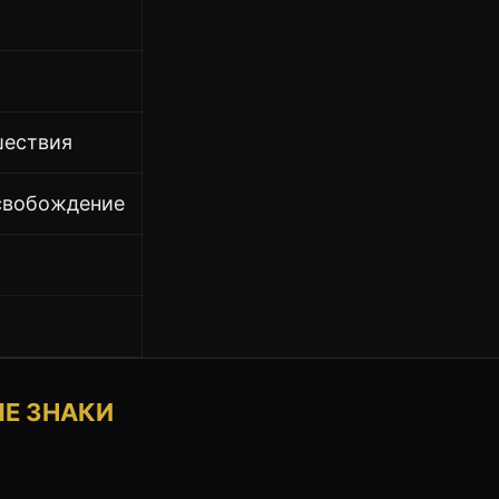
шествия
свобождение
ь
ЫЕ ЗНАКИ