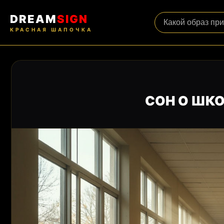
DREAM
SIGN
КРАСНАЯ ШАПОЧКА
СОН О ШКО