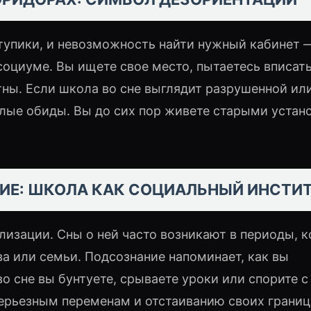
тупики, и невозможность найти нужный кабинет 
социуме. Вы ищете свое место, пытаетесь вписать
тны. Если школа во сне выглядит разрушенной ил
лые обиды. Вы до сих пор живете старыми устан
ИЕ: ШКОЛА КАК СОЦИАЛЬНЫЙ ИНСТИ
изации. Сны о ней часто возникают в периоды, к
ва или семьи. Подсознание напоминает, как вы
во сне вы бунтуете, срываете уроки или спорите с
ерьезным переменам и отстаиванию своих границ