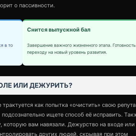
ворит о пассивности.
Снится выпускной бал
я в то
Завершение важного жизненного этапа. Готовность
переходу на новый уровень развития.
ОЛЕ ИЛИ ДЕЖУРИТЬ?
е трактуется как попытка «очистить» свою репут
подсознательно ищете способ её исправить. Так
, которую вам навязали. Дежурство на входе или
нтролировать других людей, скрывая при этом