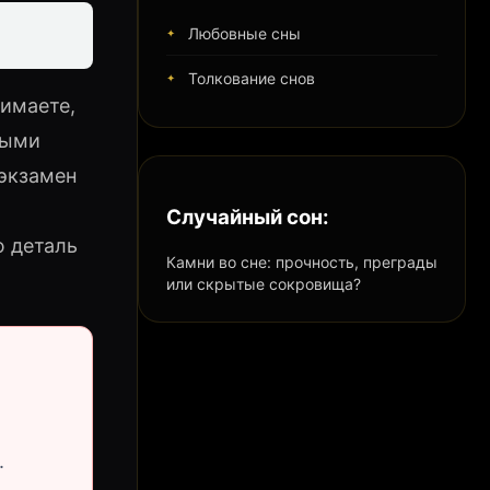
Любовные сны
Толкование снов
имаете,
ными
 экзамен
Случайный сон:
ю деталь
Камни во сне: прочность, преграды
или скрытые сокровища?
.