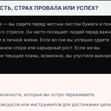
СТЬ, СТРАХ ПРОВАЛА ИЛИ УСПЕХ?
 — вы сидите перед чистым листом бумаги и пон
он о стрессе. Он часто посещает людей перед важ
в личной жизни. Если во сне вы успешно сдаете
яжном споре или карьерный рост. Если же вы
ои текущие планы, возможно, вы упустили важну
ожности, которые вы остро переживаете.
ресурсов или инструментов для достижения цели