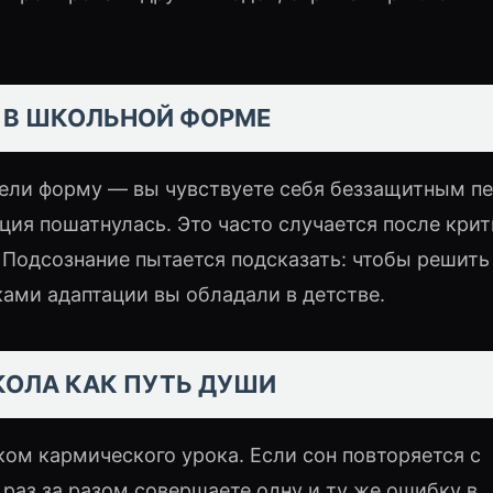
К В ШКОЛЬНОЙ ФОРМЕ
дели форму — вы чувствуете себя беззащитным п
ция пошатнулась. Это часто случается после крит
 Подсознание пытается подсказать: чтобы решить
ами адаптации вы обладали в детстве.
КОЛА КАК ПУТЬ ДУШИ
ком кармического урока. Если сон повторяется с
 раз за разом совершаете одну и ту же ошибку в