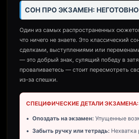
СОН ПРО ЭКЗАМЕН: НЕГОТОВНО
Один из самых распространенных сюжетов
что ничего не знаете. Это классический с
сделками, выступлениями или переменами 
— это добрый знак, сулящий победу в зат
проваливаетесь — стоит пересмотреть св
из-за спешки.
СПЕЦИФИЧЕСКИЕ ДЕТАЛИ ЭКЗАМЕНА:
Опоздать на экзамен:
Упущенные возм
Забыть ручку или тетрадь:
Нехватка 