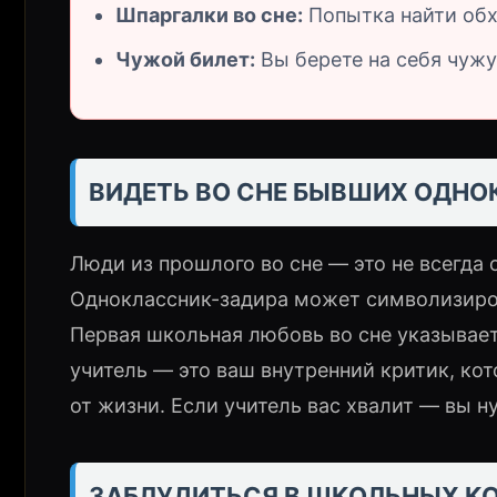
Шпаргалки во сне:
Попытка найти обх
Чужой билет:
Вы берете на себя чужу
ВИДЕТЬ ВО СНЕ БЫВШИХ ОДНО
Люди из прошлого во сне — это не всегда 
Одноклассник-задира может символизиро
Первая школьная любовь во сне указывает
учитель — это ваш внутренний критик, ко
от жизни. Если учитель вас хвалит — вы н
ЗАБЛУДИТЬСЯ В ШКОЛЬНЫХ К