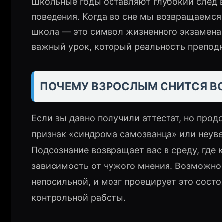
Школьные годы оставляют глубокий след 
поведения. Когда во сне мы возвращаемся 
школа — это символ жизненного экзамена
важный урок, который реальность преподн
ПОЧЕМУ ВЗРОСЛЫМ СНИТСЯ В
Если вы давно получили аттестат, но прод
признак «синдрома самозванца» или неув
Подсознание возвращает вас в среду, где
зависимость от чужого мнения. Возможно,
непосильной, и мозг проецирует это состо
контрольной работы.