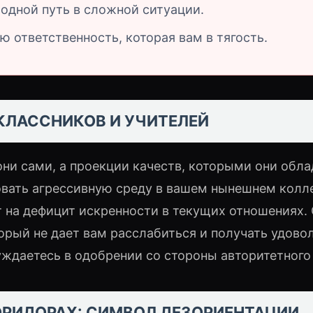
одной путь в сложной ситуации.
ю ответственность, которая вам в тягость.
КЛАССНИКОВ И УЧИТЕЛЕЙ
они сами, а проекции качеств, которыми они обла
вать агрессивную среду в вашем нынешнем колл
 на дефицит искренности в текущих отношениях.
торый не дает вам расслабиться и получать удово
уждаетесь в одобрении со стороны авторитетного
ОРИДОРАХ: СИМВОЛ ДЕЗОРИЕНТАЦИИ