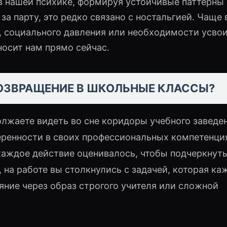
в нашей психике, формируя устойчивые паттерны
за парту, это редко связано с ностальгией. Чаще 
, социального давления или необходимости усво
осит нам прямо сейчас.
ОЗВРАЩЕНИЕ В ШКОЛЬНЫЕ КЛАССЫ?
олжаете видеть во сне коридоры учебного заведен
еренности в своих профессиональных компетенци
 каждое действие оценивалось, чтобы подчеркнут
 на работе вы столкнулись с задачей, которая ка
яние через образ строгого учителя или сложной