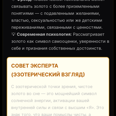
связывать золото с более приземленными
понятиями — с подавленными желаниями,
властью, сексуальностью или же детскими
переживаниями, связанными с ценностями.
💡
Современная психология:
Рассматривает
золото как символ самооценки, уверенности в
себе и признания собственных достоинств.
СОВЕТ ЭКСПЕРТА
(ЭЗОТЕРИЧЕСКИЙ ВЗГЛЯД)
С эзотерической точки зрения, чистое
золото во сне — это мощнейший символ
солнечной энергии, активации вашей
внутренней силы и связи с высшим «Я». Это
знак того, что ваши помыслы чисты, а