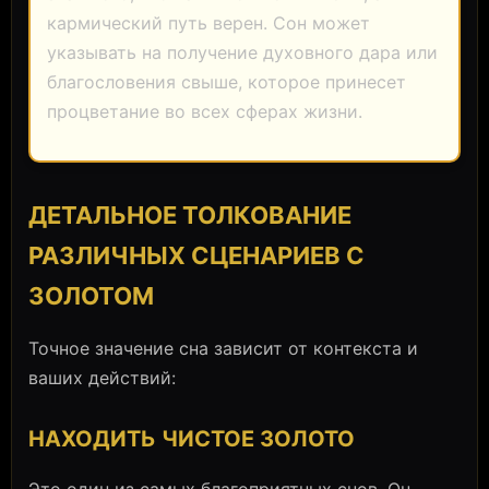
кармический путь верен. Сон может
указывать на получение духовного дара или
благословения свыше, которое принесет
процветание во всех сферах жизни.
ДЕТАЛЬНОЕ ТОЛКОВАНИЕ
РАЗЛИЧНЫХ СЦЕНАРИЕВ С
ЗОЛОТОМ
Точное значение сна зависит от контекста и
ваших действий:
НАХОДИТЬ ЧИСТОЕ ЗОЛОТО