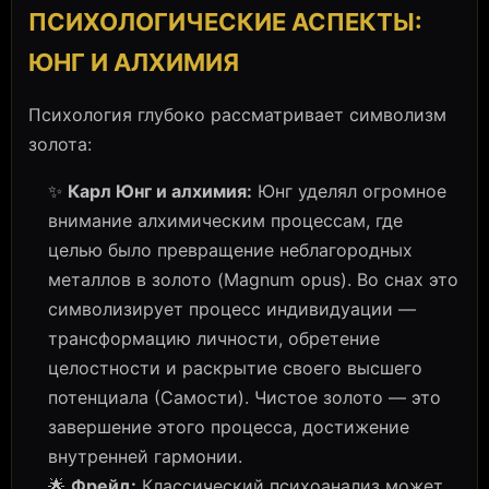
ПСИХОЛОГИЧЕСКИЕ АСПЕКТЫ:
ЮНГ И АЛХИМИЯ
Психология глубоко рассматривает символизм
золота:
✨
Карл Юнг и алхимия:
Юнг уделял огромное
внимание алхимическим процессам, где
целью было превращение неблагородных
металлов в золото (Magnum opus). Во снах это
символизирует процесс индивидуации —
трансформацию личности, обретение
целостности и раскрытие своего высшего
потенциала (Самости). Чистое золото — это
завершение этого процесса, достижение
внутренней гармонии.
🌟
Фрейд:
Классический психоанализ может