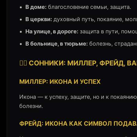
В доме:
благословение семьи, защита.
В церкви:
духовный путь, покаяние, мол
На улице, в дороге:
защита в пути, помо
В больнице, в тюрьме:
болезнь, страдан
👨‍⚕️ СОННИКИ: МИЛЛЕР, ФРЕЙД, В
МИЛЛЕР: ИКОНА И УСПЕХ
Икона — к успеху, защите, но и к покаяни
болезни.
ФРЕЙД: ИКОНА КАК СИМВОЛ ПОДА