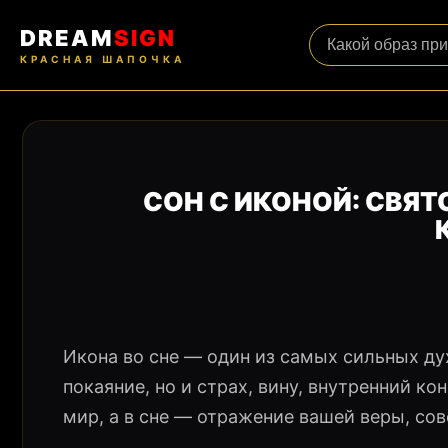
DREAM
SIGN
КРАСНАЯ ШАПОЧКА
СОН С ИКОНОЙ: СВЯТ
Икона во сне — один из самых сильных ду
покаяние, но и страх, вину, внутренний к
мир, а в сне — отражение вашей веры, со