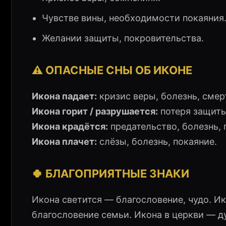
Чувстве вины, необходимости покаяния
Желании защиты, покровительства.
⚠️ ОПАСНЫЕ СНЫ ОБ ИКОНЕ
Икона падает:
кризис веры, болезнь, смер
Икона горит / разрушается:
потеря защиты
Икона крадётся:
предательство, болезнь, 
Икона плачет:
слёзы, болезнь, покаяние.
🍀 БЛАГОПРИЯТНЫЕ ЗНАКИ
Икона светится — благословение, чудо. И
благословение семьи. Икона в церкви — д