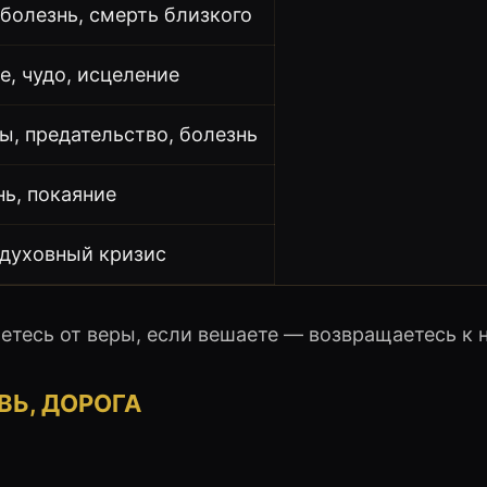
 болезнь, смерть близкого
е, чудо, исцеление
ы, предательство, болезнь
нь, покаяние
 духовный кризис
етесь от веры, если вешаете — возвращаетесь к н
ВЬ, ДОРОГА