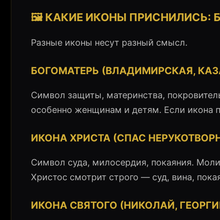
🖼️ КАКИЕ ИКОНЫ ПРИСНИЛИСЬ: 
Разные иконы несут разный смысл.
БОГОМАТЕРЬ (ВЛАДИМИРСКАЯ, КАЗА
Символ защиты, материнства, покровитель
особенно женщинам и детям. Если икона п
ИКОНА ХРИСТА (СПАС НЕРУКОТВОР
Символ суда, милосердия, покаяния. Мол
Христос смотрит строго — суд, вина, пока
ИКОНА СВЯТОГО (НИКОЛАЙ, ГЕОРГИЙ