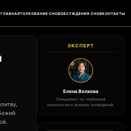
ГЛАВНАЯ
ТОЛКОВАНИЕ СНОВ
ОБСУЖДЕНИЯ СНОВ
КОНТАКТЫ
ЭКСПЕРТ
Й
Елена Волкова
Специалист по глубинной
олитву,
психологии и анализу сновидений.
 Божий
ой.