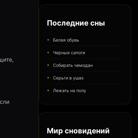
Последние сны
Белая обувь
Черные сапоги
щите,
Собирать чемодан
Серьги в ушах
Лежать на полу
Если
Мир сновидений