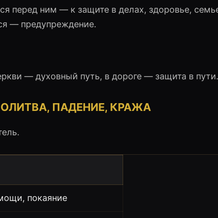
я перед ним — к защите в делах, здоровье, семье
ся — предупреждение.
ркви — духовный путь, в дороге — защита в пути
 МОЛИТВА, ПАДЕНИЕ, КРАЖА
тель.
мощи, покаяние