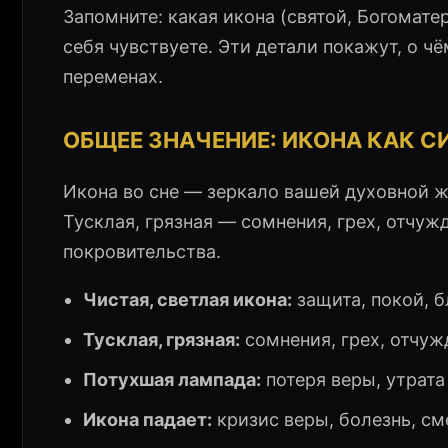
Запомните: какая икона (святой, Богоматерь
себя чувствуете. Эти детали покажут, о ч
переменах.
ОБЩЕЕ ЗНАЧЕНИЕ: ИКОНА КАК С
Икона во сне — зеркало вашей духовной жи
Тусклая, грязная — сомнения, грех, отчуж
покровительства.
Чистая, светлая икона:
защита, покой, б
Тусклая, грязная:
сомнения, грех, отчуж
Потухшая лампада:
потеря веры, утрата
Икона падает:
кризис веры, болезнь, см