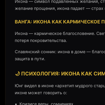
Икона — символ подавленных желаний, стр
желание прощения, икона падает — страх 
ВАНГА: ИКОНА КАК КАРМИЧЕСКОЕ 
Икона — кармическое благословение. Свет
потеря покровительства.
Славянский сонник: икона в доме — благо
защита в пути.
🌙 ПСИХОЛОГИЯ: ИКОНА КАК СИ
Юнг видел в иконе «архетип мудрого стар
иконе может говорить о:
Кризисе веры, сомнениях.