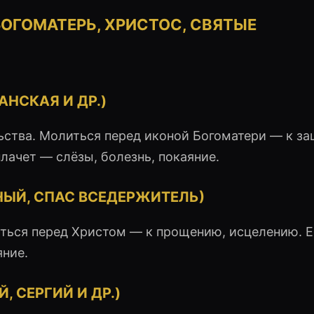
БОГОМАТЕРЬ, ХРИСТОС, СВЯТЫЕ
НСКАЯ И ДР.)
ства. Молиться перед иконой Богоматери — к за
лачет — слёзы, болезнь, покаяние.
НЫЙ, СПАС ВСЕДЕРЖИТЕЛЬ)
иться перед Христом — к прощению, исцелению. 
яние.
, СЕРГИЙ И ДР.)