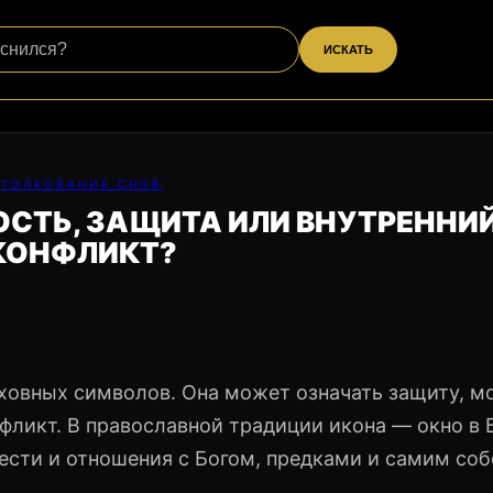
ИСКАТЬ
ТОЛКОВАНИЕ СНОВ
ОСТЬ, ЗАЩИТА ИЛИ ВНУТРЕННИ
КОНФЛИКТ?
ховных символов. Она может означать защиту, м
онфликт. В православной традиции икона — окно в
вести и отношения с Богом, предками и самим соб