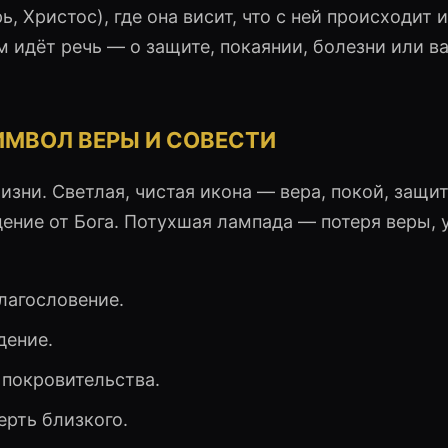
, Христос), где она висит, что с ней происходит и
ём идёт речь — о защите, покаянии, болезни или 
ИМВОЛ ВЕРЫ И СОВЕСТИ
зни. Светлая, чистая икона — вера, покой, защит
дение от Бога. Потухшая лампада — потеря веры, 
лагословение.
дение.
 покровительства.
ерть близкого.