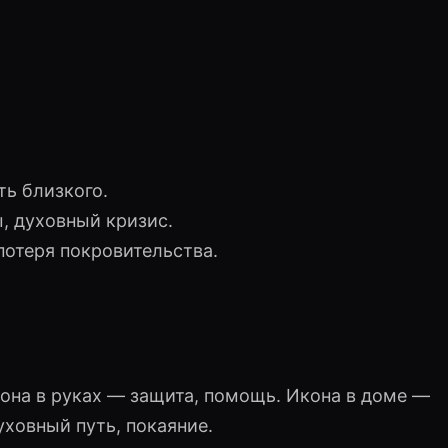
.
ть близкого.
, духовный кризис.
потеря покровительства.
кона в руках — защита, помощь. Икона в доме —
уховный путь, покаяние.