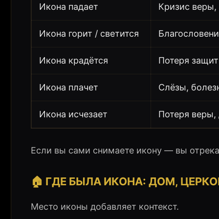
Икона падает
Кризис веры,
Икона горит / светится
Благословени
Икона крадётся
Потеря защит
Икона плачет
Слёзы, болез
Икона исчезает
Потеря веры,
Если вы сами снимаете икону — вы отрека
🏠 ГДЕ БЫЛА ИКОНА: ДОМ, ЦЕРКО
Место иконы добавляет контекст.