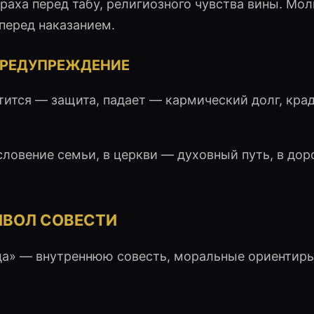
аха перед табу, религиозного чувства вины. Мо
перед наказанием.
ПРЕДУПРЕЖДЕНИЕ
ится — защита, падает — кармический долг, кра
словение семьи, в церкви — духовный путь, в дор
МВОЛ СОВЕСТИ
ца» — внутреннюю совесть, моральные ориентиры