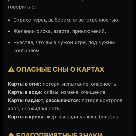
говорить о:
Страхе перед выбором, ответственностью.
Желании риска, азарта, приключений.
Чувстве, что вы в чужой игре, под чужим
контролем.
⚠️ ОПАСНЫЕ СНЫ О КАРТАХ
Карты в огне:
потеря, испытание, опасность.
Карты в воде:
слёзы, измена, очищение.
Карты падают, рассыпаются:
потеря контроля,
хаос, неожиданность.
Карты в крови:
жертвы ради успеха, болезнь.
🍀 БЛАГОПРИЯТНЫЕ ЗНАКИ