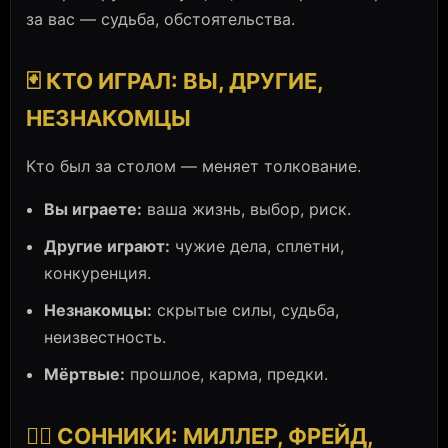
за вас — судьба, обстоятельства.
🃏 КТО ИГРАЛ: ВЫ, ДРУГИЕ,
НЕЗНАКОМЦЫ
Кто был за столом — меняет толкование.
Вы играете:
ваша жизнь, выбор, риск.
Другие играют:
чужие дела, сплетни,
конкуренция.
Незнакомцы:
скрытые силы, судьба,
неизвестность.
Мёртвые:
прошлое, карма, предки.
👨‍⚕️ СОННИКИ: МИЛЛЕР, ФРЕЙД,