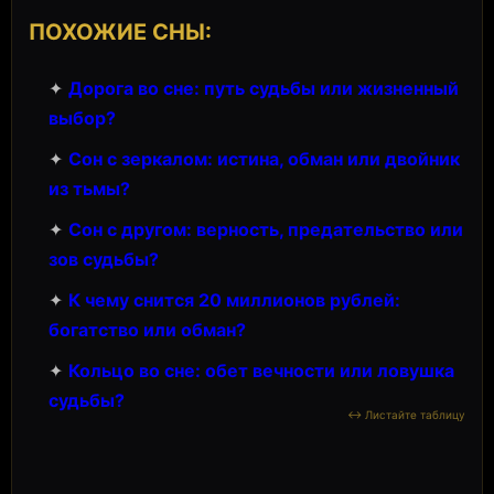
ПОХОЖИЕ СНЫ:
✦
Дорога во сне: путь судьбы или жизненный
выбор?
✦
Сон с зеркалом: истина, обман или двойник
из тьмы?
✦
Сон с другом: верность, предательство или
зов судьбы?
✦
К чему снится 20 миллионов рублей:
богатство или обман?
✦
Кольцо во сне: обет вечности или ловушка
судьбы?