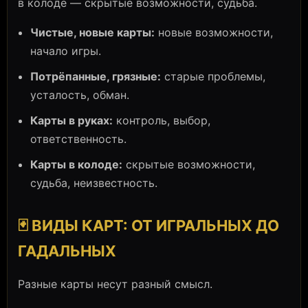
в колоде — скрытые возможности, судьба.
Чистые, новые карты:
новые возможности,
начало игры.
Потрёпанные, грязные:
старые проблемы,
усталость, обман.
Карты в руках:
контроль, выбор,
ответственность.
Карты в колоде:
скрытые возможности,
судьба, неизвестность.
🃏 ВИДЫ КАРТ: ОТ ИГРАЛЬНЫХ ДО
ГАДАЛЬНЫХ
Разные карты несут разный смысл.