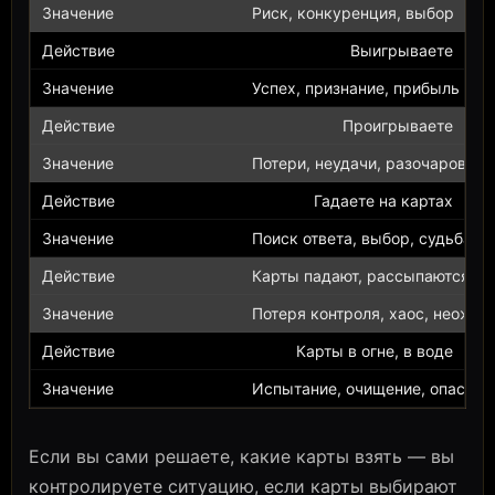
Риск, конкуренция, выбор
Выигрываете
Успех, признание, прибыль
Проигрываете
Потери, неудачи, разочаровани
Гадаете на картах
Поиск ответа, выбор, судьба
Карты падают, рассыпаются
Потеря контроля, хаос, неожид
Карты в огне, в воде
Испытание, очищение, опаснос
Если вы сами решаете, какие карты взять — вы
контролируете ситуацию, если карты выбирают