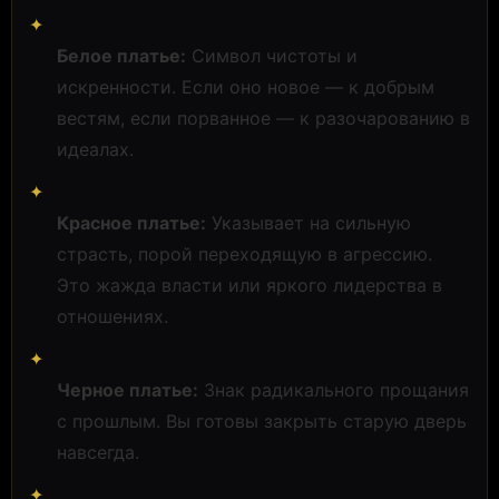
✦
Белое платье:
Символ чистоты и
искренности. Если оно новое — к добрым
вестям, если порванное — к разочарованию в
идеалах.
✦
Красное платье:
Указывает на сильную
страсть, порой переходящую в агрессию.
Это жажда власти или яркого лидерства в
отношениях.
✦
Черное платье:
Знак радикального прощания
с прошлым. Вы готовы закрыть старую дверь
навсегда.
✦