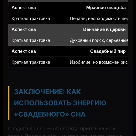
Мрачная свадьба
Печаль, необходимость пересм
Венчание в церкви
Духовный поиск, серьезные кл
Свадебный пир
Изобилие, но возможен риск п
ЗАКЛЮЧЕНИЕ: КАК
ИСПОЛЬЗОВАТЬ ЭНЕРГИЮ
«СВАДЕБНОГО» СНА
Свадьба во сне — это всегда приглашение к
росту. Проснувшись, не спешите искать дату в