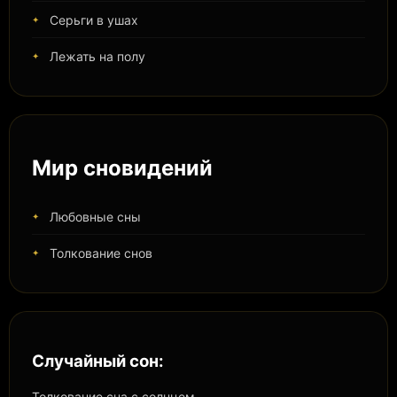
Серьги в ушах
Лежать на полу
Мир сновидений
Любовные сны
Толкование снов
Случайный сон:
Толкование сна с солнцем