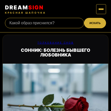
DREAM
SIGN
КРАСНАЯ ШАПОЧКА
ИСКАТЬ
ТОЛКОВАНИЕ СНОВ
СОННИК: БОЛЕЗНЬ БЫВШЕГО
ЛЮБОВНИКА