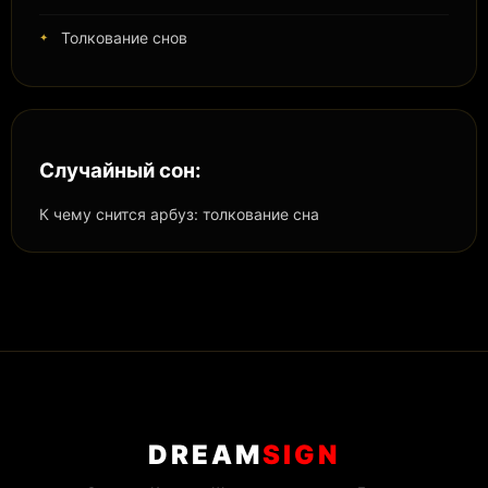
Толкование снов
Случайный сон:
К чему снится арбуз: толкование сна
DREAM
SIGN