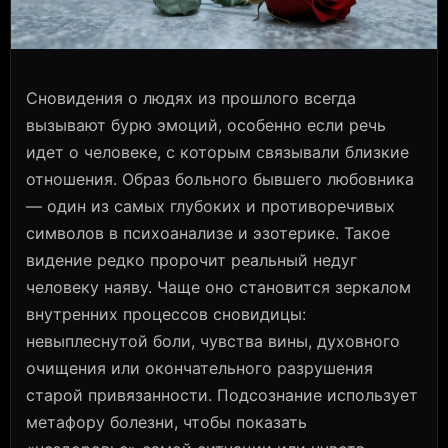
Сновидения о людях из прошлого всегда
вызывают бурю эмоций, особенно если речь
идет о человеке, с которым связывали близкие
отношения. Образ больного бывшего любовника
— один из самых глубоких и противоречивых
символов в психоанализе и эзотерике. Такое
видение редко пророчит реальный недуг
человеку наяву. Чаще оно становится зеркалом
внутренних процессов сновидицы:
невыплеснутой боли, чувства вины, духовного
очищения или окончательного разрушения
старой привязанности. Подсознание использует
метафору болезни, чтобы показать