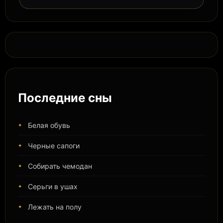
Последние сны
Белая обувь
Черные сапоги
Собирать чемодан
Серьги в ушах
Лежать на полу