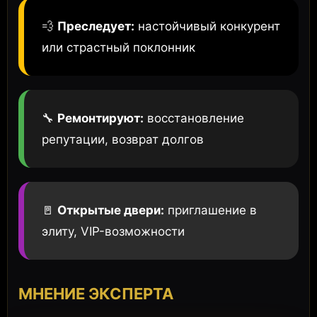
💨
Преследует:
настойчивый конкурент
или страстный поклонник
🔧
Ремонтируют:
восстановление
репутации, возврат долгов
🚪
Открытые двери:
приглашение в
элиту, VIP-возможности
МНЕНИЕ ЭКСПЕРТА