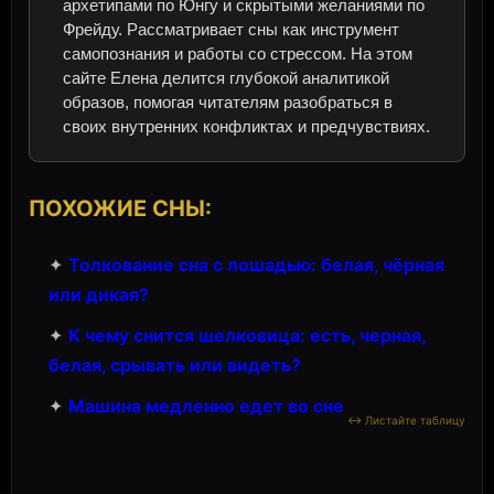
архетипами по Юнгу и скрытыми желаниями по
Фрейду. Рассматривает сны как инструмент
самопознания и работы со стрессом. На этом
сайте Елена делится глубокой аналитикой
образов, помогая читателям разобраться в
своих внутренних конфликтах и предчувствиях.
ПОХОЖИЕ СНЫ:
✦
Толкование сна с лошадью: белая, чёрная
или дикая?
✦
К чему снится шелковица: есть, черная,
белая, срывать или видеть?
✦
Машина медленно едет во сне