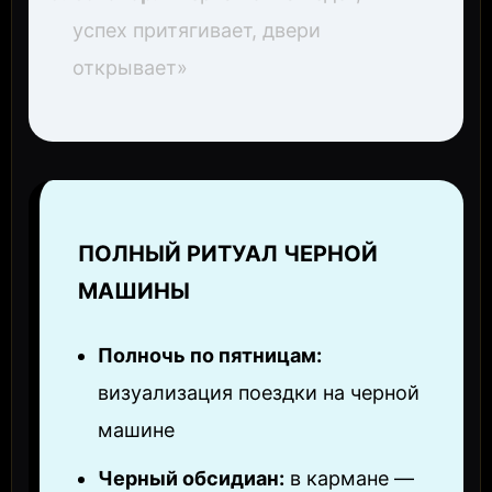
успех притягивает, двери
открывает»
ПОЛНЫЙ РИТУАЛ ЧЕРНОЙ
МАШИНЫ
Полночь по пятницам:
визуализация поездки на черной
машине
Черный обсидиан:
в кармане —