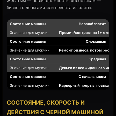
Женатым — новая должность, холостякам —
бизнес с деньгами или невеста из элиты.
Новая/блестит
Премия/контракт на 1+ млн
Сломанная
Ремонт бизнеса, потом рост
Краденая
Деньги из неожиданного исто
С начальником
Карьерный прорыв, повышени
СОСТОЯНИЕ, СКОРОСТЬ И
ДЕЙСТВИЯ С ЧЕРНОЙ МАШИНОЙ