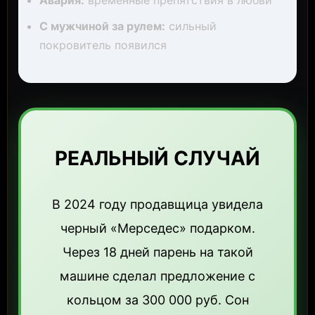
Авария:
временные препятствия в любви
С мужчиной за рулем:
сильный
покровитель появился
РЕАЛЬНЫЙ СЛУЧАЙ
В 2024 году продавщица увидела
черный «Мерседес» подарком.
Через 18 дней парень на такой
машине сделал предложение с
кольцом за 300 000 руб. Сон