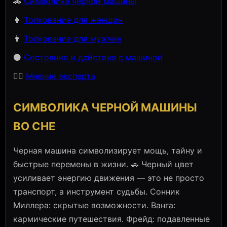
🚗
Символика черной машины
👩
Толкование для женщин
👨
Толкование для мужчин
⚫
Состояние и действия с машиной
🧙‍♀️
Мнение эксперта
СИМВОЛИКА ЧЕРНОЙ МАШИНЫ
ВО СНЕ
Черная машина символизирует мощь, тайну и
быстрые перемены в жизни. 🚗 Черный цвет
усиливает энергию движения — это не просто
транспорт, а инструмент судьбы. Сонник
Миллера: скрытые возможности. Ванга:
кармические путешествия. Фрейд: подавленные