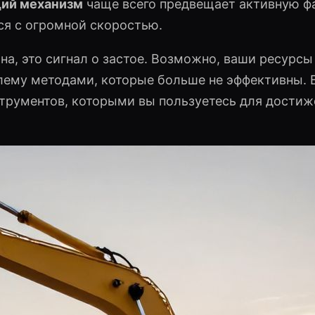
ий механизм
чаще всего предвещает активную фа
ся с огромной скоростью.
а, это сигнал о застое. Возможно, ваши ресурсы
лему методами, которые больше не эффективны. 
струментов, которыми вы пользуетесь для достиж