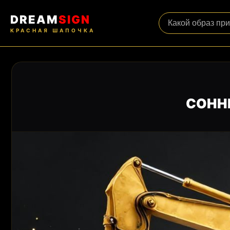
DREAM
SIGN
КРАСНАЯ ШАПОЧКА
СОНН