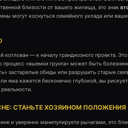
ственной близости от вашего жилища, это знак
вт
ены могут коснуться семейного уклада или ваши
Ю
й котлован — к началу грандиозного проекта. Это
ко процесс «выемки грунта» может быть болезнен
ть» застарелые обиды или разрушить старые связ
ли яма кажется бесконечно глубокой, вы рискует
 реальности.
СНЕ: СТАНЬТЕ ХОЗЯИНОМ ПОЛОЖЕНИЯ
абине и уверенно манипулируете рычагами, это бл