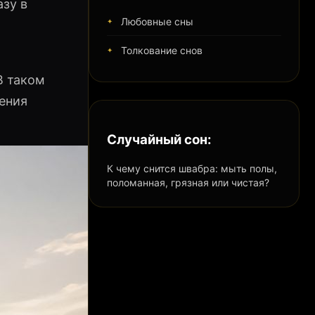
зу в
Любовные сны
Толкование снов
В таком
ения
Случайный сон:
К чему снится швабра: мыть полы,
поломанная, грязная или чистая?