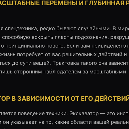
АСШТАБНЫЕ ПЕРЕМЕНЫ И ГЛУБИННАЯ 
я спецтехника, редко бывают случайными. В мире
, способную вскрыть пласты подсознания, разру
то принципиально нового. Если вам привиделся эт
о жизнь потребует от вас решительных действий и
ься до сути вещей. Трактовка такого сна зависит 
 лишь сторонним наблюдателем за масштабными
ОР В ЗАВИСИМОСТИ ОТ ЕГО ДЕЙСТВИ
ется поведение техники. Экскаватор — это инс
 он указывает на то, какие области вашей реаль