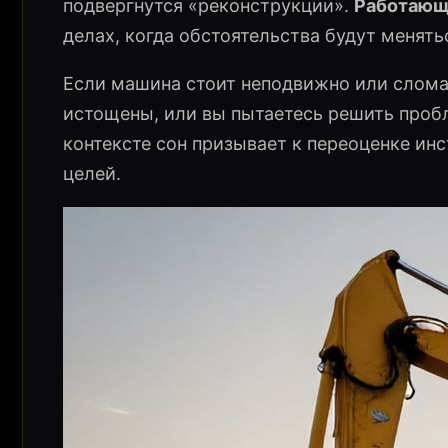
подвергнутся «реконструкции».
Работающ
делах, когда обстоятельства будут менять
Если машина стоит неподвижно или сломан
истощены, или вы пытаетесь решить проб
контексте сон призывает к переоценке ин
целей.