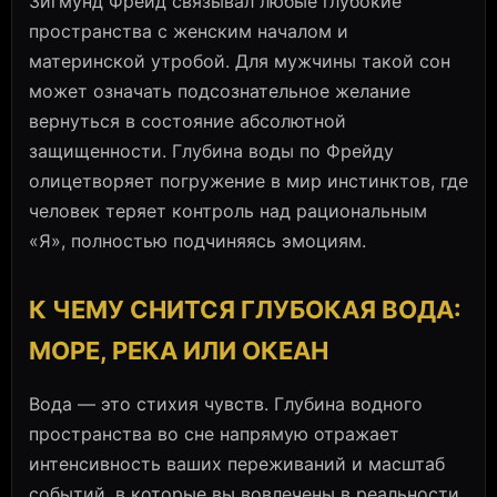
Зигмунд Фрейд связывал любые глубокие
пространства с женским началом и
материнской утробой. Для мужчины такой сон
может означать подсознательное желание
вернуться в состояние абсолютной
защищенности. Глубина воды по Фрейду
олицетворяет погружение в мир инстинктов, где
человек теряет контроль над рациональным
«Я», полностью подчиняясь эмоциям.
К ЧЕМУ СНИТСЯ ГЛУБОКАЯ ВОДА:
МОРЕ, РЕКА ИЛИ ОКЕАН
Вода — это стихия чувств. Глубина водного
пространства во сне напрямую отражает
интенсивность ваших переживаний и масштаб
событий, в которые вы вовлечены в реальности.