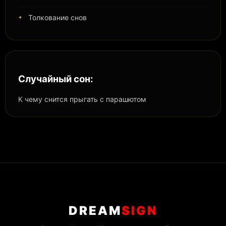
Толкование снов
Случайный сон:
К чему снится прыгать с парашютом
DREAM
SIGN