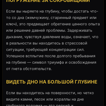
ПОГРУЖЕНИЕ ЗА СОКРОВИЩАМИ
Если вы ныряете на глубину, чтобы достать что-
то со дна (жемчужину, старинный предмет или
ключ), это предвещает обретение ценного опыта
или решение давней проблемы. Задерживать
дыхание, чувствуя давление воды, означает, что
в реальности вы находитесь в стрессовой
ситуации, требующей концентрации сил.
Успешное всплытие после долгого пребывания
на глубине — символ триумфа и освобождения
от гнета обстоятельств.
ВИДЕТЬ ДНО НА БОЛЬШОЙ ГЛУБИНЕ
Если вы находитесь на поверхности, но четко
видите камни, песок или кораллы на дне
глубокого водоема — это редкий и