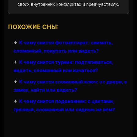
своих внутренних конфликтах и предчувствиях.
ПОХОЖИЕ СНЫ:
✦
К чему снится фотоаппарат: снимать,
сломанный, покупать или видеть?
✦
К чему снится турник: подтягиваться,
видеть, сломанный или качаться?
✦
К чему снится сломанный ключ: от двери, в
замке, найти или видеть?
✦
К чему снится подоконник: с цветами,
грязный, сломанный или сидишь на нём?