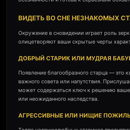
ВИДЕТЬ ВО СНЕ НЕЗНАКОМЫХ СТ
Окружение в сновидении играет роль зерк
олицетворяют ваши скрытые черты характ
ДОБРЫЙ СТАРИК ИЛИ МУДРАЯ БАБ
Появление благообразного старца — это к
важного совета или напутствия. Прислуша
может содержаться ключ к решению вашей
или неожиданного наследства.
АГРЕССИВНЫЕ ИЛИ НИЩИЕ ПОЖИЛ
Толпа недружелюбных стариков предупреж