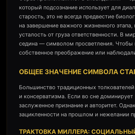
который подсознание использует для диало
старость, это не всегда предвестие биол
на завершение важного жизненного этапа,
усталость от груза ответственности. В ми
седина — символом просветления. Чтобы п
собственное преображение или наблюдал
ОБЩЕЕ ЗНАЧЕНИЕ СИМВОЛА СТА
Большинство традиционных толкователей 
и консерватизма. Если во сне доминирует
заслуженное признание и авторитет. Одна
зацикленности на прошлом и нежелании п
ТРАКТОВКА МИЛЛЕРА: СОЦИАЛЬНЫЙ