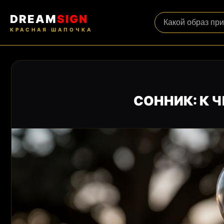
DREAM
SIGN
КРАСНАЯ ШАПОЧКА
СОННИК: К 