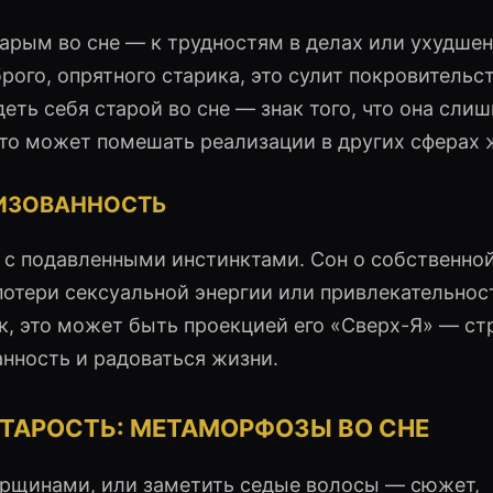
старым во сне — к трудностям в делах или ухудше
рого, опрятного старика, это сулит покровительс
ть себя старой во сне — знак того, что она сли
что может помешать реализации в других сферах 
ЛИЗОВАННОСТЬ
 с подавленными инстинктами. Сон о собственно
потери сексуальной энергии или привлекательнос
, это может быть проекцией его «Сверх-Я» — ст
анность и радоваться жизни.
СТАРОСТЬ: МЕТАМОРФОЗЫ ВО СНЕ
морщинами, или заметить седые волосы — сюжет,