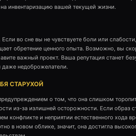
 на инвентаризацию вашей текущей жизни.
Если во сне вы не чувствуете боли или слабости
щает обретение ценного опыта. Возможно, вы ско
лавите важный проект. Ваша репутация станет без
я даже недоброжелатели.
БЯ СТАРУХОЙ
редупреждением о том, что она слишком торопи
ости из-за излишней осторожности. Если образ с
нем конфликте и неприятии естественного хода в
но в новом облике, значит, она достигла высоко
тельствам.