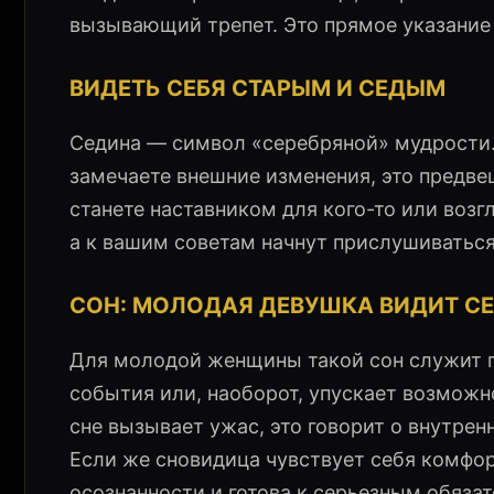
вызывающий трепет. Это прямое указание
ВИДЕТЬ СЕБЯ СТАРЫМ И СЕДЫМ
Седина — символ «серебряной» мудрости. 
замечаете внешние изменения, это предве
станете наставником для кого-то или возг
а к вашим советам начнут прислушиватьс
СОН: МОЛОДАЯ ДЕВУШКА ВИДИТ СЕ
Для молодой женщины такой сон служит п
события или, наоборот, упускает возможн
сне вызывает ужас, это говорит о внутрен
Если же сновидица чувствует себя комфорт
осознанности и готова к серьезным обяза