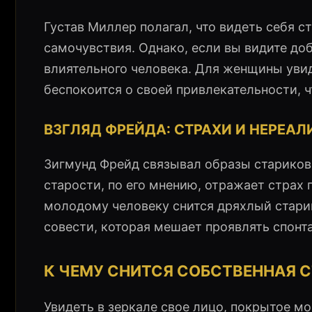
Густав Миллер полагал, что видеть себя 
самочувствия. Однако, если вы видите доб
влиятельного человека. Для женщины увиде
беспокоится о своей привлекательности, 
ВЗГЛЯД ФРЕЙДА: СТРАХИ И НЕРЕА
Зигмунд Фрейд связывал образы стариков
старости, по его мнению, отражает страх 
молодому человеку снится дряхлый старик
совести, которая мешает проявлять спонт
К ЧЕМУ СНИТСЯ СОБСТВЕННАЯ 
Увидеть в зеркале свое лицо, покрытое 