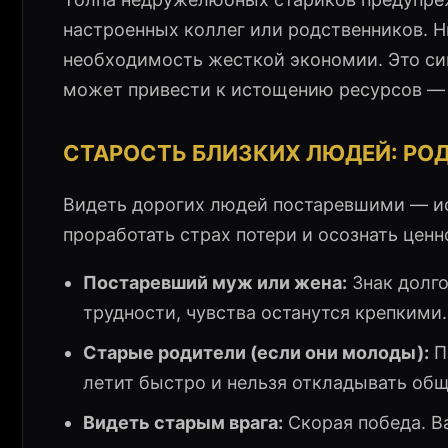
настроенных коллег или родственников. 
необходимость жесткой экономии. Это сиг
может привести к истощению ресурсов — 
СТАРОСТЬ БЛИЗКИХ ЛЮДЕЙ: РО
Видеть дорогих людей постаревшими — ис
проработать страх потери и осознать цен
Постаревший муж или жена:
Знак долг
трудности, чувства останутся крепкими.
Старые родители (если они молоды):
П
летит быстро и нельзя откладывать общ
Видеть старым врага:
Скорая победа. Ва