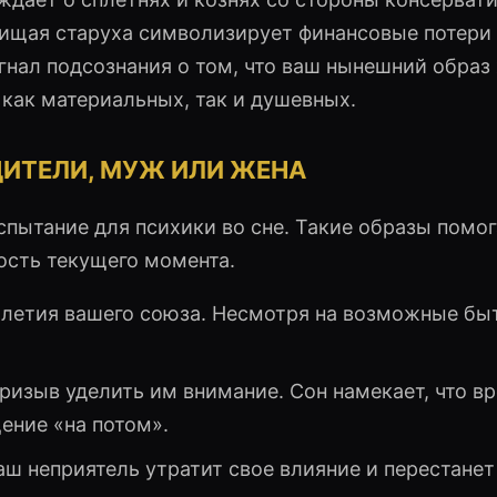
Нищая старуха символизирует финансовые потери
нал подсознания о том, что ваш нынешний образ
как материальных, так и душевных.
ДИТЕЛИ, МУЖ ИЛИ ЖЕНА
пытание для психики во сне. Такие образы помо
ность текущего момента.
олетия вашего союза. Несмотря на возможные бы
ризыв уделить им внимание. Сон намекает, что в
ение «на потом».
ш неприятель утратит свое влияние и перестанет