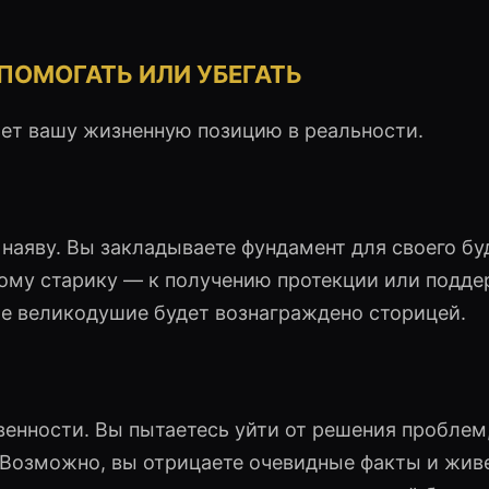
 ПОМОГАТЬ ИЛИ УБЕГАТЬ
яет вашу жизненную позицию в реальности.
наяву. Вы закладываете фундамент для своего б
му старику — к получению протекции или подде
ше великодушие будет вознаграждено сторицей.
енности. Вы пытаетесь уйти от решения проблем
 Возможно, вы отрицаете очевидные факты и жив