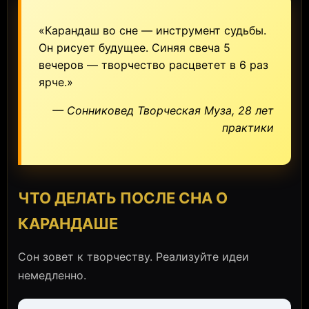
«Карандаш во сне — инструмент судьбы.
Он рисует будущее. Синяя свеча 5
вечеров — творчество расцветет в 6 раз
ярче.»
— Сонниковед Творческая Муза, 28 лет
практики
ЧТО ДЕЛАТЬ ПОСЛЕ СНА О
КАРАНДАШЕ
Сон зовет к творчеству. Реализуйте идеи
немедленно.