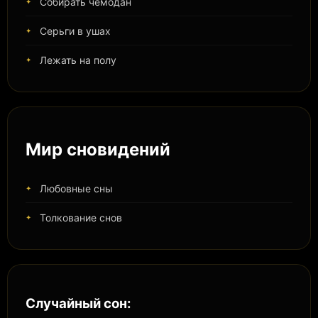
Собирать чемодан
Серьги в ушах
Лежать на полу
Мир сновидений
Любовные сны
Толкование снов
Случайный сон: