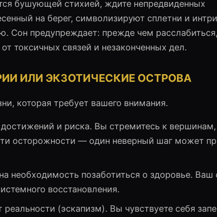
тся бушующей стихией, ждите непредвиденных
есенный на берег, символизируют сплетни и интри
. Сон предупреждает: прежде чем расслабиться
 от токсичных связей и незаконченных дел.
РИИ ИЛИ ЭКЗОТИЧЕСКИЕ ОСТРОВА
зни, которая требует вашего внимания.
достижений и риска. Вы стремитесь к вершинам,
ти осторожности — один неверный шаг может пр
на необходимость позаботиться о здоровье. Ваш
системного восстановления.
 реальности (эскапизм). Вы чувствуете себя зап