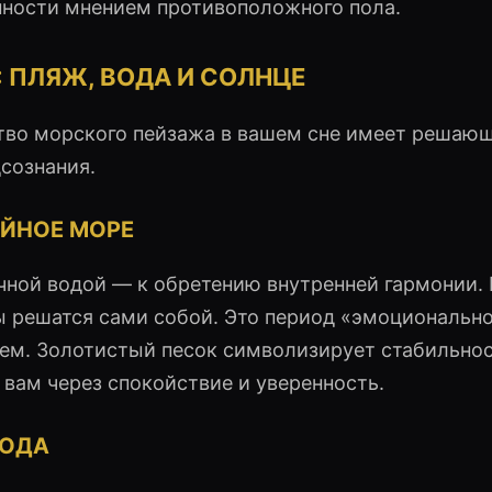
нности мнением противоположного пола.
: ПЛЯЖ, ВОДА И СОЛНЦЕ
ство морского пейзажа в вашем сне имеет решаю
сознания.
ОЙНОЕ МОРЕ
чной водой — к обретению внутренней гармонии.
ы решатся сами собой. Это период «эмоциональн
ием. Золотистый песок символизирует стабильнос
 вам через спокойствие и уверенность.
ВОДА