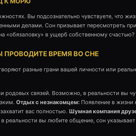
Д К МОРЮ
жностях. Вы подсознательно чувствуете, что жиз
пенными делами. Сон призывает пересмотреть пр
на «обязаловку» в ущерб собственному счастью?
Ы ПРОВОДИТЕ ВРЕМЯ ВО СНЕ
творяют разные грани вашей личности или реаль
и родовых связей. Возможно, в реальности вы чу
изким.
Отдых с незнакомцем:
Появление в жизни 
 захватит вас полностью.
Шумная компания друзе
в реальности вы любите общение, сон указывает