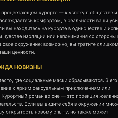
на процветающем курорте — к успеху в обществе и
наслаждаетесь комфортом, в реальности ваши ус
ли вы находитесь на курорте в одиночестве и ис
м чувстве изоляции или непонимания со стороны 
а свое окружение: возможно, вы тратите слишко
ваши ценности.
АЖДА НОВИЗНЫ
есто, где социальные маски сбрасываются. В его
ление к ярким сексуальным приключениям или
 Курортный роман во сне — это проекция желани
ательств. Если вы видите себя в окружении мно
ашу открытость новому опыту, но также может