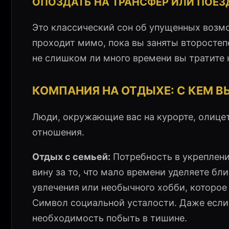
ОПОЗДАТЬ НА ТРАНСФЕР ИЛИ ПОЕЗ
Это классический сон об упущенных возмо
проходит мимо, пока вы заняты второсте
не слишком ли много времени вы тратите 
КОМПАНИЯ НА ОТДЫХЕ: С КЕМ В
Люди, окружающие вас на курорте, олице
отношения.
Отдых с семьей:
Потребность в укреплени
вину за то, что мало времени уделяете бл
увлечения или необычного хобби, которое
Символ социальной усталости. Даже если 
необходимость побыть в тишине.