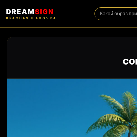
DREAM
SIGN
КРАСНАЯ ШАПОЧКА
СО