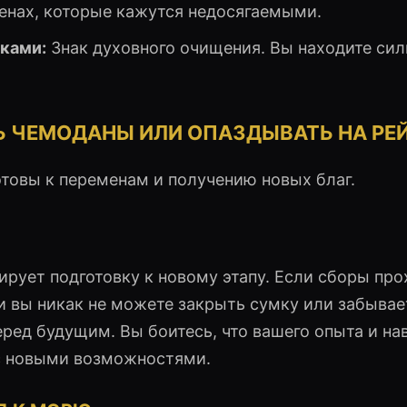
енах, которые кажутся недосягаемыми.
ками:
Знак духовного очищения. Вы находите сил
Ь ЧЕМОДАНЫ ИЛИ ОПАЗДЫВАТЬ НА РЕ
отовы к переменам и получению новых благ.
рует подготовку к новому этапу. Если сборы про
ли вы никак не можете закрыть сумку или забывае
ред будущим. Вы боитесь, что вашего опыта и на
 с новыми возможностями.