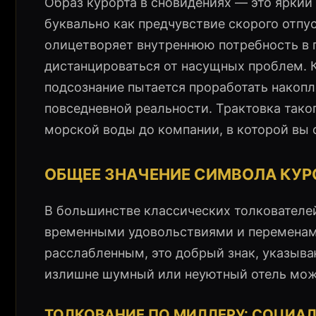
Образ курорта в сновидениях — это яркий
буквально как предчувствие скорого отпу
олицетворяет внутреннюю потребность в п
дистанцироваться от насущных проблем. К
подсознание пытается проработать накопл
повседневной реальности. Трактовка таког
морской воды до компании, в которой вы 
ОБЩЕЕ ЗНАЧЕНИЕ СИМВОЛА КУР
В большинстве классических толкователе
временными удовольствиями и переменами 
расслабленным, это добрый знак, указыв
излишне шумный или неуютный отель може
ТОЛКОВАНИЕ ПО МИЛЛЕРУ: СОЦИА