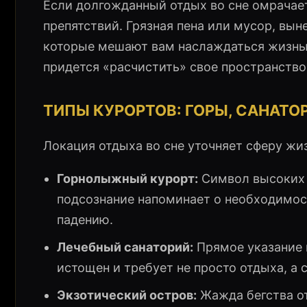
Если долгожданный отдых во сне омрачае
препятствий. Грязная пена или мусор, вын
которые мешают вам наслаждаться жизнью
придется «расчистить» свое пространство
ТИПЫ КУРОРТОВ: ГОРЫ, САНАТО
Локация отдыха во сне уточняет сферу жи
Горнолыжный курорт:
Символ высоких 
подсознание напоминает о необходимос
падению.
Лечебный санаторий:
Прямое указание 
истощен и требует не просто отдыха, а 
Экзотический остров:
Жажда бегства от