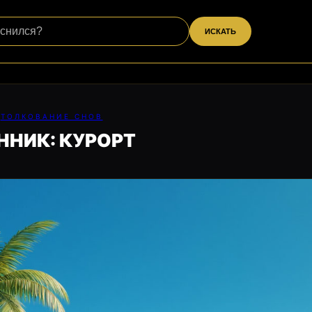
ИСКАТЬ
ТОЛКОВАНИЕ СНОВ
ННИК: КУРОРТ