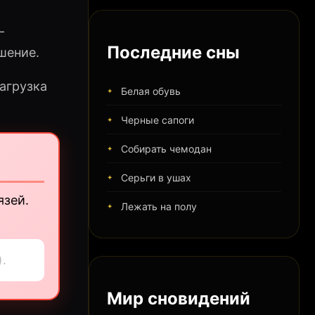
—
Последние сны
шение.
агрузка
Белая обувь
Черные сапоги
Собирать чемодан
Серьги в ушах
язей.
Лежать на полу
.
Мир сновидений