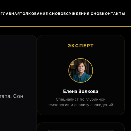
ГЛАВНАЯ
ТОЛКОВАНИЕ СНОВ
ОБСУЖДЕНИЯ СНОВ
КОНТАКТЫ
ЭКСПЕРТ
Елена Волкова
тапа. Сон
Специалист по глубинной
психологии и анализу сновидений.