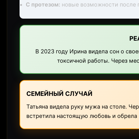
С протезом:
новые возможности после 
РЕ
В 2023 году Ирина видела сон о свое
токсичной работы. Через ме
СЕМЕЙНЫЙ СЛУЧАЙ
Татьяна видела руку мужа на столе. Чер
встретила настоящую любовь и обрела 