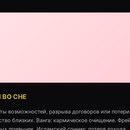
 ВО СНЕ
ты возможностей, разрыва договоров или потери
тво близких. Ванга: кармическое очищение. Фрей
рых привычек. Исламский сонник: потеря дохода.