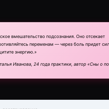
ское вмешательство подсознания. Оно отсекает
ротивляйтесь переменам — через боль придет сил
щитите энергию.»
алья Иванова, 24 года практики, автор «Сны о п