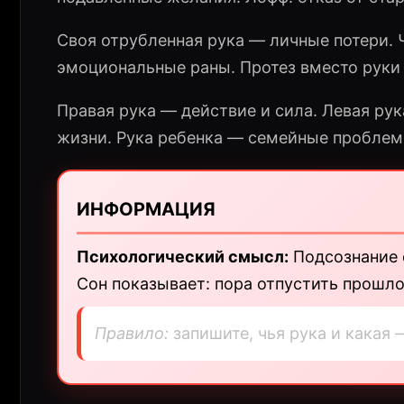
Своя отрубленная рука — личные потери.
эмоциональные раны. Протез вместо руки 
Правая рука — действие и сила. Левая рук
жизни. Рука ребенка — семейные проблем
ИНФОРМАЦИЯ
Психологический смысл:
Подсознание 
Сон показывает: пора отпустить прошло
Правило:
запишите, чья рука и какая 