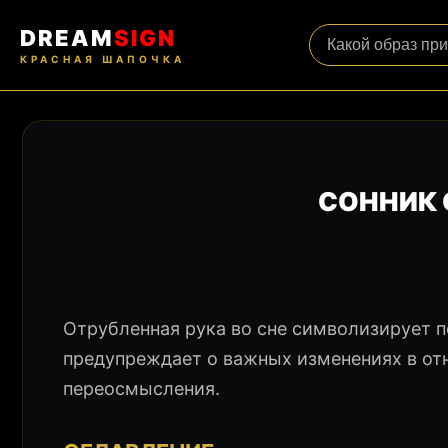
DREAM
SIGN
КРАСНАЯ ШАПОЧКА
СОННИК 
Отрубленная рука во сне символизирует п
предупреждает о важных изменениях в от
переосмысления.