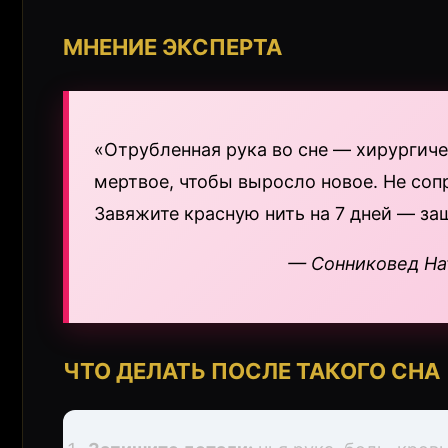
МНЕНИЕ ЭКСПЕРТА
«Отрубленная рука во сне — хирургиче
мертвое, чтобы выросло новое. Не соп
Завяжите красную нить на 7 дней — за
— Сонниковед Нат
ЧТО ДЕЛАТЬ ПОСЛЕ ТАКОГО СНА