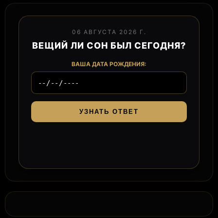
06 АВГУСТА 2026 Г.
ВЕЩИЙ ЛИ СОН БЫЛ СЕГОДНЯ?
ВАША ДАТА РОЖДЕНИЯ:
УЗНАТЬ ОТВЕТ