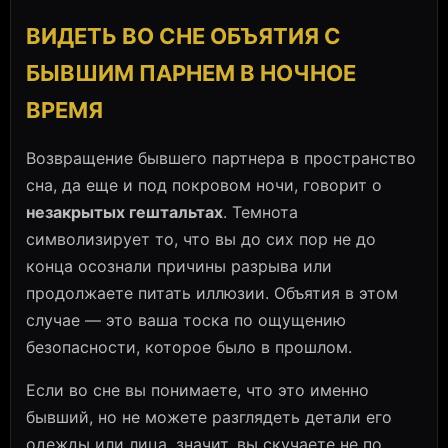
ВИДЕТЬ ВО СНЕ ОБЪЯТИЯ С
БЫВШИМ ПАРНЕМ В НОЧНОЕ
ВРЕМЯ
Возвращение бывшего партнера в пространство
сна, да еще и под покровом ночи, говорит о
незакрытых гештальтах
. Темнота
символизирует то, что вы до сих пор не до
конца осознали причины разрыва или
продолжаете питать иллюзии. Объятия в этом
случае — это ваша тоска по ощущению
безопасности, которое было в прошлом.
Если во сне вы понимаете, что это именно
бывший, но не можете разглядеть детали его
одежды или лица, значит, вы скучаете не по