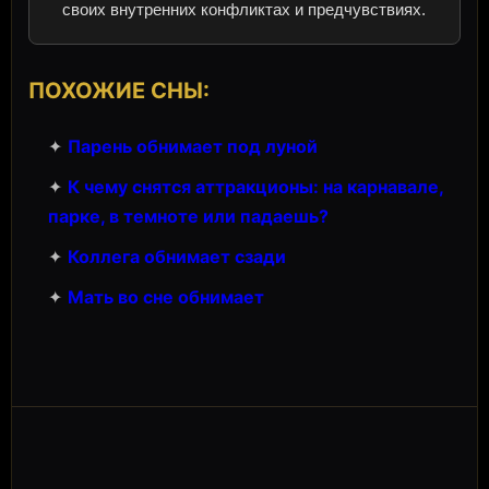
своих внутренних конфликтах и предчувствиях.
ПОХОЖИЕ СНЫ:
✦
Парень обнимает под луной
✦
К чему снятся аттракционы: на карнавале,
парке, в темноте или падаешь?
✦
Коллега обнимает сзади
✦
Мать во сне обнимает