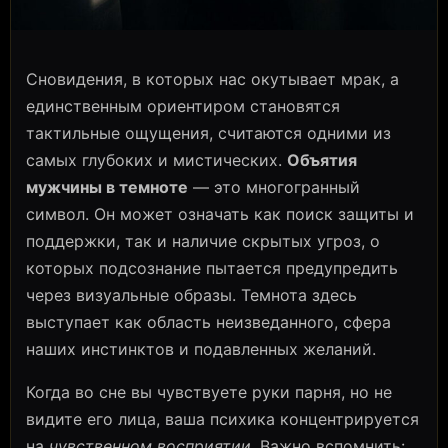
Сновидения, в которых нас окутывает мрак, а
единственным ориентиром становятся
тактильные ощущения, считаются одними из
самых глубоких и мистических.
Объятия
мужчины в темноте
— это многогранный
символ. Он может означать как поиск защиты и
поддержки, так и наличие скрытых угроз, о
которых подсознание пытается предупредить
через визуальные образы. Темнота здесь
выступает как область неизведанного, сфера
наших инстинктов и подавленных желаний.
Когда во сне вы чувствуете руки парня, но не
видите его лица, ваша психика концентрируется
на
чувственном восприятии
. Важно вспомнить: