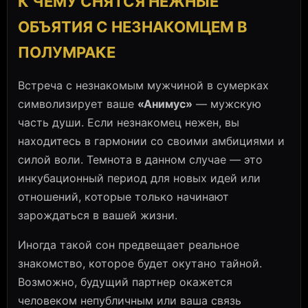
К ЧЕМУ СНЯТСЯ НЕЖНЫЕ
ОБЪЯТИЯ С НЕЗНАКОМЦЕМ В
ПОЛУМРАКЕ
Встреча с незнакомым мужчиной в сумерках
символизирует ваше
«Анимус»
— мужскую
часть души. Если незнакомец нежен, вы
находитесь в гармонии со своими амбициями и
силой воли. Темнота в данном случае — это
инкубационный период для новых идей или
отношений, которые только начинают
зарождаться в вашей жизни.
Иногда такой сон предвещает реальное
знакомство, которое будет окутано тайной.
Возможно, будущий партнер окажется
человеком непубличным или ваша связь