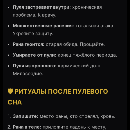
Пуля застревает внутри:
хроническая
проблема. К врачу.
Множественные ранения:
тотальная атака.
Укрепите защиту.
Рана гноится:
старая обида. Прощайте.
Умираете от пули:
конец тяжёлого периода.
Пуля из прошлого:
кармический долг.
Милосердие.
🛡️ РИТУАЛЫ ПОСЛЕ ПУЛЕВОГО
СНА
Запишите:
место раны, кто стрелял, кровь.
Рана в теле:
приложите ладонь к месту,