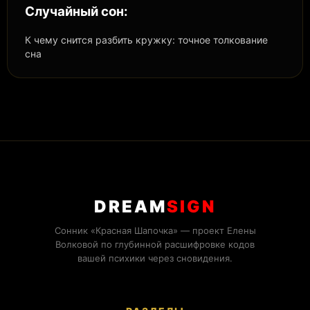
Случайный сон:
К чему снится разбить кружку: точное толкование
сна
DREAM
SIGN
Сонник «Красная Шапочка» — проект Елены
Волковой по глубинной расшифровке кодов
вашей психики через сновидения.