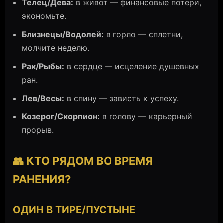
Телец/Дева:
в живот — финансовые потери,
экономьте.
Близнецы/Водолей:
в горло — сплетни,
молчите неделю.
Рак/Рыбы:
в сердце — исцеление душевных
ран.
Лев/Весы:
в спину — зависть к успеху.
Козерог/Скорпион:
в голову — карьерный
прорыв.
👥 КТО РЯДОМ ВО ВРЕМЯ
РАНЕНИЯ?
ОДИН В ТИРЕ/ПУСТЫНЕ