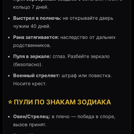
кольцо 7 дней.
Выстрел в полночь:
не открывайте дверь
чужим 40 дней.
Рана затягивается:
наследство от дальних
родственников.
Пуля в зеркале:
сглаз. Разбейте зеркало
(безопасно).
Военный стреляет:
штраф или повестка.
Носите крест.
⭐ ПУЛИ ПО ЗНАКАМ ЗОДИАКА
Овен/Стрелец:
в плечо — победа в споре,
вызов принят.