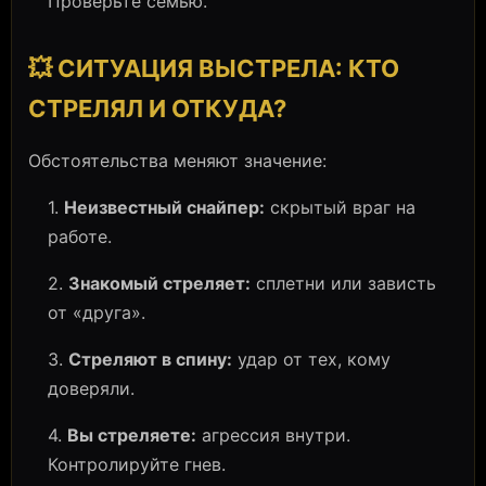
Проверьте семью.
💥 СИТУАЦИЯ ВЫСТРЕЛА: КТО
СТРЕЛЯЛ И ОТКУДА?
Обстоятельства меняют значение:
1.
Неизвестный снайпер:
скрытый враг на
работе.
2.
Знакомый стреляет:
сплетни или зависть
от «друга».
3.
Стреляют в спину:
удар от тех, кому
доверяли.
4.
Вы стреляете:
агрессия внутри.
Контролируйте гнев.