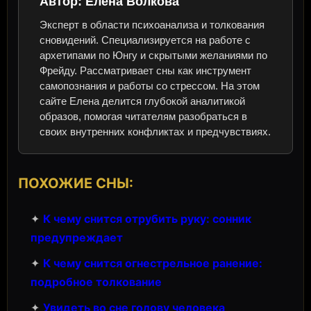
Автор:
Елена Волкова
Эксперт в области психоанализа и толкования
сновидений. Специализируется на работе с
архетипами по Юнгу и скрытыми желаниями по
Фрейду. Рассматривает сны как инструмент
самопознания и работы со стрессом. На этом
сайте Елена делится глубокой аналитикой
образов, помогая читателям разобраться в
своих внутренних конфликтах и предчувствиях.
ПОХОЖИЕ СНЫ:
✦
К чему снится отрубить руку: сонник
предупреждает
✦
К чему снится огнестрельное ранение:
подробное толкование
✦
Увидеть во сне голову человека