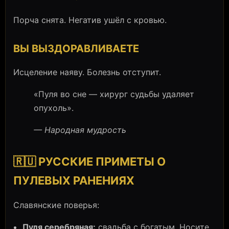
Порча снята. Негатив ушёл с кровью.
ВЫ ВЫЗДОРАВЛИВАЕТЕ
Исцеление наяву. Болезнь отступит.
«Пуля во сне — хирург судьбы удаляет
опухоль».
— Народная мудрость
🇷🇺 РУССКИЕ ПРИМЕТЫ О
ПУЛЕВЫХ РАНЕНИЯХ
Славянские поверья:
Пуля серебряная:
свадьба с богатым. Носите