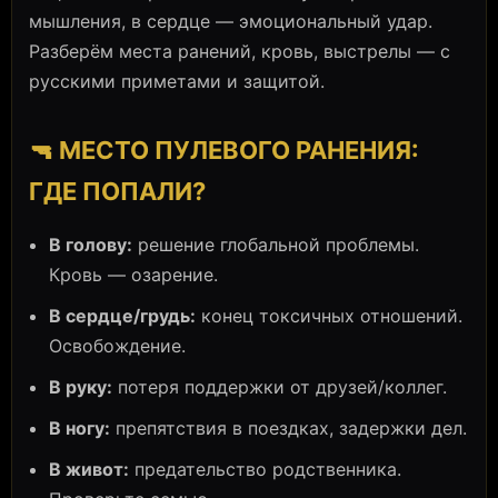
мышления, в сердце — эмоциональный удар.
Разберём места ранений, кровь, выстрелы — с
русскими приметами и защитой.
🔫 МЕСТО ПУЛЕВОГО РАНЕНИЯ:
ГДЕ ПОПАЛИ?
В голову:
решение глобальной проблемы.
Кровь — озарение.
В сердце/грудь:
конец токсичных отношений.
Освобождение.
В руку:
потеря поддержки от друзей/коллег.
В ногу:
препятствия в поездках, задержки дел.
В живот:
предательство родственника.