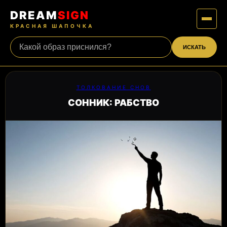
DREAM
SIGN
КРАСНАЯ ШАПОЧКА
ИСКАТЬ
ТОЛКОВАНИЕ СНОВ
СОННИК: РАБСТВО