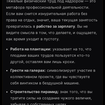
Тяжелый физический труд под надзором — это
метафора профессиональной деятельности.
Если вам снится изнурительная работа без
права на отдых, значит, ваша текущая занятость
превратилась в
рабство за зарплату
. Вы не
видите смысла в том, что делаете, и ощущаете,
как время уходит в пустоту.
Работа на плантации:
указывает на то, что
плодами ваших трудов пользуется кто-то
другой, оставляя вам лишь крохи.
Грести на галерах:
символизирует участие в
коллективном проекте, где вы чувствуете
себя винтиком в бездушной машине.
Строительство пирамид:
знак того, что вы
тратите силы на создание чужого величия,
забывая о собственных целях.