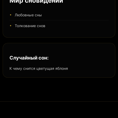
Мир сновидений
Любовные сны
Толкование снов
Случайный сон:
К чему снится цветущая яблоня