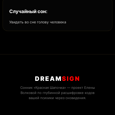
Случайный сон:
Увидеть во сне голову человека
DREAM
SIGN
Сонник «Красная Шапочка» — проект Елены
Волковой по глубинной расшифровке кодов
вашей психики через сновидения.