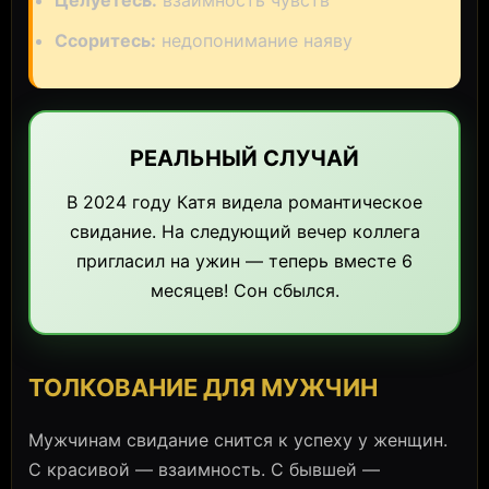
Целуетесь:
взаимность чувств
Ссоритесь:
недопонимание наяву
РЕАЛЬНЫЙ СЛУЧАЙ
В 2024 году Катя видела романтическое
свидание. На следующий вечер коллега
пригласил на ужин — теперь вместе 6
месяцев! Сон сбылся.
ТОЛКОВАНИЕ ДЛЯ МУЖЧИН
Мужчинам свидание снится к успеху у женщин.
С красивой — взаимность. С бывшей —