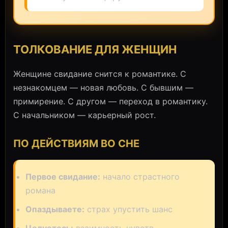
ТОЛКОВАНИЕ ДЛЯ ЖЕНЩИН
Женщине свидание снится к романтике. С
незнакомцем — новая любовь. С бывшим —
примирение. С другом — переход в романтику.
С начальником — карьерный рост.
ПО ДЕЙСТВИЯМ ВО СНЕ
Первое свидание:
начало страстного
романа
Опаздываете:
страх упустить шанс