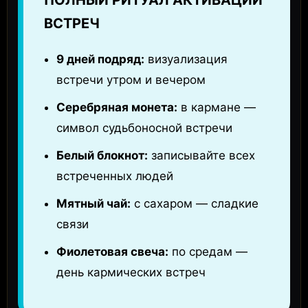
ПОЛНЫЙ РИТУАЛ АКТИВАЦИИ
ВСТРЕЧ
9 дней подряд:
визуализация
встречи утром и вечером
Серебряная монета:
в кармане —
символ судьбоносной встречи
Белый блокнот:
записывайте всех
встреченных людей
Мятный чай:
с сахаром — сладкие
связи
Фиолетовая свеча:
по средам —
день кармических встреч