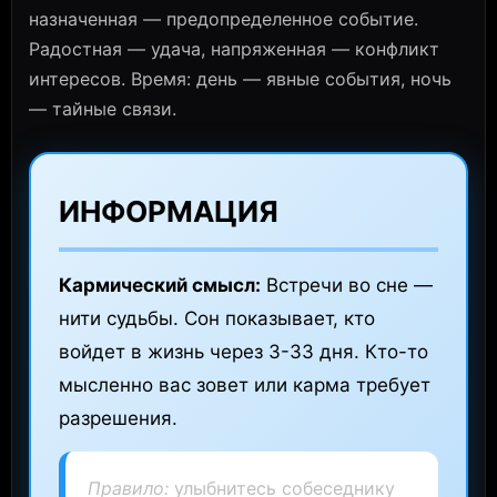
назначенная — предопределенное событие.
Радостная — удача, напряженная — конфликт
интересов. Время: день — явные события, ночь
— тайные связи.
ИНФОРМАЦИЯ
Кармический смысл:
Встречи во сне —
нити судьбы. Сон показывает, кто
войдет в жизнь через 3-33 дня. Кто-то
мысленно вас зовет или карма требует
разрешения.
Правило:
улыбнитесь собеседнику