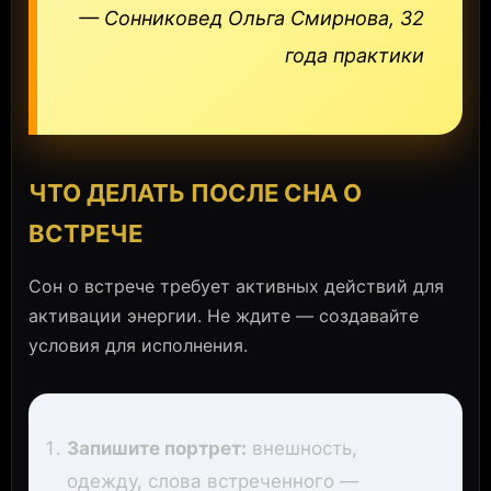
— Сонниковед Ольга Смирнова, 32
года практики
ЧТО ДЕЛАТЬ ПОСЛЕ СНА О
ВСТРЕЧЕ
Сон о встрече требует активных действий для
активации энергии. Не ждите — создавайте
условия для исполнения.
Запишите портрет:
внешность,
одежду, слова встреченного —