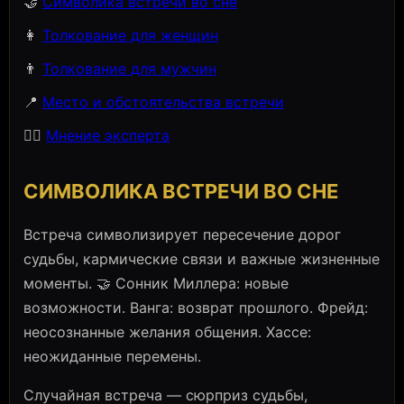
🤝
Символика встречи во сне
👩
Толкование для женщин
👨
Толкование для мужчин
📍
Место и обстоятельства встречи
🧙‍♀️
Мнение эксперта
СИМВОЛИКА ВСТРЕЧИ ВО СНЕ
Встреча символизирует пересечение дорог
судьбы, кармические связи и важные жизненные
моменты. 🤝 Сонник Миллера: новые
возможности. Ванга: возврат прошлого. Фрейд:
неосознанные желания общения. Хассе:
неожиданные перемены.
Случайная встреча — сюрприз судьбы,