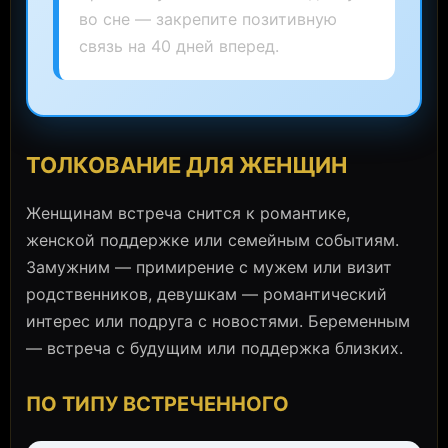
во сне — закрепите позитивную
связь на 40 дней вперед.
ТОЛКОВАНИЕ ДЛЯ ЖЕНЩИН
Женщинам встреча снится к романтике,
женской поддержке или семейным событиям.
Замужним — примирение с мужем или визит
родственников, девушкам — романтический
интерес или подруга с новостями. Беременным
— встреча с будущим или поддержка близких.
ПО ТИПУ ВСТРЕЧЕННОГО