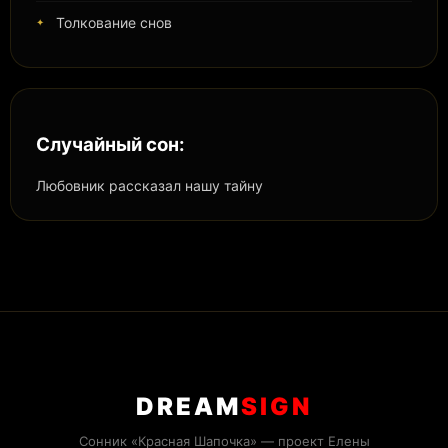
Толкование снов
Случайный сон:
Любовник рассказал нашу тайну
DREAM
SIGN
Сонник «Красная Шапочка» — проект Елены