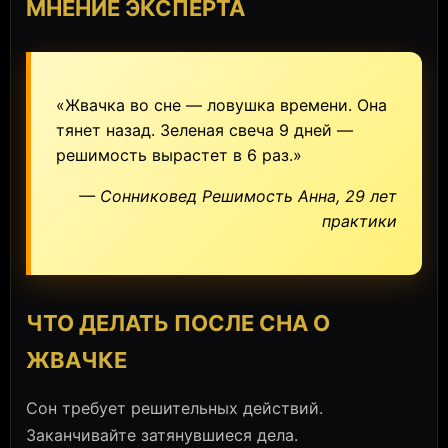
МНЕНИЕ ЭКСПЕРТА
«Жвачка во сне — ловушка времени. Она
тянет назад. Зеленая свеча 9 дней —
решимость вырастет в 6 раз.»
— Сонниковед Решимость Анна, 29 лет
практики
ЧТО ДЕЛАТЬ ПОСЛЕ СНА О
ЖВАЧКЕ
Сон требует решительных действий.
Заканчивайте затянувшиеся дела.