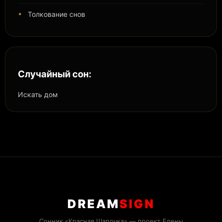
Толкование снов
Случайный сон:
Искать дом
DREAM
SIGN
Сонник «Красная Шапочка» — проект Елены