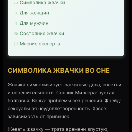
🍬
Символика жвачки
👩
Для женщин
👨
Для мужчин
🫦
Состояние жвачки
🧙‍♀️
Мнение эксперта
СИМВОЛИКА ЖВАЧКИ ВО СНЕ
Жвачка символизирует затяжные дела, сплетни
и нерешительность. Сонник Миллера: пустая
болтовня. Ванга: проблемы без решения. Фрейд:
сексуальная неудовлетворенность. Хассе:
зависимость от привычек.
Жевать жвачку — трата времени впустую,