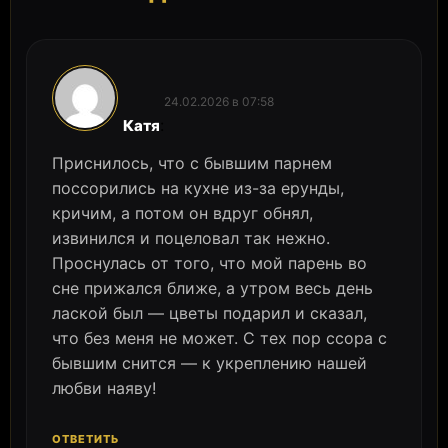
24.02.2026 в 07:58
:
Катя
Приснилось, что с бывшим парнем
поссорились на кухне из-за ерунды,
кричим, а потом он вдруг обнял,
извинился и поцеловал так нежно.
Проснулась от того, что мой парень во
сне прижался ближе, а утром весь день
лаской был — цветы подарил и сказал,
что без меня не может. С тех пор ссора с
бывшим снится — к укреплению нашей
любви наяву!
ОТВЕТИТЬ