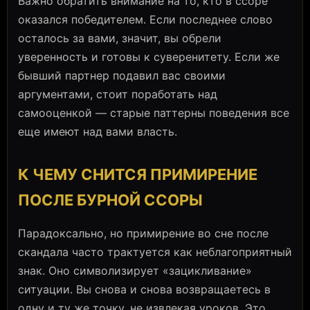
Важно обратить внимание на то, кто в ссоре
оказался победителем. Если последнее слово
осталось за вами, значит, вы обрели
уверенность и готовы к суверенитету. Если же
бывший партнер подавил вас своими
аргументами, стоит поработать над
самооценкой — старые паттерны поведения все
еще имеют над вами власть.
К ЧЕМУ СНИТСЯ ПРИМИРЕНИЕ
ПОСЛЕ БУРНОЙ ССОРЫ
Парадоксально, но примирение во сне после
скандала часто трактуется как неблагоприятный
знак. Оно символизирует «зацикливание»
ситуации. Вы снова и снова возвращаетесь в
одну и ту же точку, не извлекая уроков. Это