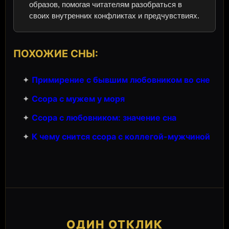
образов, помогая читателям разобраться в
своих внутренних конфликтах и предчувствиях.
ПОХОЖИЕ СНЫ:
✦
Примирение с бывшим любовником во сне
✦
Ссора с мужем у моря
✦
Ссора с любовником: значение сна
✦
К чему снится ссора с коллегой-мужчиной
ОДИН ОТКЛИК