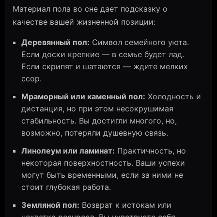
Материал пола во сне дает подсказку о
качестве вашей жизненной позиции:
Деревянный пол:
Символ семейного уюта.
Если доски крепкие — в семье будет лад.
Если скрипят и шатаются — ждите мелких
ссор.
Мраморный или каменный пол:
Холодность и
дистанция, но при этом несокрушимая
стабильность. Вы достигли многого, но,
возможно, потеряли душевную связь.
Линолеум или ламинат:
Практичность, но
некоторая поверхностность. Ваши успехи
могут быть временными, если за ними не
стоит глубокая работа.
Земляной пол:
Возврат к истокам или
нехватка ресурсов. Вы чувствуете себя