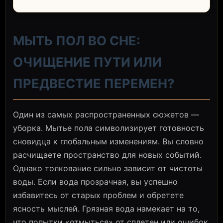
МЫТЬ ПОЛ ВО СНЕ:
ОЧИЩЕНИЕ ПУТИ ИЛИ
ПРЕДВЕСТИЕ ПЕРЕМЕН?
Один из самых распространенных сюжетов —
уборка. Мытье пола символизирует готовность
сновидца к глобальным изменениям. Вы словно
расчищаете пространство для новых событий.
Однако толкование сильно зависит от чистоты
воды. Если вода прозрачная, вы успешно
избавитесь от старых проблем и обретете
ясность мыслей. Грязная вода намекает на то,
что попытки «отмыться» от сплетен или ошибок