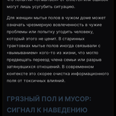
могут лишь усугубить ситуацию.
Для женщин мытье полов в чужом доме может
означать чрезмерную вовлеченность в чужие
проблемы или попытку угодить человеку,
который этого не ценит. В старинных
трактовках мытье полов иногда связывали с
«вымыванием» кого-то из жизни, что могло
предвещать переезд члена семьи или разрыв
затянувшихся отношений. В современном
контексте это скорее очистка информационного
поля от токсичных влияний.
ГРЯЗНЫЙ ПОЛ И МУСОР:
СИГНАЛ К НАВЕДЕНИЮ