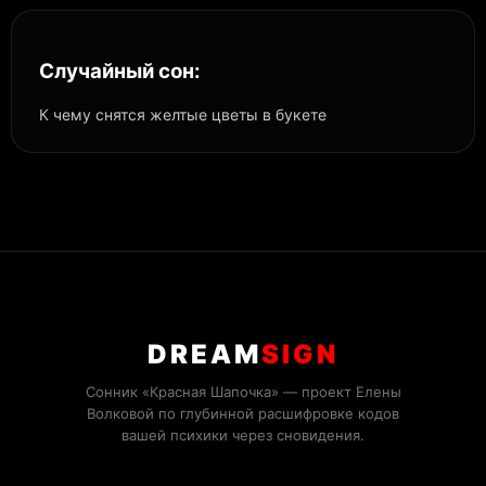
Случайный сон:
К чему снятся желтые цветы в букете
DREAM
SIGN
Сонник «Красная Шапочка» — проект Елены
Волковой по глубинной расшифровке кодов
вашей психики через сновидения.